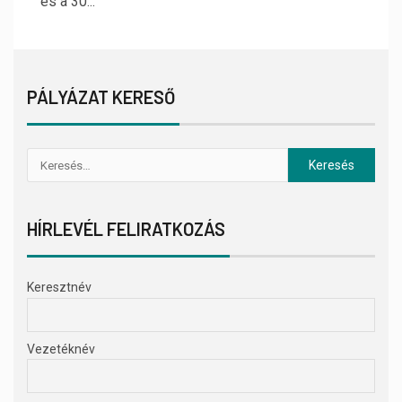
és a 30...
PÁLYÁZAT KERESŐ
HÍRLEVÉL FELIRATKOZÁS
Keresztnév
Vezetéknév