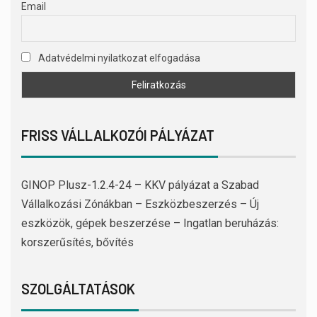
Email
Adatvédelmi nyilatkozat elfogadása
FRISS VÁLLALKOZÓI PÁLYÁZAT
GINOP Plusz-1.2.4-24 – KKV pályázat a Szabad
Vállalkozási Zónákban – Eszközbeszerzés – Új
eszközök, gépek beszerzése – Ingatlan beruházás:
korszerűsítés, bővítés
SZOLGÁLTATÁSOK