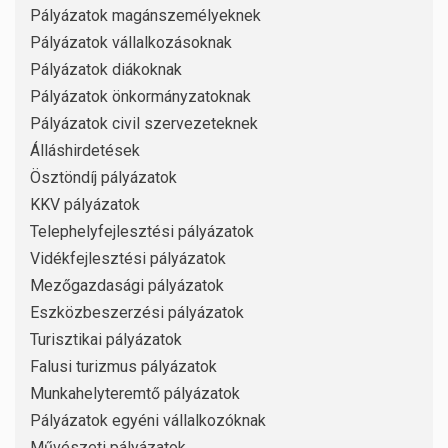
Pályázatok magánszemélyeknek
Pályázatok vállalkozásoknak
Pályázatok diákoknak
Pályázatok önkormányzatoknak
Pályázatok civil szervezeteknek
Álláshirdetések
Ösztöndíj pályázatok
KKV pályázatok
Telephelyfejlesztési pályázatok
Vidékfejlesztési pályázatok
Mezőgazdasági pályázatok
Eszközbeszerzési pályázatok
Turisztikai pályázatok
Falusi turizmus pályázatok
Munkahelyteremtő pályázatok
Pályázatok egyéni vállalkozóknak
Művészeti pályázatok