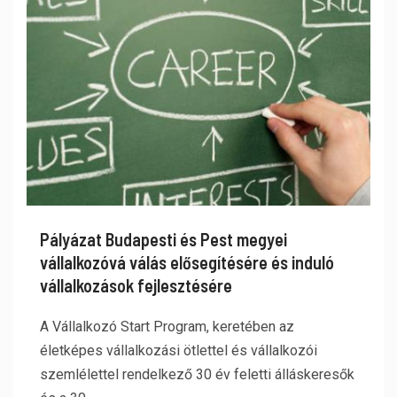
Pályázat Budapesti és Pest megyei
vállalkozóvá válás elősegítésére és induló
vállalkozások fejlesztésére
A Vállalkozó Start Program, keretében az
életképes vállalkozási ötlettel és vállalkozói
szemlélettel rendelkező 30 év feletti álláskeresők