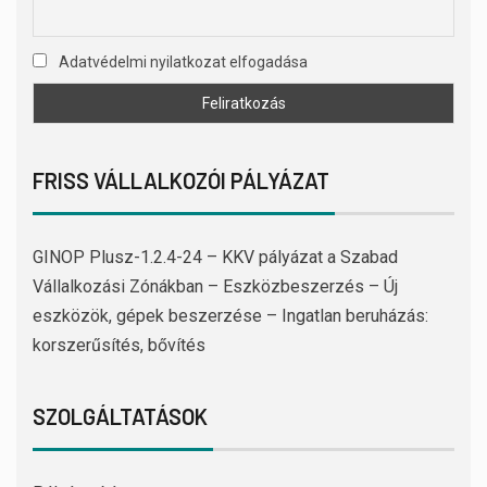
Adatvédelmi nyilatkozat elfogadása
FRISS VÁLLALKOZÓI PÁLYÁZAT
GINOP Plusz-1.2.4-24 – KKV pályázat a Szabad
Vállalkozási Zónákban – Eszközbeszerzés – Új
eszközök, gépek beszerzése – Ingatlan beruházás:
korszerűsítés, bővítés
SZOLGÁLTATÁSOK