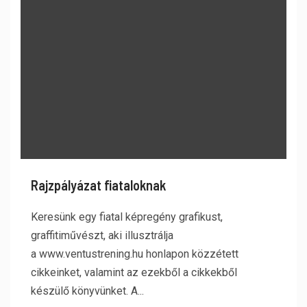
Rajzpályázat fiataloknak
Keresünk egy fiatal képregény grafikust,
graffitiművészt, aki illusztrálja
a www.ventustrening.hu honlapon közzétett
cikkeinket, valamint az ezekből a cikkekből
készülő könyvünket. A...