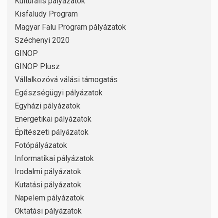
Kulturális pályázatok
Kisfaludy Program
Magyar Falu Program pályázatok
Széchenyi 2020
GINOP
GINOP Plusz
Vállalkozóvá válási támogatás
Egészségügyi pályázatok
Egyházi pályázatok
Energetikai pályázatok
Építészeti pályázatok
Fotópályázatok
Informatikai pályázatok
Irodalmi pályázatok
Kutatási pályázatok
Napelem pályázatok
Oktatási pályázatok