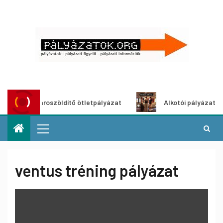
Városzöldítő ötletpályázat
Alkotói pályázat multimé
ventus tréning pályázat