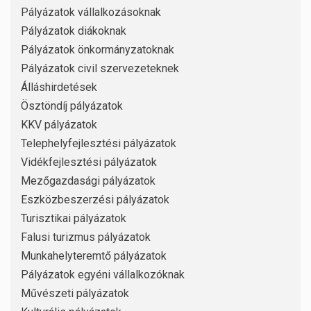
Pályázatok vállalkozásoknak
Pályázatok diákoknak
Pályázatok önkormányzatoknak
Pályázatok civil szervezeteknek
Álláshirdetések
Ösztöndíj pályázatok
KKV pályázatok
Telephelyfejlesztési pályázatok
Vidékfejlesztési pályázatok
Mezőgazdasági pályázatok
Eszközbeszerzési pályázatok
Turisztikai pályázatok
Falusi turizmus pályázatok
Munkahelyteremtő pályázatok
Pályázatok egyéni vállalkozóknak
Művészeti pályázatok