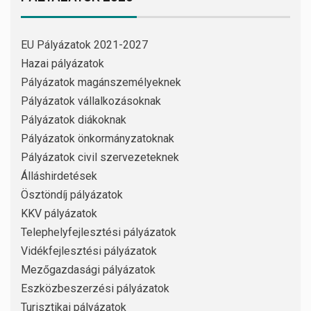
EU Pályázatok 2021-2027
Hazai pályázatok
Pályázatok magánszemélyeknek
Pályázatok vállalkozásoknak
Pályázatok diákoknak
Pályázatok önkormányzatoknak
Pályázatok civil szervezeteknek
Álláshirdetések
Ösztöndíj pályázatok
KKV pályázatok
Telephelyfejlesztési pályázatok
Vidékfejlesztési pályázatok
Mezőgazdasági pályázatok
Eszközbeszerzési pályázatok
Turisztikai pályázatok