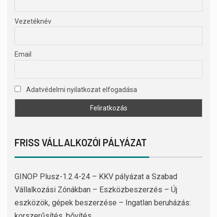
Vezetéknév
Email
Adatvédelmi nyilatkozat elfogadása
FRISS VÁLLALKOZÓI PÁLYÁZAT
GINOP Plusz-1.2.4-24 – KKV pályázat a Szabad
Vállalkozási Zónákban – Eszközbeszerzés – Új
eszközök, gépek beszerzése – Ingatlan beruházás:
korszerűsítés, bővítés