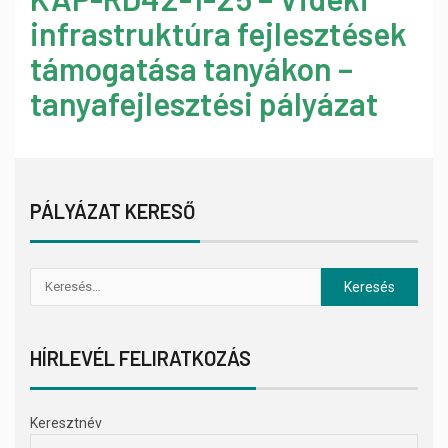
infrastruktúra fejlesztések
támogatása tanyákon –
tanyafejlesztési pályázat
PÁLYÁZAT KERESŐ
HÍRLEVÉL FELIRATKOZÁS
Keresztnév