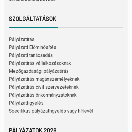
SZOLGÁLTATÁSOK
Pályázatírás
Pályázati Előminősítés
Pályázati tanácsadás
Pályázatírás vállalkozásoknak
Mezőgazdasági pályázatírás
Pályázatírás magánszemélyeknek
Pályázatírás civil szervezeteknek
Pályázatírás önkormányzatoknak
Pályázatfigyelés
Specifikus pályázatfigyelés vagy hírlevél
PÁLYÁZATOK 2026