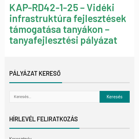
KAP-RD42-1-25 – Vidéki
infrastruktúra fejlesztések
támogatása tanyákon –
tanyafejlesztési pályázat
PÁLYÁZAT KERESŐ
HÍRLEVÉL FELIRATKOZÁS
Keresztnév