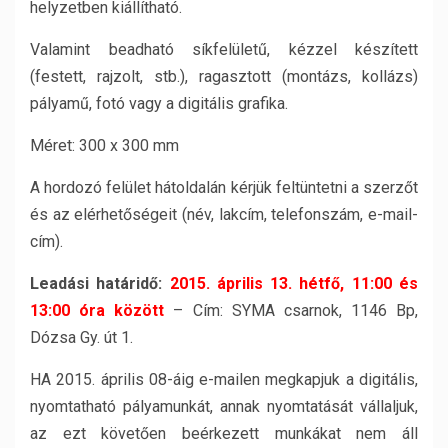
helyzetben kiállítható.
Valamint beadható síkfelületű, kézzel készített
(festett, rajzolt, stb.), ragasztott (montázs, kollázs)
pályamű, fotó vagy a digitális grafika.
Méret: 300 x 300 mm
A hordozó felület hátoldalán kérjük feltüntetni a szerzőt
és az elérhetőségeit (név, lakcím, telefonszám, e-mail-
cím).
Leadási határidő:
2015. április 13. hétfő, 11:00 és
13:00 óra között
– Cím: SYMA csarnok, 1146 Bp,
Dózsa Gy. út 1.
HA 2015. április 08-áig e-mailen megkapjuk a digitális,
nyomtatható pályamunkát, annak nyomtatását vállaljuk,
az ezt követően beérkezett munkákat nem áll