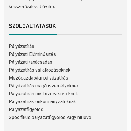
korszerűsítés, bővítés
SZOLGÁLTATÁSOK
Pályázatírás
Pályázati Előminősítés
Pályázati tanácsadás
Pályázatírás vállalkozásoknak
Mezőgazdasági pályázatírás
Pályázatírás magánszemélyeknek
Pályázatírás civil szervezeteknek
Pályázatírás önkormányzatoknak
Pályázatfigyelés
Specifikus pályázatfigyelés vagy hírlevél