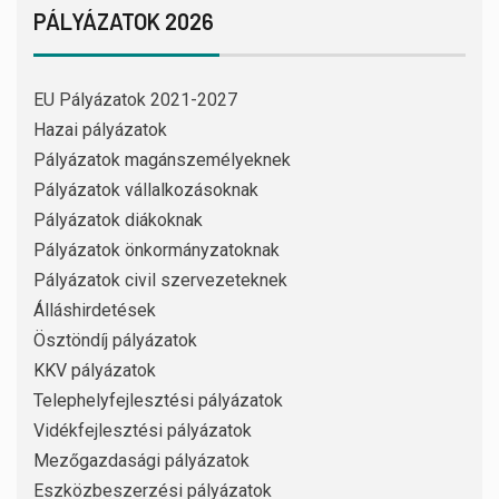
PÁLYÁZATOK 2026
EU Pályázatok 2021-2027
Hazai pályázatok
Pályázatok magánszemélyeknek
Pályázatok vállalkozásoknak
Pályázatok diákoknak
Pályázatok önkormányzatoknak
Pályázatok civil szervezeteknek
Álláshirdetések
Ösztöndíj pályázatok
KKV pályázatok
Telephelyfejlesztési pályázatok
Vidékfejlesztési pályázatok
Mezőgazdasági pályázatok
Eszközbeszerzési pályázatok