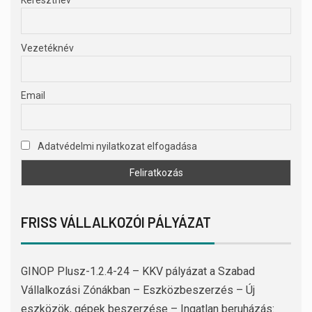
Vezetéknév
Email
Adatvédelmi nyilatkozat elfogadása
FRISS VÁLLALKOZÓI PÁLYÁZAT
GINOP Plusz-1.2.4-24 – KKV pályázat a Szabad
Vállalkozási Zónákban – Eszközbeszerzés – Új
eszközök, gépek beszerzése – Ingatlan beruházás: