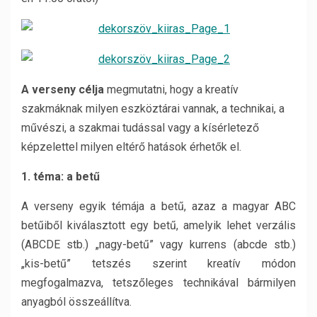
A verseny célja
megmutatni, hogy a kreatív
szakmáknak milyen eszköztárai vannak, a technikai, a
művészi, a szakmai tudással vagy a kísérletező
képzelettel milyen eltérő hatások érhetők el.
1. téma: a betű
A verseny egyik témája a betű, azaz a magyar ABC
betűiből kiválasztott egy betű, amelyik lehet verzális
(ABCDE stb.) „nagy-betű” vagy kurrens (abcde stb.)
„kis-betű” tetszés szerint kreatív módon
megfogalmazva, tetszőleges technikával bármilyen
anyagból összeállítva.