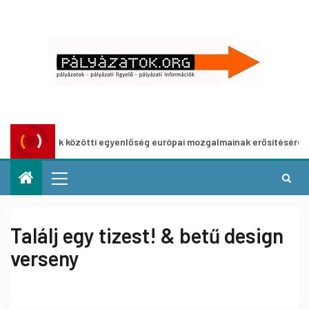
nemek közötti egyenlőség európai mozgalmainak erősítésére
Találj egy tizest! & betű design
verseny