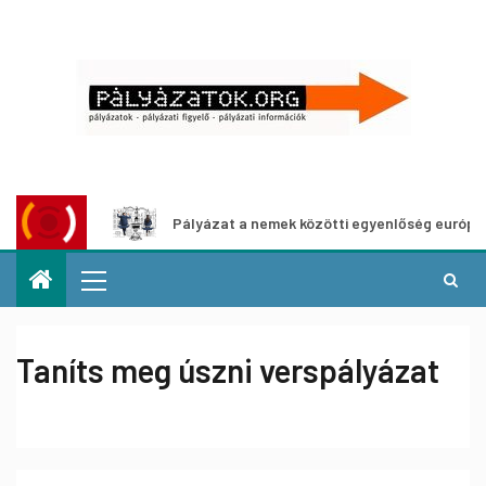
áshoz
Pályázat a nemek közötti egyenlőség európai mozga
Taníts meg úszni verspályázat