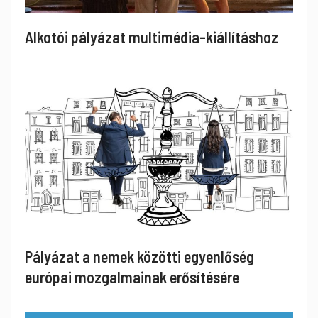
Alkotói pályázat multimédia-kiállításhoz
Pályázat a nemek közötti egyenlőség
európai mozgalmainak erősítésére