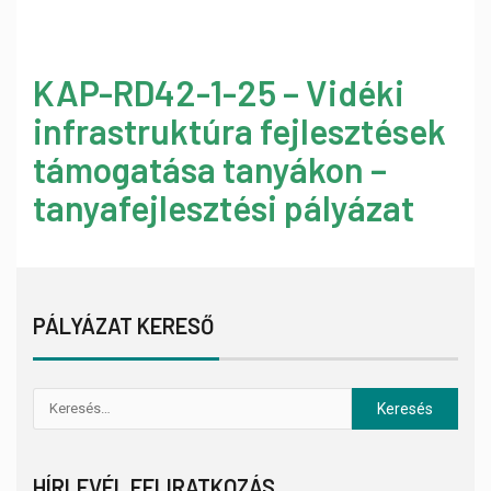
KAP-RD42-1-25 – Vidéki
infrastruktúra fejlesztések
támogatása tanyákon –
tanyafejlesztési pályázat
PÁLYÁZAT KERESŐ
HÍRLEVÉL FELIRATKOZÁS