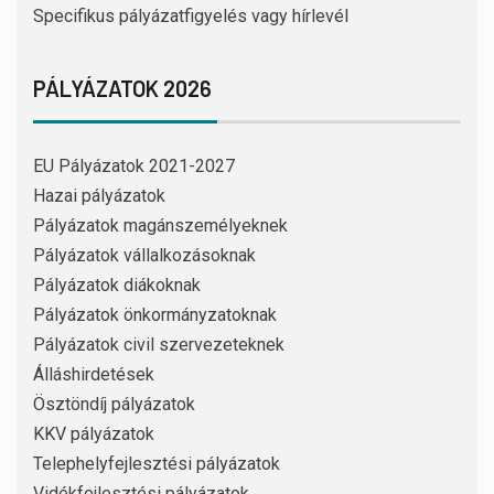
Specifikus pályázatfigyelés vagy hírlevél
PÁLYÁZATOK 2026
EU Pályázatok 2021-2027
Hazai pályázatok
Pályázatok magánszemélyeknek
Pályázatok vállalkozásoknak
Pályázatok diákoknak
Pályázatok önkormányzatoknak
Pályázatok civil szervezeteknek
Álláshirdetések
Ösztöndíj pályázatok
KKV pályázatok
Telephelyfejlesztési pályázatok
Vidékfejlesztési pályázatok