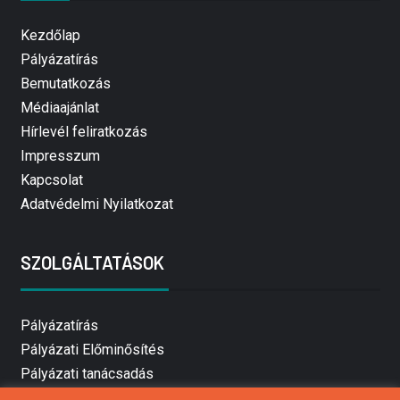
Kezdőlap
Pályázatírás
Bemutatkozás
Médiaajánlat
Hírlevél feliratkozás
Impresszum
Kapcsolat
Adatvédelmi Nyilatkozat
SZOLGÁLTATÁSOK
Pályázatírás
Pályázati Előminősítés
Pályázati tanácsadás
Pályázatírás vállalkozásoknak