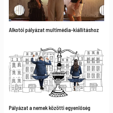
Alkotói pályázat multimédia-kiállításhoz
Pályázat a nemek közötti egyenlőség