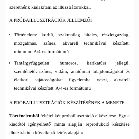
szeretnénk kialakítani az illusztrátorokkal.
A PRÓBAILLUSZTRÁCIÓK JELLEMZŐI
Történelem: korhű, szakmailag hiteles, részletgazdag,
mozgalmas, színes, akvarell technikával készített,
minimum A/4-es formátumú
Tantárgyfüggetlen, humoros, karikatúra jellegű,
szemléltető: színes, vidám, anatómiai tulajdonságokat és
életkori sajátosságokat figyelembe veszi, akvarell
technikával készített, A/4-es formátumú
A PRÓBAILLUSZTRÁCIÓK KÉSZÍTÉSÉNEK A MENETE
Történelemből
feltétel két próbaillusztráció elkészítése. Egy a
kiadótól igényelhető minta alapján reprodukció készítése
illusztráció a következő leírás alapján: