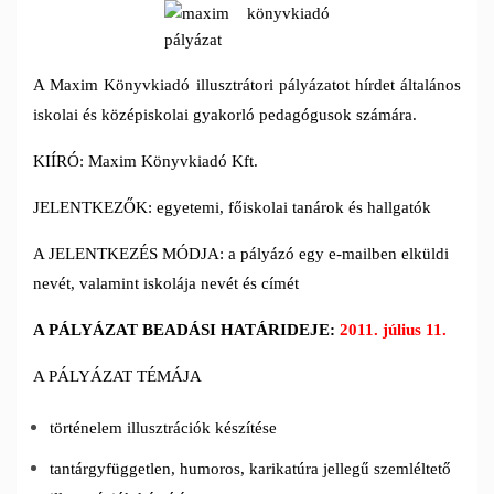
A Maxim Könyvkiadó illusztrátori pályázatot hírdet általános
iskolai és középiskolai gyakorló pedagógusok számára.
KIÍRÓ: Maxim Könyvkiadó Kft.
JELENTKEZŐK: egyetemi, főiskolai tanárok és hallgatók
A JELENTKEZÉS MÓDJA: a pályázó egy e-mailben elküldi
nevét, valamint iskolája nevét és címét
A PÁLYÁZAT BEADÁSI HATÁRIDEJE:
2011. július 11.
A PÁLYÁZAT TÉMÁJA
történelem illusztrációk készítése
tantárgyfüggetlen, humoros, karikatúra jellegű szemléltető