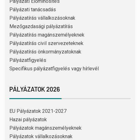
Pályázati Előminősítés
Pályázati tanácsadás
Pályázatírás vállalkozásoknak
Mezőgazdasági pályázatírás
Pályázatírás magánszemélyeknek
Pályázatírás civil szervezeteknek
Pályázatírás önkormányzatoknak
Pályázatfigyelés
Specifikus pályázatfigyelés vagy hírlevél
PÁLYÁZATOK 2026
EU Pályázatok 2021-2027
Hazai pályázatok
Pályázatok magánszemélyeknek
Pályázatok vállalkozásoknak