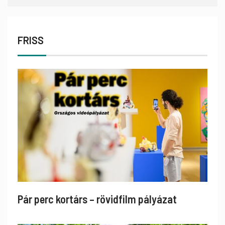
FRISS
Pár perc kortárs – rövidfilm pályázat