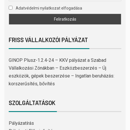
Adatvédelmi nyilatkozat elfogadása
FRISS VÁLLALKOZÓI PÁLYÁZAT
GINOP Plusz-1.2.4-24 – KKV pályázat a Szabad
Vállalkozási Zónákban – Eszközbeszerzés – Új
eszközök, gépek beszerzése – Ingatlan beruházás:
korszerűsítés, bővítés
SZOLGÁLTATÁSOK
Pályázatírás