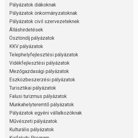
Pályázatok diákoknak
Pályázatok önkormányzatoknak
Pályázatok civil szervezeteknek
Álláshirdetések
Ösztöndíj pályázatok
KKV pályázatok
Telephelyfejlesztési pályázatok
Vidékfejlesztési pályázatok
Mezőgazdasági pályázatok
Eszközbeszerzési pályázatok
Turisztikai pályázatok
Falusi turizmus pályázatok
Munkahelyteremtő pályázatok
Pályázatok egyéni vállalkozóknak
Művészeti pályázatok
Kulturális pályázatok
Kisfaludy Program