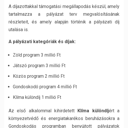
A díjazottakkal támogatási megállapodás készül, amely
tartalmazza a pályázat terv megvalósításának
részleteit, és amely alapján történik a pályázati díj
utalása is.
A pályázati kategóriák és díjak:
Zöld program 3 millió Ft
Játszó program 3 millió Ft
Közös program 2 millió Ft
Gondoskodó program 4 millió Ft
Klíma különdíj 1 millió Ft
Az első alkalommal kihirdetett
Klíma különdíj
ért a
környezetvédő és energiatakarékos beruházásokra a
Gondoskodás programban benyújtott pályázatok