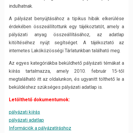
indulhatnak.
A pályázat benyújtásához a tipikus hibák elkerülése
érdekében összeállítottunk egy tájékoztatót, amely a
pályázati anyag összeállításához, az adatlap
kitöltéséhez nyújt segítséget. A tájékoztató az
internetes Lakóközösségi Tárlatunkban található meg.
Az egyes kategóriákba beküldhető pályázati témákat a
kiírás tartalmazza, amely 2010. február 15-től
megtalálható itt az oldalunkon, és ugyanitt tölthető le a
beküldéshez szükséges pályázati adatlap is.
Letölthető dokumentumok:
pályázati kiírás
pályázati adatlap
Információk a pályázatíráshoz