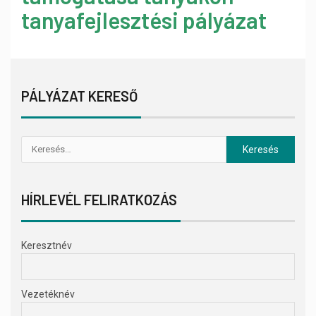
tanyafejlesztési pályázat
PÁLYÁZAT KERESŐ
HÍRLEVÉL FELIRATKOZÁS
Keresztnév
Vezetéknév