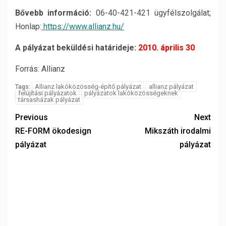
Bővebb információ:
06-40-421-421 ügyfélszolgálat;
Honlap:
https://www.allianz.hu/
A pályázat beküldési határideje:
2010. április 30
Forrás: Allianz
Allianz lakóközösség-építő pályázat
allianz pályázat
Tags:
felújítási pályázatok
pályázatok lakóközösségeknek
társasházak pályázat
Previous
Next
RE-FORM ökodesign
Mikszáth irodalmi
pályázat
pályázat