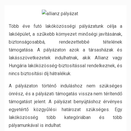
Több éve futó lakóközösségi pályázatunk célja a
lakóépület, a szűkebb környezet minőségi javításának,
biztonságosabbá, rendezettebbé tételének
támogatása. A pályázaton azok a társasházak és
lakásszövetkezetek indulhatnak, akik Allianz vagy
Hungária lakóközösség-biztosítással rendelkeznek, és
nincs biztosítási díj hátralékuk.
A pályázaton történő induláshoz nem szükséges
önrész, és a pályázati támogatás vissza nem térítendő
támogatást jelent. A pályázat benyújtáshoz érvényes
egyetértő közgyűlési határozat szükséges. Egy
lakóközösség több kategóriában és több
pályamunkával is indulhat.