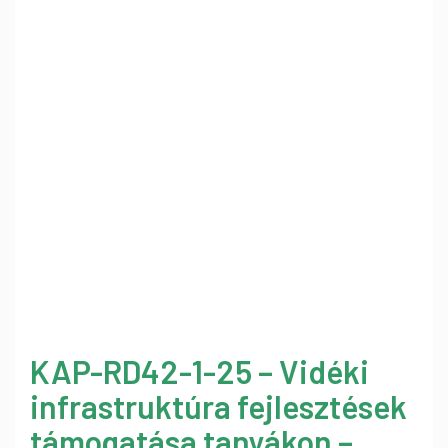
KAP-RD42-1-25 – Vidéki
infrastruktúra fejlesztések
támogatása tanyákon –