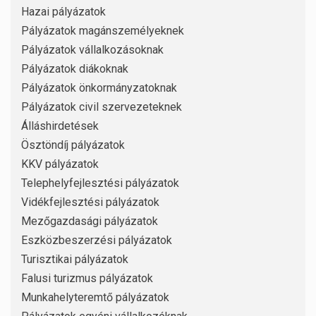
Hazai pályázatok
Pályázatok magánszemélyeknek
Pályázatok vállalkozásoknak
Pályázatok diákoknak
Pályázatok önkormányzatoknak
Pályázatok civil szervezeteknek
Álláshirdetések
Ösztöndíj pályázatok
KKV pályázatok
Telephelyfejlesztési pályázatok
Vidékfejlesztési pályázatok
Mezőgazdasági pályázatok
Eszközbeszerzési pályázatok
Turisztikai pályázatok
Falusi turizmus pályázatok
Munkahelyteremtő pályázatok