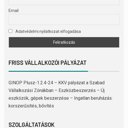
Email
Adatvédelmi nyilatkozat elfogadása
FRISS VÁLLALKOZÓI PÁLYÁZAT
GINOP Plusz-1.2.4-24 – KKV pályázat a Szabad
Vállalkozási Zónákban – Eszközbeszerzés – Új
eszközök, gépek beszerzése – Ingatlan beruházás:
korszerűsítés, bővítés
SZOLGÁLTATÁSOK