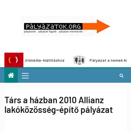
zat multimédia-kiállításhoz
Pályázat a nemek közötti egy
Társ a házban 2010 Allianz
lakóközösség-építő pályázat