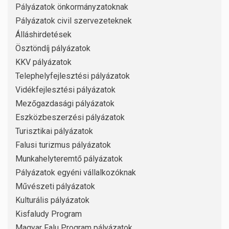
Pályázatok önkormányzatoknak
Pályázatok civil szervezeteknek
Álláshirdetések
Ösztöndíj pályázatok
KKV pályázatok
Telephelyfejlesztési pályázatok
Vidékfejlesztési pályázatok
Mezőgazdasági pályázatok
Eszközbeszerzési pályázatok
Turisztikai pályázatok
Falusi turizmus pályázatok
Munkahelyteremtő pályázatok
Pályázatok egyéni vállalkozóknak
Művészeti pályázatok
Kulturális pályázatok
Kisfaludy Program
Magyar Falu Program pályázatok