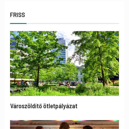
FRISS
Városzöldítő ötletpályázat