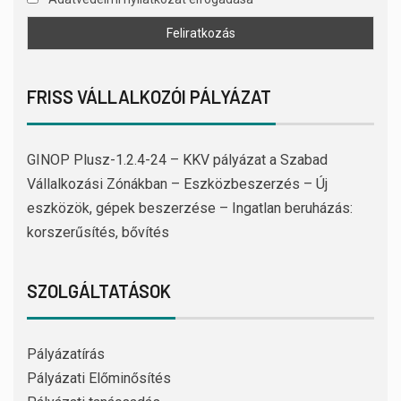
FRISS VÁLLALKOZÓI PÁLYÁZAT
GINOP Plusz-1.2.4-24 – KKV pályázat a Szabad
Vállalkozási Zónákban – Eszközbeszerzés – Új
eszközök, gépek beszerzése – Ingatlan beruházás:
korszerűsítés, bővítés
SZOLGÁLTATÁSOK
Pályázatírás
Pályázati Előminősítés