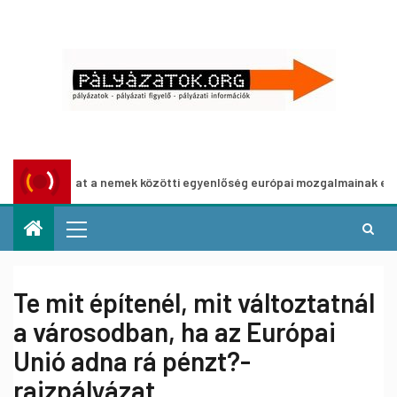
ályázat a nemek közötti egyenlőség európai mozgalmainak erősítésér
Te mit építenél, mit változtatnál
a városodban, ha az Európai
Unió adna rá pénzt?-
rajzpályázat