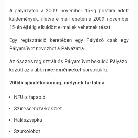
A pályázaton a 2009. november 15-ig postára adott
küldemények, illetve e-mail esetén a 2009. november
15-én éjfélig elküldött e-mailek vehetnek részt.
Egy regisztráció keretében egy Pályázó csak egy
Pályaművet nevezhet a Pályázatra.
Az összes regisztrált és Pályaművet beküldő Pályázó
között az alábbi
nyeremények
et sorsoljuk ki:
200db ajándékcsomag, melynek tartalma:
NFÜ-s tapsoló
Színesceruza-készlet
Halászsapka
Szurkolóbot