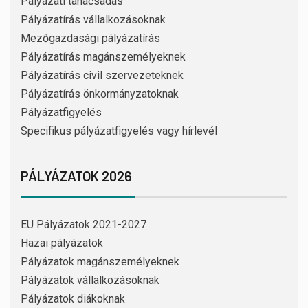
Pályázati tanácsadás
Pályázatírás vállalkozásoknak
Mezőgazdasági pályázatírás
Pályázatírás magánszemélyeknek
Pályázatírás civil szervezeteknek
Pályázatírás önkormányzatoknak
Pályázatfigyelés
Specifikus pályázatfigyelés vagy hírlevél
PÁLYÁZATOK 2026
EU Pályázatok 2021-2027
Hazai pályázatok
Pályázatok magánszemélyeknek
Pályázatok vállalkozásoknak
Pályázatok diákoknak