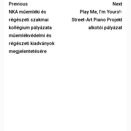
Previous
Next
NKA műemléki és
Play Me, I’m Yours!-
régészeti szakmai
Street-Art Piano Projekt
kollégium pályázata
alkotói pályázat
műemlékvédelmi és
régészeti kiadványok
megjelentetésére