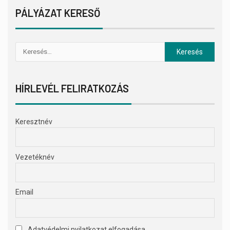
PÁLYÁZAT KERESŐ
HÍRLEVÉL FELIRATKOZÁS
Keresztnév
Vezetéknév
Email
Adatvédelmi nyilatkozat elfogadása