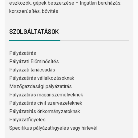
eszközök, gépek beszerzése – Ingatlan beruházás:
korszerűsítés, bővítés
SZOLGÁLTATÁSOK
Pályázatírás
Pályázati Előminősítés
Pályázati tanácsadás
Pályázatírás vállalkozásoknak
Mezőgazdasági pályázatírás
Pályázatírás magánszemélyeknek
Pályázatírás civil szervezeteknek
Pályázatírás önkormányzatoknak
Pályázatfigyelés
Specifikus pályázatfigyelés vagy hírlevél