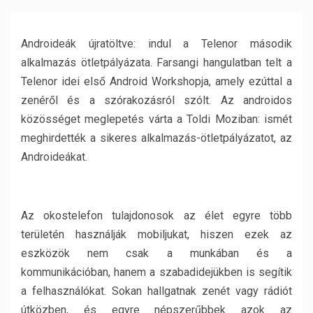
Androideák újratöltve: indul a Telenor második
alkalmazás ötletpályázata. Farsangi hangulatban telt a
Telenor idei első Android Workshopja, amely ezúttal a
zenéről és a szórakozásról szólt. Az androidos
közösséget meglepetés várta a Toldi Moziban: ismét
meghirdették a sikeres alkalmazás-ötletpályázatot, az
Androideákat.
Az okostelefon tulajdonosok az élet egyre több
területén használják mobiljukat, hiszen ezek az
eszközök nem csak a munkában és a
kommunikációban, hanem a szabadidejükben is segítik
a felhasználókat. Sokan hallgatnak zenét vagy rádiót
útközben, és egyre népszerűbbek azok az