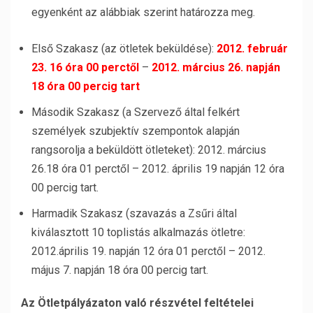
egyenként az alábbiak szerint határozza meg.
Első Szakasz (az ötletek beküldése):
2012. február
23. 16 óra 00 perctől
–
2
012. március 26. napján
18 óra 00 percig tart
Második Szakasz (a Szervező által felkért
személyek szubjektív szempontok alapján
rangsorolja a beküldött ötleteket): 2012. március
26.18 óra 01 perctől – 2012. április 19 napján 12 óra
00 percig tart.
Harmadik Szakasz (szavazás a Zsűri által
kiválasztott 10 toplistás alkalmazás ötletre:
2012.április 19. napján 12 óra 01 perctől – 2012.
május 7. napján 18 óra 00 percig tart.
Az Ötletpályázaton való részvétel feltételei