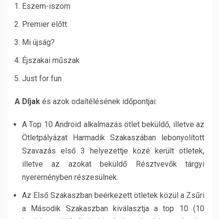
Eszem-iszom
Premier előtt
Mi újság?
Éjszakai műszak
Just for fun
A Díjak
és azok odaítélésének időpontjai:
A Top 10 Android alkalmazás ötlet beküldő, illetve az
Ötletpályázat Harmadik Szakaszában lebonyolított
Szavazás első 3 helyezettje közé került ötletek,
illetve az azokat beküldő Résztvevők tárgyi
nyereményben részesülnek.
Az Első Szakaszban beérkezett ötletek közül a Zsűri
a Második Szakaszban kiválasztja a top 10 (10