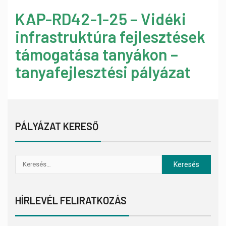
KAP-RD42-1-25 – Vidéki
infrastruktúra fejlesztések
támogatása tanyákon –
tanyafejlesztési pályázat
PÁLYÁZAT KERESŐ
HÍRLEVÉL FELIRATKOZÁS