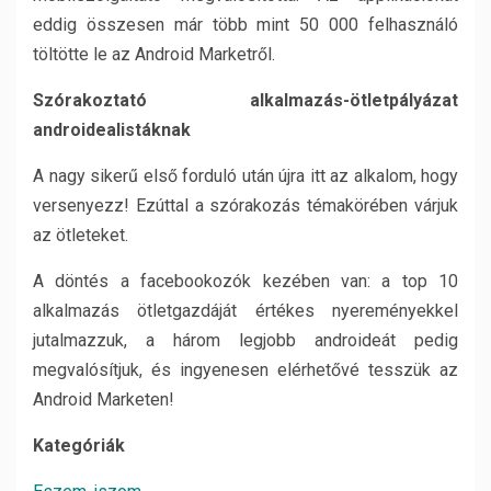
eddig összesen már több mint 50 000 felhasználó
töltötte le az Android Marketről.
Szórakoztató alkalmazás-ötletpályázat
androidealistáknak
A nagy sikerű első forduló után újra itt az alkalom, hogy
versenyezz! Ezúttal a szórakozás témakörében várjuk
az ötleteket.
A döntés a facebookozók kezében van: a top 10
alkalmazás ötletgazdáját értékes nyereményekkel
jutalmazzuk, a három legjobb androideát pedig
megvalósítjuk, és ingyenesen elérhetővé tesszük az
Android Marketen!
Kategóriák