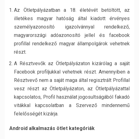
Az Ötletpályázatban a 18. életévét betöltött, az
illetékes magyar hatóság által kiadott érvényes
személyazonosító igazolvánnyal rendelkező,
magyarországi adóazonosító jellel és facebook
profillal rendelkező magyar állampolgárok vehetnek
részt.
A Résztvevők az Ötletpályázaton kizárólag a saját
Facebook profiljukkal vehetnek részt. Amennyiben a
Résztvevő nem a saját maga által regisztrált Profillal
vesz részt az Ötletpályázaton, az Ötletpályázattal
kapcsolatos, Profil használat jogosultságából fakadó
vitákkal kapcsolatban a Szervező mindennemű
felelősségét kizárja.
Android alkalmazás ötlet kategóriák