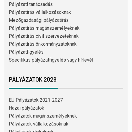
Pályázati tanácsadás
Pályázatírás vállalkozásoknak
Mezőgazdasági pályázatírás
Pályázatírás magánszemélyeknek
Pályázatírás civil szervezeteknek
Pályázatírás önkormányzatoknak
Pályázatfigyelés
Specifikus pályázatfigyelés vagy hírlevél
PÁLYÁZATOK 2026
EU Pályázatok 2021-2027
Hazai pályázatok
Pályázatok magánszemélyeknek
Pályázatok vállalkozásoknak
Pályázatok diákoknak