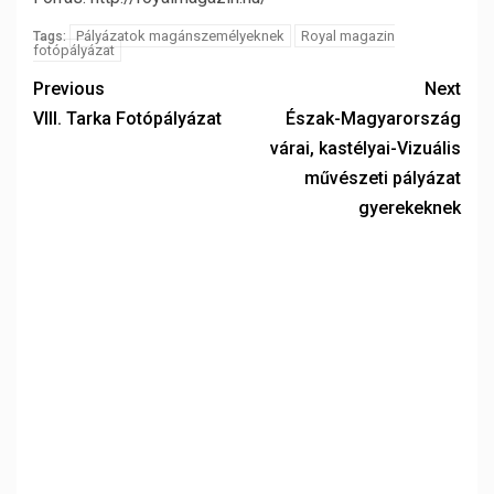
Pályázatok magánszemélyeknek
Royal magazin
Tags:
fotópályázat
Previous
Next
VIII. Tarka Fotópályázat
Észak-Magyarország
várai, kastélyai-Vizuális
művészeti pályázat
gyerekeknek