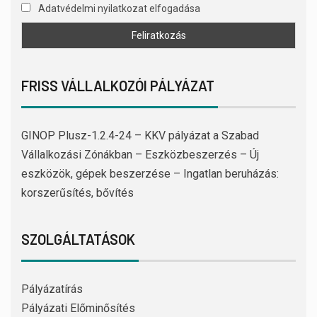
Adatvédelmi nyilatkozat elfogadása
FRISS VÁLLALKOZÓI PÁLYÁZAT
GINOP Plusz-1.2.4-24 – KKV pályázat a Szabad
Vállalkozási Zónákban – Eszközbeszerzés – Új
eszközök, gépek beszerzése – Ingatlan beruházás:
korszerűsítés, bővítés
SZOLGÁLTATÁSOK
Pályázatírás
Pályázati Előminősítés