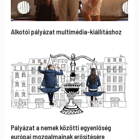
Alkotói pályázat multimédia-kiállításhoz
Pályázat a nemek közötti egyenlőség
európai mozgalmainak erősítésére