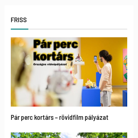
FRISS
Pár perc kortárs – rövidfilm pályázat