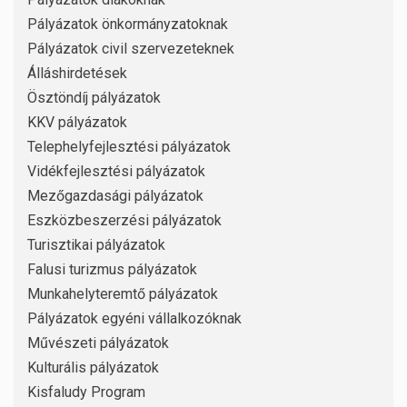
Pályázatok önkormányzatoknak
Pályázatok civil szervezeteknek
Álláshirdetések
Ösztöndíj pályázatok
KKV pályázatok
Telephelyfejlesztési pályázatok
Vidékfejlesztési pályázatok
Mezőgazdasági pályázatok
Eszközbeszerzési pályázatok
Turisztikai pályázatok
Falusi turizmus pályázatok
Munkahelyteremtő pályázatok
Pályázatok egyéni vállalkozóknak
Művészeti pályázatok
Kulturális pályázatok
Kisfaludy Program