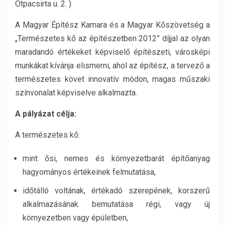
Ötpacsirta u. 2. )
A Magyar Építész Kamara és a Magyar Kőszövetség a
„Természetes kő az építészetben 2012” díjjal az olyan
maradandó értékeket képviselő építészeti, városképi
munkákat kívánja elismerni, ahol az építész, a tervező a
természetes követ innovatív módon, magas műszaki
színvonalat képviselve alkalmazta.
A pályázat célja:
A természetes kő:
mint ősi, nemes és környezetbarát építőanyag
hagyományos értékeinek felmutatása,
időtálló voltának, értékadó szerepének, korszerű
alkalmazásának bemutatása régi, vagy új
környezetben vagy épületben,