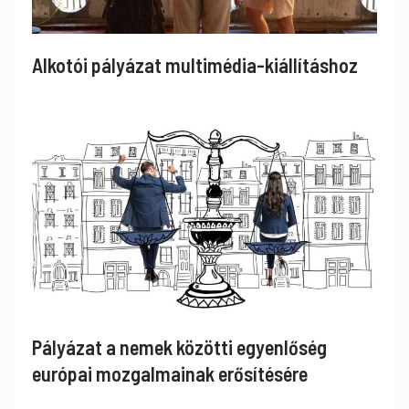
Alkotói pályázat multimédia-kiállításhoz
Pályázat a nemek közötti egyenlőség
európai mozgalmainak erősítésére