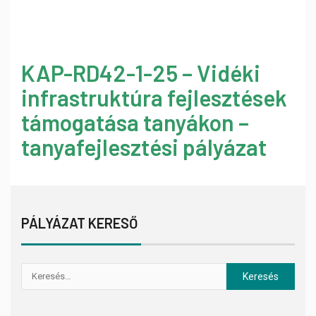
KAP-RD42-1-25 – Vidéki
infrastruktúra fejlesztések
támogatása tanyákon –
tanyafejlesztési pályázat
PÁLYÁZAT KERESŐ