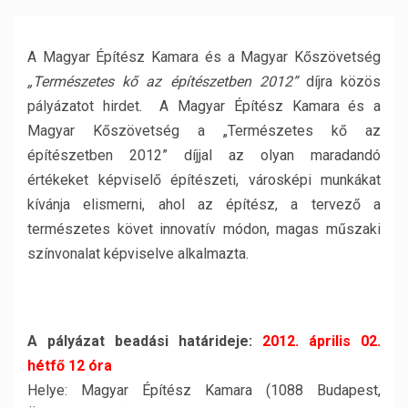
A Magyar Építész Kamara és a Magyar Kőszövetség
„Természetes kő az építészetben 2012”
díjra közös
pályázatot hirdet. A Magyar Építész Kamara és a
Magyar Kőszövetség a „Természetes kő az
építészetben 2012” díjjal az olyan maradandó
értékeket képviselő építészeti, városképi munkákat
kívánja elismerni, ahol az építész, a tervező a
természetes követ innovatív módon, magas műszaki
színvonalat képviselve alkalmazta.
A pályázat beadási határideje:
2012. április 02.
hétfő 12 óra
Helye: Magyar Építész Kamara (1088 Budapest,