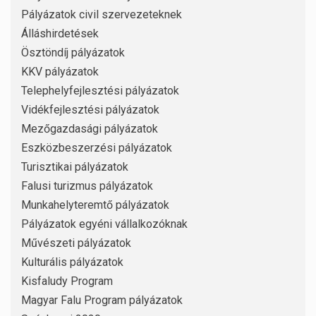
Pályázatok civil szervezeteknek
Álláshirdetések
Ösztöndíj pályázatok
KKV pályázatok
Telephelyfejlesztési pályázatok
Vidékfejlesztési pályázatok
Mezőgazdasági pályázatok
Eszközbeszerzési pályázatok
Turisztikai pályázatok
Falusi turizmus pályázatok
Munkahelyteremtő pályázatok
Pályázatok egyéni vállalkozóknak
Művészeti pályázatok
Kulturális pályázatok
Kisfaludy Program
Magyar Falu Program pályázatok