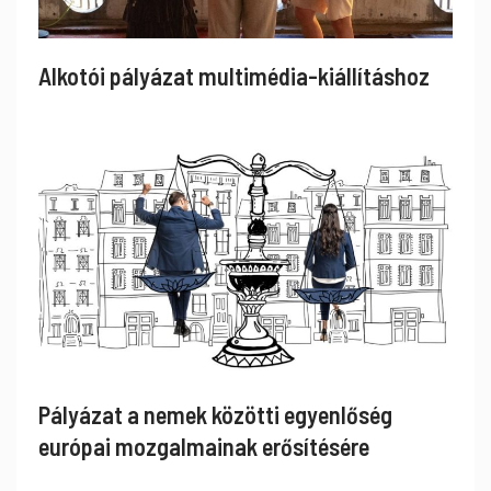
Alkotói pályázat multimédia-kiállításhoz
Pályázat a nemek közötti egyenlőség
európai mozgalmainak erősítésére