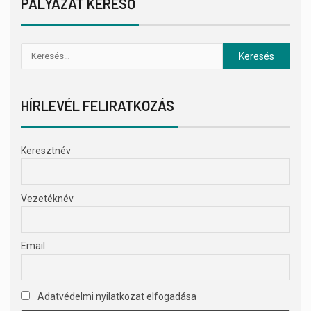
PÁLYÁZAT KERESŐ
HÍRLEVÉL FELIRATKOZÁS
Keresztnév
Vezetéknév
Email
Adatvédelmi nyilatkozat elfogadása