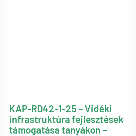
KAP-RD42-1-25 – Vidéki
infrastruktúra fejlesztések
támogatása tanyákon –