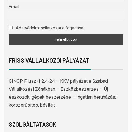
Email
Adatvédelmi nyilatkozat elfogadása
FRISS VÁLLALKOZÓI PÁLYÁZAT
GINOP Plusz-1.2.4-24 – KKV pályázat a Szabad
Vállalkozási Zónákban – Eszközbeszerzés – Új
eszközök, gépek beszerzése – Ingatlan beruházás:
korszerűsítés, bővítés
SZOLGÁLTATÁSOK