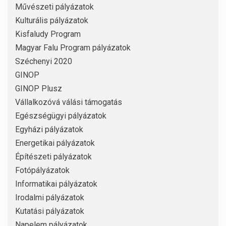
Művészeti pályázatok
Kulturális pályázatok
Kisfaludy Program
Magyar Falu Program pályázatok
Széchenyi 2020
GINOP
GINOP Plusz
Vállalkozóvá válási támogatás
Egészségügyi pályázatok
Egyházi pályázatok
Energetikai pályázatok
Építészeti pályázatok
Fotópályázatok
Informatikai pályázatok
Irodalmi pályázatok
Kutatási pályázatok
Napelem pályázatok