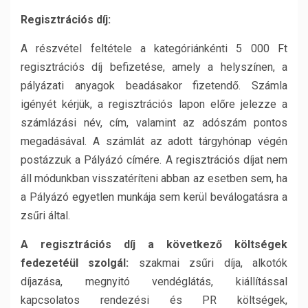
Regisztrációs díj:
A részvétel feltétele a kategóriánkénti 5 000 Ft
regisztrációs díj befizetése, amely a helyszínen, a
pályázati anyagok beadásakor fizetendő. Számla
igényét kérjük, a regisztrációs lapon előre jelezze a
számlázási név, cím, valamint az adószám pontos
megadásával. A számlát az adott tárgyhónap végén
postázzuk a Pályázó címére. A regisztrációs díjat nem
áll módunkban visszatéríteni abban az esetben sem, ha
a Pályázó egyetlen munkája sem kerül beválogatásra a
zsűri által.
A regisztrációs díj a következő költségek
fedezetéül szolgál:
szakmai zsűri díja, alkotók
díjazása, megnyitó vendéglátás, kiállítással
kapcsolatos rendezési és PR költségek,