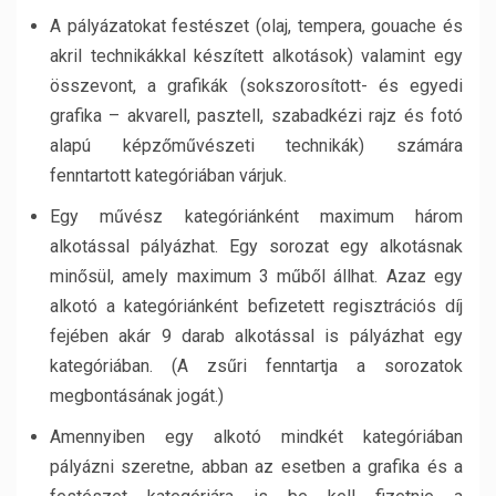
A pályázatokat festészet (olaj, tempera, gouache és
akril technikákkal készített alkotások) valamint egy
összevont, a grafikák (sokszorosított- és egyedi
grafika – akvarell, pasztell, szabadkézi rajz és fotó
alapú képzőművészeti technikák) számára
fenntartott kategóriában várjuk.
Egy művész kategóriánként maximum három
alkotással pályázhat. Egy sorozat egy alkotásnak
minősül, amely maximum 3 műből állhat. Azaz egy
alkotó a kategóriánként befizetett regisztrációs díj
fejében akár 9 darab alkotással is pályázhat egy
kategóriában. (A zsűri fenntartja a sorozatok
megbontásának jogát.)
Amennyiben egy alkotó mindkét kategóriában
pályázni szeretne, abban az esetben a grafika és a