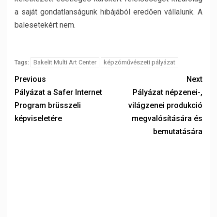
a saját gondatlanságunk hibájából eredően vállalunk. A
balesetekért nem.
Bakelit Multi Art Center
képzóművészeti pályázat
Tags:
Previous
Next
Pályázat a Safer Internet
Pályázat népzenei-,
Program brüsszeli
világzenei produkció
képviseletére
megvalósítására és
bemutatására