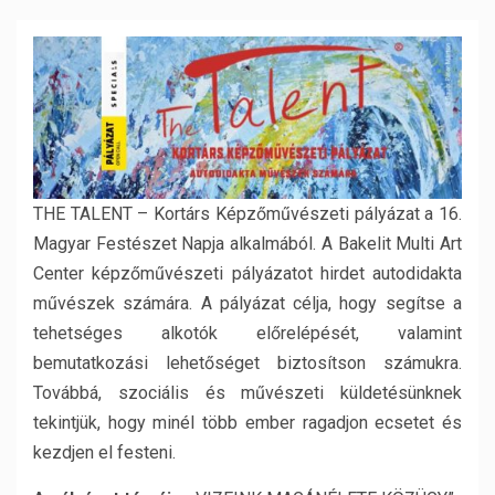
THE TALENT – Kortárs Képzőművészeti pályázat a 16.
Magyar Festészet Napja alkalmából. A Bakelit Multi Art
Center képzőművészeti pályázatot hirdet autodidakta
művészek számára. A pályázat célja, hogy segítse a
tehetséges alkotók előrelépését, valamint
bemutatkozási lehetőséget biztosítson számukra.
Továbbá, szociális és művészeti küldetésünknek
tekintjük, hogy minél több ember ragadjon ecsetet és
kezdjen el festeni.