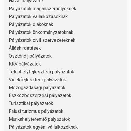
Hazai pályázatok
Pályázatok magánszemélyeknek
Pályázatok vállalkozásoknak
Pályázatok diákoknak
Pályázatok önkormányzatoknak
Pályázatok civil szervezeteknek
Álláshirdetések
Ösztöndíj pályázatok
KKV pályázatok
Telephelyfejlesztési pályázatok
Vidékfejlesztési pályázatok
Mezőgazdasági pályázatok
Eszközbeszerzési pályázatok
Turisztikai pályázatok
Falusi turizmus pályázatok
Munkahelyteremtő pályázatok
Pályázatok egyéni vállalkozóknak