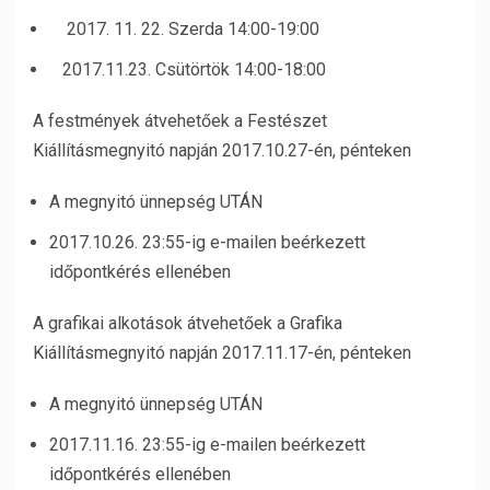
2017. 11. 22. Szerda 14:00-19:00
2017.11.23. Csütörtök 14:00-18:00
A festmények átvehetőek a Festészet
Kiállításmegnyitó napján 2017.10.27-én, pénteken
A megnyitó ünnepség UTÁN
2017.10.26. 23:55-ig e-mailen beérkezett
időpontkérés ellenében
A grafikai alkotások átvehetőek a Grafika
Kiállításmegnyitó napján 2017.11.17-én, pénteken
A megnyitó ünnepség UTÁN
2017.11.16. 23:55-ig e-mailen beérkezett
időpontkérés ellenében