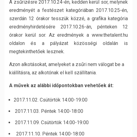
A zsűrizésre 2017.10.24-én, kedden kerül sor, melynek
eredményét a festészet kategóriában 2017.10.25-én,
szerdán 12 órakor tesszük közzé, a grafika kategória
eredményhirdetésére 2017.10.26-án, pénteken 12
órakor kerül sor. Az eredmények a www.thetalent.hu
oldalon és a pályázat közösségi oldalán is
megtekinthetőek lesznek.
Azon alkotásokat, amelyeket a zsűri nem válogat be a
kiállításra, az alkotónak el kell szállítania.
A művek az alábbi időpontokban vehetőek át:
2017.11.02. Csütörtök 14:00-19:00
2017.11.03. Péntek 14:00-18:00
2017.11.09. Csütörtök 14:00-19:00
2017.11.10. Péntek 14:00-18:00