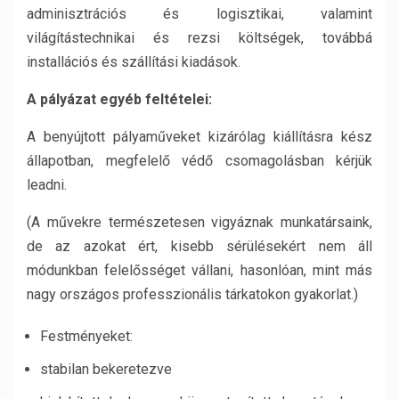
adminisztrációs és logisztikai, valamint
világítástechnikai és rezsi költségek, továbbá
installációs és szállítási kiadások.
A pályázat egyéb feltételei:
A benyújtott pályaműveket kizárólag kiállításra kész
állapotban, megfelelő védő csomagolásban kérjük
leadni.
(A művekre természetesen vigyáznak munkatársaink,
de az azokat ért, kisebb sérülésekért nem áll
módunkban felelősséget vállani, hasonlóan, mint más
nagy országos professzionális tárkatokon gyakorlat.)
Festményeket:
stabilan bekeretezve