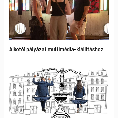
Alkotói pályázat multimédia-kiállításhoz