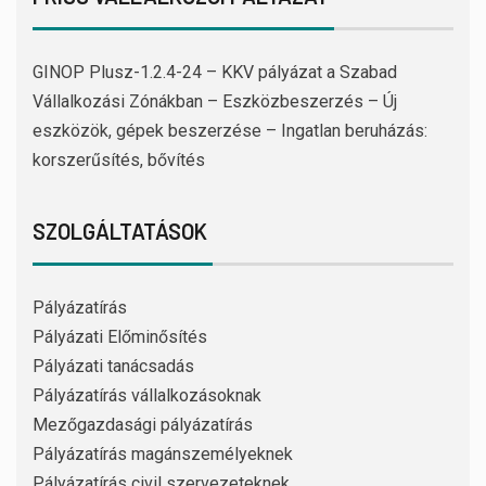
GINOP Plusz-1.2.4-24 – KKV pályázat a Szabad
Vállalkozási Zónákban – Eszközbeszerzés – Új
eszközök, gépek beszerzése – Ingatlan beruházás:
korszerűsítés, bővítés
SZOLGÁLTATÁSOK
Pályázatírás
Pályázati Előminősítés
Pályázati tanácsadás
Pályázatírás vállalkozásoknak
Mezőgazdasági pályázatírás
Pályázatírás magánszemélyeknek
Pályázatírás civil szervezeteknek