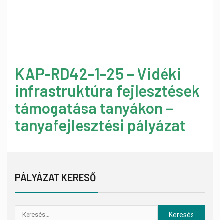
KAP-RD42-1-25 – Vidéki
infrastruktúra fejlesztések
támogatása tanyákon –
tanyafejlesztési pályázat
PÁLYÁZAT KERESŐ