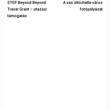
STEP Beyond Beyond
A vas öltöztette város
Travel Grant – utazási
fotópályázat
támogatás