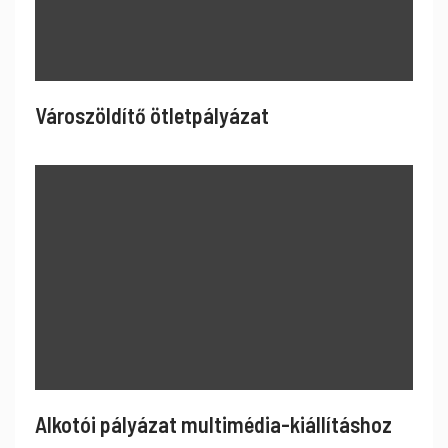
Városzöldítő ötletpályázat
Alkotói pályázat multimédia-kiállításhoz