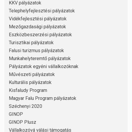
KKV pályázatok
Telephelyfejlesztési pályázatok
Vidékfejlesztési pályázatok
Mezőgazdasági pályázatok
Eszközbeszerzési pályázatok
Turisztikai pályázatok
Falusi turizmus pályázatok
Munkahelyteremtő pályázatok
Pályázatok egyéni vállalkozóknak
Művészeti pályázatok
Kulturális pályázatok
Kisfaludy Program
Magyar Falu Program pályázatok
Széchenyi 2020
GINOP
GINOP Plusz
Vállalkozóvá válási támogatás