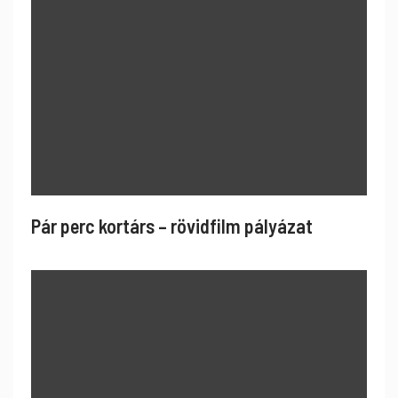
Pár perc kortárs – rövidfilm pályázat