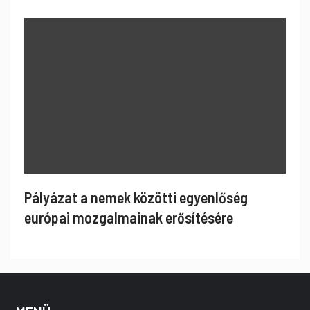
Pályázat a nemek közötti egyenlőség
európai mozgalmainak erősítésére