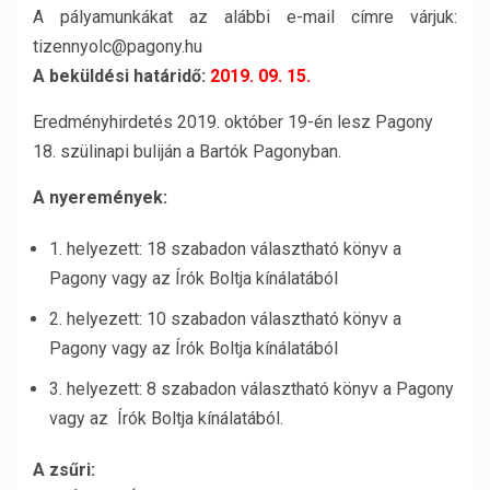
A pályamunkákat az alábbi e-mail címre várjuk:
tizennyolc@pagony.hu
A beküldési határidő:
2019. 09. 15.
Eredményhirdetés 2019. október 19-én lesz Pagony
18. szülinapi buliján a Bartók Pagonyban.
A nyeremények:
1. helyezett: 18 szabadon választható könyv a
Pagony vagy az Írók Boltja kínálatából
2. helyezett: 10 szabadon választható könyv a
Pagony vagy az Írók Boltja kínálatából
3. helyezett: 8 szabadon választható könyv a Pagony
vagy az Írók Boltja kínálatából.
A zsűri: