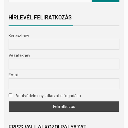
HÍRLEVÉL FELIRATKOZÁS
Keresztnév
Vezetéknév
Email
Adatvédelmi nyilatkozat elfogadása
FRISS VÁLLALKOZÓI PÁLYÁZAT