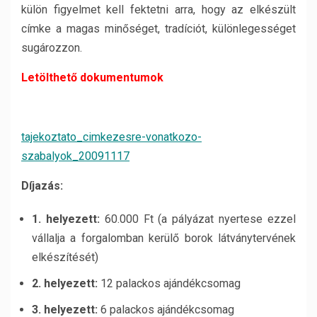
külön figyelmet kell fektetni arra, hogy az elkészült
címke a magas minőséget, tradíciót, különlegességet
sugározzon.
Letölthető dokumentumok
tajekoztato_cimkezesre-vonatkozo-
szabalyok_20091117
Díjazás:
1. helyezett:
60.000 Ft (a pályázat nyertese ezzel
vállalja a forgalomban kerülő borok látványtervének
elkészítését)
2. helyezett:
12 palackos ajándékcsomag
3. helyezett:
6 palackos ajándékcsomag