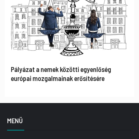
Pályázat a nemek közötti egyenlőség
európai mozgalmainak erősítésére
MENÜ