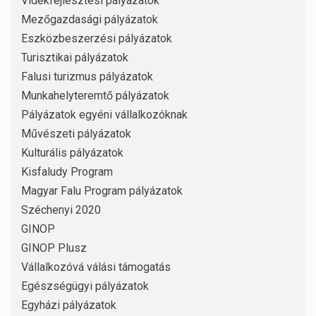
Vidékfejlesztési pályázatok
Mezőgazdasági pályázatok
Eszközbeszerzési pályázatok
Turisztikai pályázatok
Falusi turizmus pályázatok
Munkahelyteremtő pályázatok
Pályázatok egyéni vállalkozóknak
Művészeti pályázatok
Kulturális pályázatok
Kisfaludy Program
Magyar Falu Program pályázatok
Széchenyi 2020
GINOP
GINOP Plusz
Vállalkozóvá válási támogatás
Egészségügyi pályázatok
Egyházi pályázatok