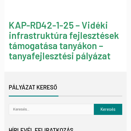
KAP-RD42-1-25 – Vidéki
infrastruktúra fejlesztések
támogatása tanyákon –
tanyafejlesztési pályázat
PÁLYÁZAT KERESŐ
HÍRLEVÉL FELIRATKOZÁS