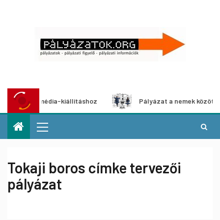
multimédia-kiállításhoz
Pályázat a nemek közötti egyenlő
Tokaji boros címke tervezői
pályázat