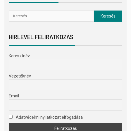
HÍRLEVÉL FELIRATKOZÁS
Keresztnév
Vezetéknév
Email
Adatvédelmi nyilatkozat elfogadása