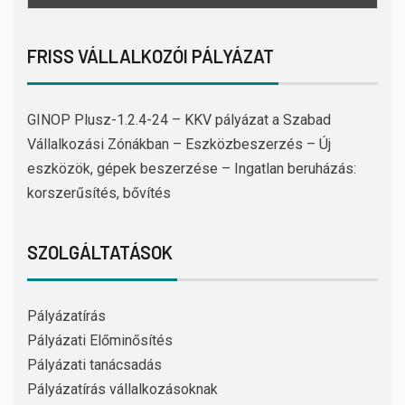
FRISS VÁLLALKOZÓI PÁLYÁZAT
GINOP Plusz-1.2.4-24 – KKV pályázat a Szabad
Vállalkozási Zónákban – Eszközbeszerzés – Új
eszközök, gépek beszerzése – Ingatlan beruházás:
korszerűsítés, bővítés
SZOLGÁLTATÁSOK
Pályázatírás
Pályázati Előminősítés
Pályázati tanácsadás
Pályázatírás vállalkozásoknak