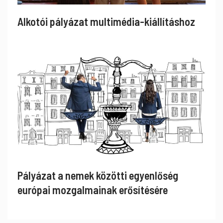
Alkotói pályázat multimédia-kiállításhoz
Pályázat a nemek közötti egyenlőség
európai mozgalmainak erősítésére