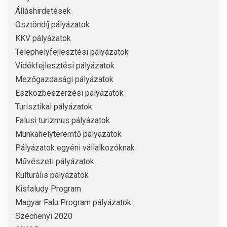
Álláshirdetések
Ösztöndíj pályázatok
KKV pályázatok
Telephelyfejlesztési pályázatok
Vidékfejlesztési pályázatok
Mezőgazdasági pályázatok
Eszközbeszerzési pályázatok
Turisztikai pályázatok
Falusi turizmus pályázatok
Munkahelyteremtő pályázatok
Pályázatok egyéni vállalkozóknak
Művészeti pályázatok
Kulturális pályázatok
Kisfaludy Program
Magyar Falu Program pályázatok
Széchenyi 2020