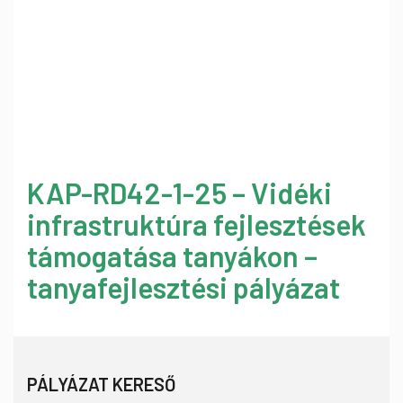
KAP-RD42-1-25 – Vidéki
infrastruktúra fejlesztések
támogatása tanyákon –
tanyafejlesztési pályázat
PÁLYÁZAT KERESŐ