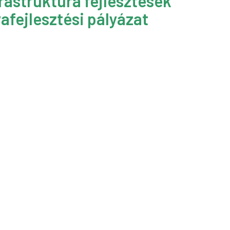
rastruktúra fejlesztések
afejlesztési pályázat