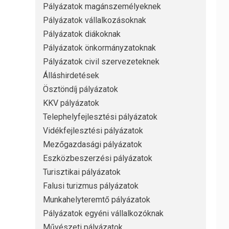
Pályázatok magánszemélyeknek
Pályázatok vállalkozásoknak
Pályázatok diákoknak
Pályázatok önkormányzatoknak
Pályázatok civil szervezeteknek
Álláshirdetések
Ösztöndíj pályázatok
KKV pályázatok
Telephelyfejlesztési pályázatok
Vidékfejlesztési pályázatok
Mezőgazdasági pályázatok
Eszközbeszerzési pályázatok
Turisztikai pályázatok
Falusi turizmus pályázatok
Munkahelyteremtő pályázatok
Pályázatok egyéni vállalkozóknak
Művészeti pályázatok