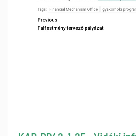
Financial Mechanism Office
gyakornoki progra
Tags:
Previous
Falfestmény tervező pályázat