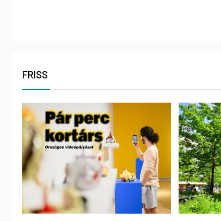
FRISS