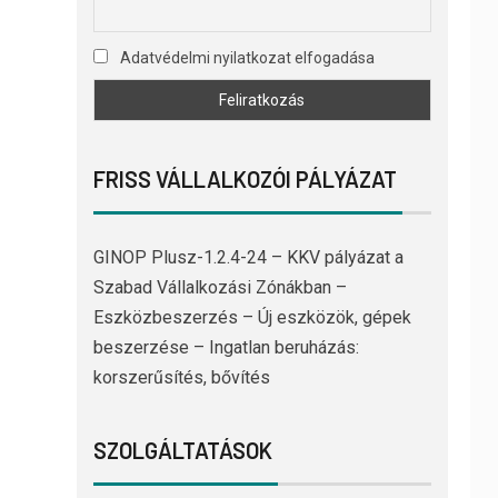
Adatvédelmi nyilatkozat elfogadása
FRISS VÁLLALKOZÓI PÁLYÁZAT
GINOP Plusz-1.2.4-24 – KKV pályázat a
Szabad Vállalkozási Zónákban –
Eszközbeszerzés – Új eszközök, gépek
beszerzése – Ingatlan beruházás:
korszerűsítés, bővítés
SZOLGÁLTATÁSOK