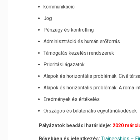
kommunikáció
Jog
Pénzügy és kontrolling
Adminisztráció és humán erőforrás
Támogatás kezelési rendszerek
Prioritási ágazatok
Alapok és horizontális problémák: Civil tár
Alapok és horizontális problémák: A roma in
Eredmények és értékelés
Országos és bilateriális együttműködések
Pályázatok beadási határideje:
2020 márciu
Bővebben és jelentkezés:
Traineeships – F