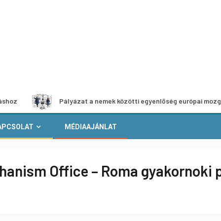
Pályázat a nemek közötti egyenlőség európai mozgalmainak 
APCSOLAT
MÉDIAAJÁNLAT
chanism Office – Roma gyakornoki