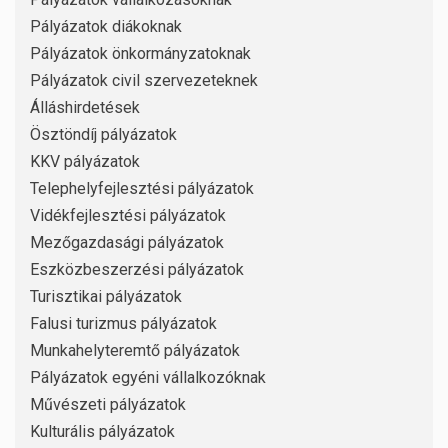
Pályázatok diákoknak
Pályázatok önkormányzatoknak
Pályázatok civil szervezeteknek
Álláshirdetések
Ösztöndíj pályázatok
KKV pályázatok
Telephelyfejlesztési pályázatok
Vidékfejlesztési pályázatok
Mezőgazdasági pályázatok
Eszközbeszerzési pályázatok
Turisztikai pályázatok
Falusi turizmus pályázatok
Munkahelyteremtő pályázatok
Pályázatok egyéni vállalkozóknak
Művészeti pályázatok
Kulturális pályázatok