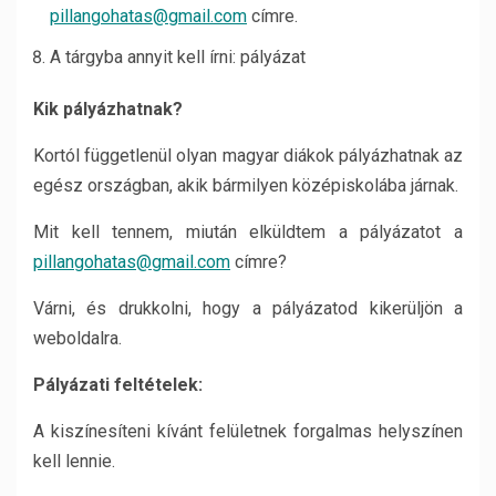
pillangohatas@gmail.com
címre.
A tárgyba annyit kell írni: pályázat
Kik pályázhatnak?
Kortól függetlenül olyan magyar diákok pályázhatnak az
egész országban, akik bármilyen középiskolába járnak.
Mit kell tennem, miután elküldtem a pályázatot a
pillangohatas@gmail.com
címre?
Várni, és drukkolni, hogy a pályázatod kikerüljön a
weboldalra.
Pályázati feltételek:
A kiszínesíteni kívánt felületnek forgalmas helyszínen
kell lennie.