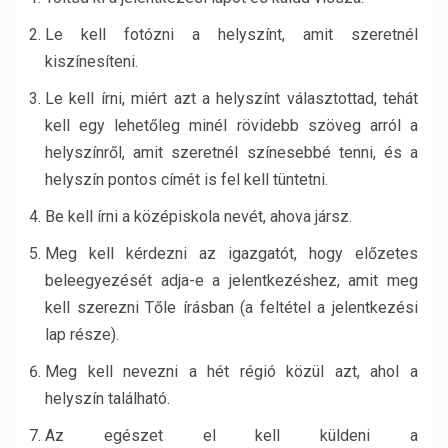
Le kell fotózni a helyszínt, amit szeretnél
kiszínesíteni.
Le kell írni, miért azt a helyszínt választottad, tehát
kell egy lehetőleg minél rövidebb szöveg arról a
helyszínről, amit szeretnél színesebbé tenni, és a
helyszín pontos címét is fel kell tüntetni.
Be kell írni a középiskola nevét, ahova jársz.
Meg kell kérdezni az igazgatót, hogy előzetes
beleegyezését adja-e a jelentkezéshez, amit meg
kell szerezni Tőle írásban (a feltétel a jelentkezési
lap része).
Meg kell nevezni a hét régió közül azt, ahol a
helyszín található.
Az egészet el kell küldeni a