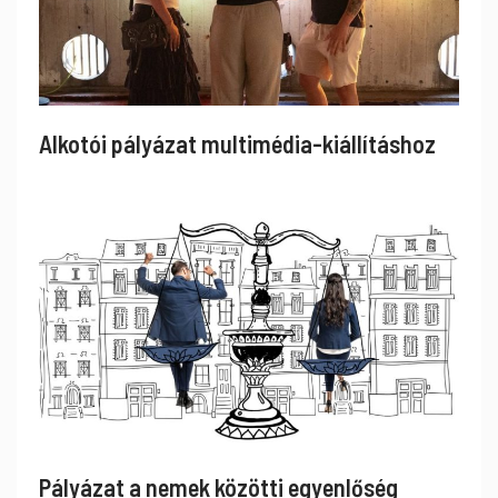
Alkotói pályázat multimédia-kiállításhoz
Pályázat a nemek közötti egyenlőség