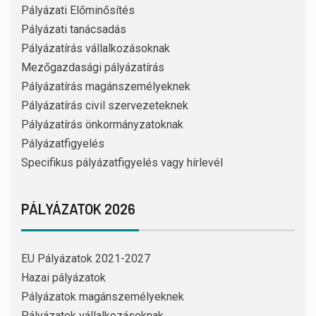
Pályázati Előminősítés
Pályázati tanácsadás
Pályázatírás vállalkozásoknak
Mezőgazdasági pályázatírás
Pályázatírás magánszemélyeknek
Pályázatírás civil szervezeteknek
Pályázatírás önkormányzatoknak
Pályázatfigyelés
Specifikus pályázatfigyelés vagy hírlevél
PÁLYÁZATOK 2026
EU Pályázatok 2021-2027
Hazai pályázatok
Pályázatok magánszemélyeknek
Pályázatok vállalkozásoknak