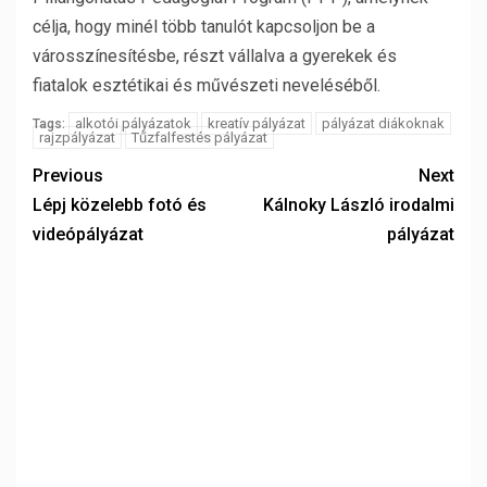
célja, hogy minél több tanulót kapcsoljon be a
városszínesítésbe, részt vállalva a gyerekek és
fiatalok esztétikai és művészeti neveléséből.
alkotói pályázatok
kreatív pályázat
pályázat diákoknak
Tags:
rajzpályázat
Tűzfalfestés pályázat
Previous
Next
Lépj közelebb fotó és
Kálnoky László irodalmi
videópályázat
pályázat