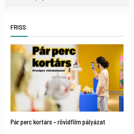
FRISS
Pár perc kortárs – rövidfilm pályázat