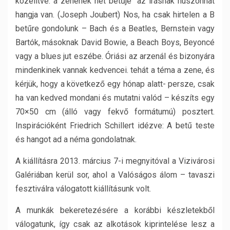
közelítve: a zenének hét betűje az írásnak huszonhat
hangja van. (Joseph Joubert) Nos, ha csak hirtelen a B
betűre gondolunk – Bach és a Beatles, Bernstein vagy
Bartók, másoknak David Bowie, a Beach Boys, Beyoncé
vagy a blues jut eszébe. Óriási az arzenál és bizonyára
mindenkinek vannak kedvencei. tehát a téma a zene, és
kérjük, hogy a következő egy hónap alatt- persze, csak
ha van kedved mondani és mutatni valód – készíts egy
70×50 cm (álló vagy fekvő formátumú) posztert.
Inspirációként Friedrich Schillert idézve: A betű teste
és hangot ad a néma gondolatnak.
A kiállításra 2013. március 7-i megnyitóval a Vizivárosi
Galériában kerül sor, ahol a Valóságos álom – tavaszi
fesztiválra válogatott kiállításunk volt.
A munkák bekeretezésére a korábbi készletekből
válogatunk, így csak az alkotások kiprintelése lesz a