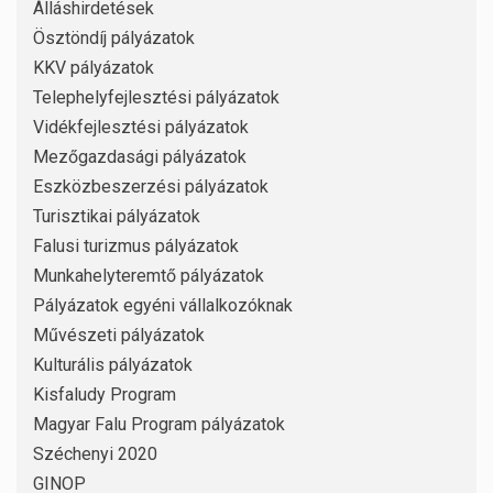
Álláshirdetések
Ösztöndíj pályázatok
KKV pályázatok
Telephelyfejlesztési pályázatok
Vidékfejlesztési pályázatok
Mezőgazdasági pályázatok
Eszközbeszerzési pályázatok
Turisztikai pályázatok
Falusi turizmus pályázatok
Munkahelyteremtő pályázatok
Pályázatok egyéni vállalkozóknak
Művészeti pályázatok
Kulturális pályázatok
Kisfaludy Program
Magyar Falu Program pályázatok
Széchenyi 2020
GINOP