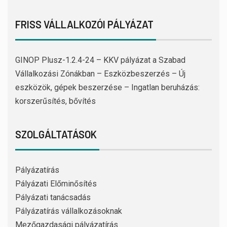
FRISS VÁLLALKOZÓI PÁLYÁZAT
GINOP Plusz-1.2.4-24 – KKV pályázat a Szabad
Vállalkozási Zónákban – Eszközbeszerzés – Új
eszközök, gépek beszerzése – Ingatlan beruházás:
korszerűsítés, bővítés
SZOLGÁLTATÁSOK
Pályázatírás
Pályázati Előminősítés
Pályázati tanácsadás
Pályázatírás vállalkozásoknak
Mezőgazdasági pályázatírás