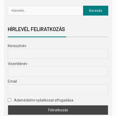
HÍRLEVÉL FELIRATKOZÁS
Keresztnév
Vezetéknév
Email
Adatvédelmi nyilatkozat elfogadása