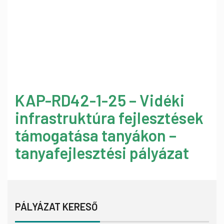
KAP-RD42-1-25 – Vidéki
infrastruktúra fejlesztések
támogatása tanyákon –
tanyafejlesztési pályázat
PÁLYÁZAT KERESŐ