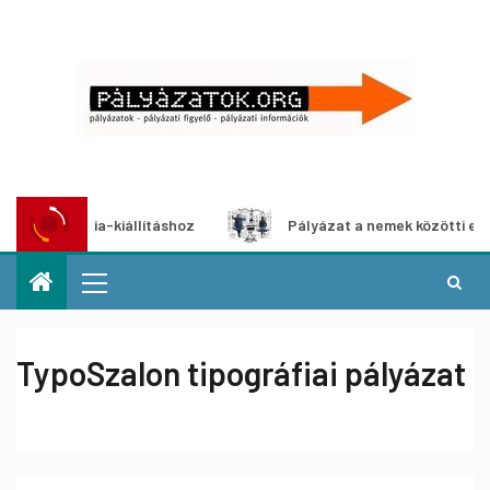
timédia-kiállításhoz
Pályázat a nemek közötti egyenlősé
TypoSzalon tipográfiai pályázat