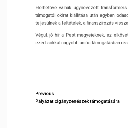
Elérhetővé válnak úgynevezett transformers
támogatói okirat kiállítása után egyben odaa
teljesülnek a feltételek, a finanszírozás viss
Végül, jó hír a Pest megyeieknek, az elköve
ezért sokkal nagyobb uniós támogatásban rész
Previous
Pályázat cigányzenészek támogatására