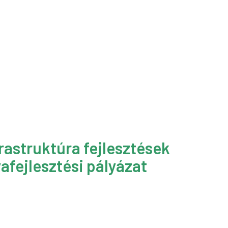
rastruktúra fejlesztések
afejlesztési pályázat