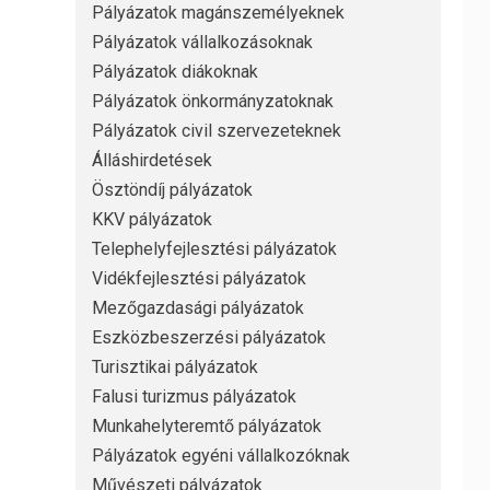
Pályázatok magánszemélyeknek
Pályázatok vállalkozásoknak
Pályázatok diákoknak
Pályázatok önkormányzatoknak
Pályázatok civil szervezeteknek
Álláshirdetések
Ösztöndíj pályázatok
KKV pályázatok
Telephelyfejlesztési pályázatok
Vidékfejlesztési pályázatok
Mezőgazdasági pályázatok
Eszközbeszerzési pályázatok
Turisztikai pályázatok
Falusi turizmus pályázatok
Munkahelyteremtő pályázatok
Pályázatok egyéni vállalkozóknak
Művészeti pályázatok