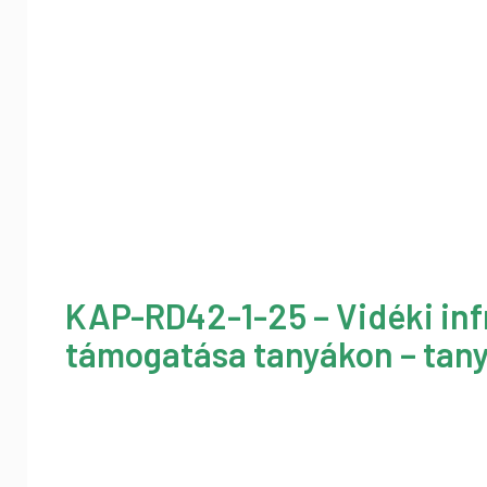
KAP-RD42-1-25 – Vidéki inf
támogatása tanyákon – tany