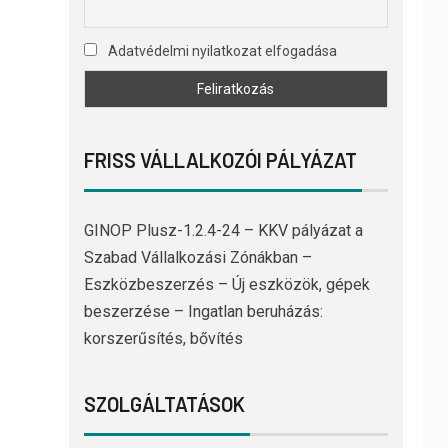
Adatvédelmi nyilatkozat elfogadása
FRISS VÁLLALKOZÓI PÁLYÁZAT
GINOP Plusz-1.2.4-24 – KKV pályázat a
Szabad Vállalkozási Zónákban –
Eszközbeszerzés – Új eszközök, gépek
beszerzése – Ingatlan beruházás:
korszerűsítés, bővítés
SZOLGÁLTATÁSOK