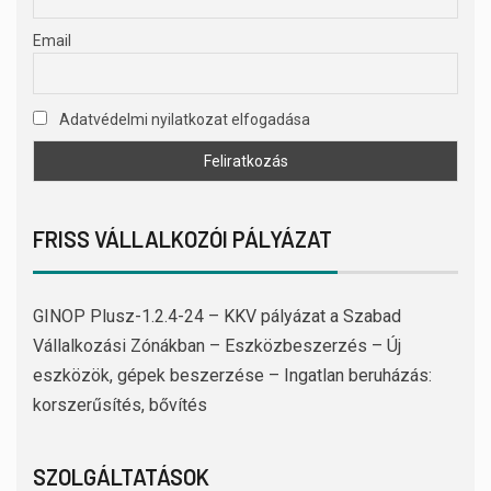
Email
Adatvédelmi nyilatkozat elfogadása
FRISS VÁLLALKOZÓI PÁLYÁZAT
GINOP Plusz-1.2.4-24 – KKV pályázat a Szabad
Vállalkozási Zónákban – Eszközbeszerzés – Új
eszközök, gépek beszerzése – Ingatlan beruházás:
korszerűsítés, bővítés
SZOLGÁLTATÁSOK