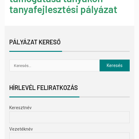
tanyafejlesztési pályázat
PÁLYÁZAT KERESŐ
HÍRLEVÉL FELIRATKOZÁS
Keresztnév
Vezetéknév