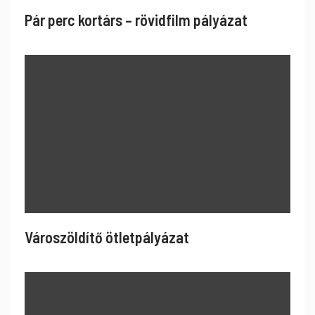
Pár perc kortárs – rövidfilm pályázat
Városzöldítő ötletpályázat