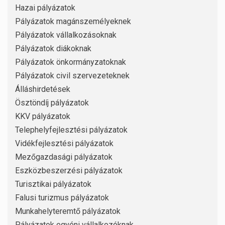
Hazai pályázatok
Pályázatok magánszemélyeknek
Pályázatok vállalkozásoknak
Pályázatok diákoknak
Pályázatok önkormányzatoknak
Pályázatok civil szervezeteknek
Álláshirdetések
Ösztöndíj pályázatok
KKV pályázatok
Telephelyfejlesztési pályázatok
Vidékfejlesztési pályázatok
Mezőgazdasági pályázatok
Eszközbeszerzési pályázatok
Turisztikai pályázatok
Falusi turizmus pályázatok
Munkahelyteremtő pályázatok
Pályázatok egyéni vállalkozóknak