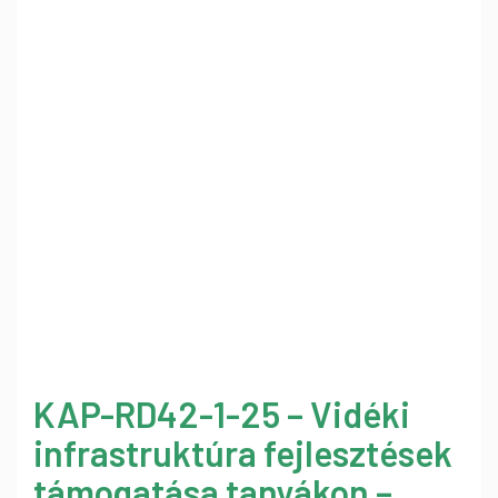
KAP-RD42-1-25 – Vidéki
infrastruktúra fejlesztések
támogatása tanyákon –