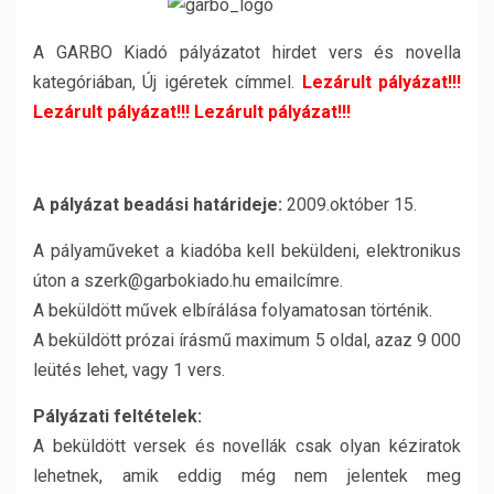
A GARBO Kiadó pályázatot hirdet vers és novella
kategóriában, Új igéretek címmel.
Lezárult pályázat!!!
Lezárult pályázat!!!
Lezárult pályázat!!!
A pályázat beadási határideje:
2009.október 15.
A pályaműveket a kiadóba kell beküldeni, elektronikus
úton a szerk@garbokiado.hu emailcímre.
A beküldött művek elbírálása folyamatosan történik.
A beküldött prózai írásmű maximum 5 oldal, azaz 9 000
leütés lehet, vagy 1 vers.
Pályázati feltételek:
A beküldött versek és novellák csak olyan kéziratok
lehetnek, amik eddig még nem jelentek meg