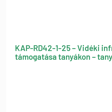
KAP-RD42-1-25 – Vidéki inf
támogatása tanyákon – tany