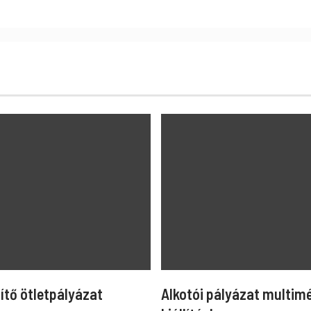
ítő ötletpályázat
Alkotói pályázat multim