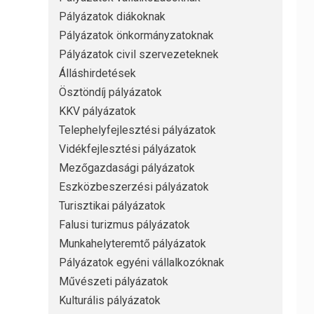
Pályázatok diákoknak
Pályázatok önkormányzatoknak
Pályázatok civil szervezeteknek
Álláshirdetések
Ösztöndíj pályázatok
KKV pályázatok
Telephelyfejlesztési pályázatok
Vidékfejlesztési pályázatok
Mezőgazdasági pályázatok
Eszközbeszerzési pályázatok
Turisztikai pályázatok
Falusi turizmus pályázatok
Munkahelyteremtő pályázatok
Pályázatok egyéni vállalkozóknak
Művészeti pályázatok
Kulturális pályázatok