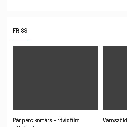
FRISS
Pár perc kortárs – rövidfilm
Városzöld