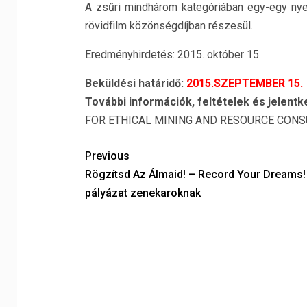
A zsűri mindhárom kategóriában egy-egy nyer
rövidfilm közönségdíjban részesül.
Eredményhirdetés: 2015. október 15.
Beküldési határidő:
2015.SZEPTEMBER 15.
További információk, feltételek és jelentke
FOR ETHICAL MINING AND RESOURCE CON
Previous
Rögzítsd Az Álmaid! – Record Your Dreams!
pályázat zenekaroknak