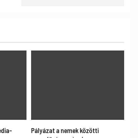
édia-
Pályázat a nemek közötti