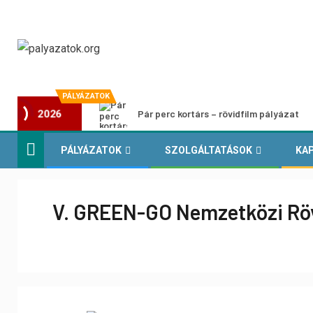
PÁLYÁZATOK
Pár perc kortárs – rövidfilm pályázat
2026
PÁLYÁZATOK
SZOLGÁLTATÁSOK
KA
V. GREEN-GO Nemzetközi Röv