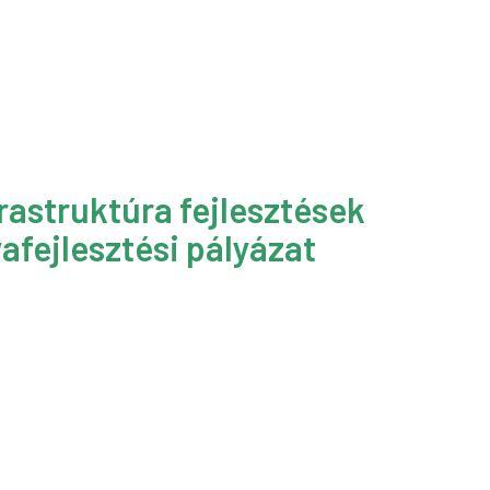
rastruktúra fejlesztések
afejlesztési pályázat