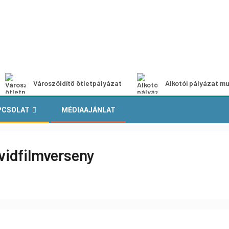
Városzöldítő ötletpályázat
Alkotói pályázat mu
PCSOLAT
MÉDIAAJÁNLAT
idfilmverseny