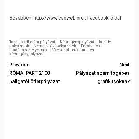
Bővebben:
http://www.ceeweb.org
;
Facebook-oldal
karikatúra pályázat
Képregénypályázat
kreatív
Tags:
pályázatok
Nemzetközi pályázatok
Pályázatok
magánszemélyeknek
Vadvonal karikatúra- és
képregénypályázat
Previous
Next
RÓMAI PART 2100
Pályázat számítógépes
hallgatói ötletpályázat
grafikusoknak