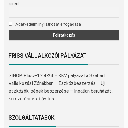
Email
Adatvédelmi nyilatkozat elfogadása
FRISS VÁLLALKOZÓI PÁLYÁZAT
GINOP Plusz-1.2.4-24 – KKV pályázat a Szabad
Vállalkozási Zónákban – Eszközbeszerzés – Új
eszközök, gépek beszerzése – Ingatlan beruházás:
korszerűsítés, bővítés
SZOLGÁLTATÁSOK