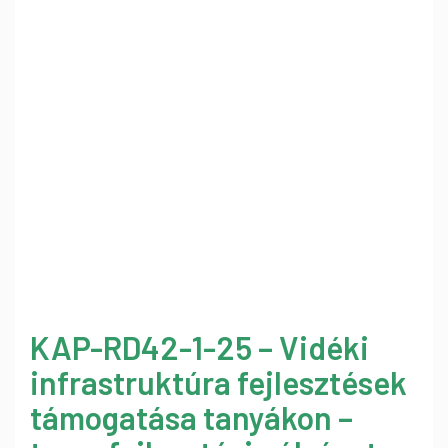
KAP-RD42-1-25 – Vidéki
infrastruktúra fejlesztések
támogatása tanyákon –