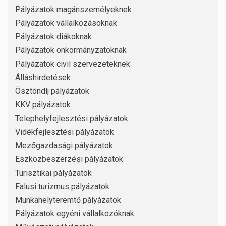
Pályázatok magánszemélyeknek
Pályázatok vállalkozásoknak
Pályázatok diákoknak
Pályázatok önkormányzatoknak
Pályázatok civil szervezeteknek
Álláshirdetések
Ösztöndíj pályázatok
KKV pályázatok
Telephelyfejlesztési pályázatok
Vidékfejlesztési pályázatok
Mezőgazdasági pályázatok
Eszközbeszerzési pályázatok
Turisztikai pályázatok
Falusi turizmus pályázatok
Munkahelyteremtő pályázatok
Pályázatok egyéni vállalkozóknak