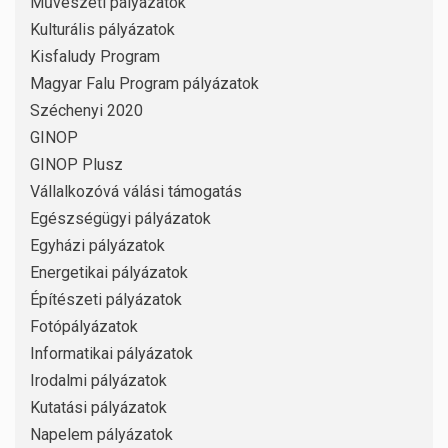
Művészeti pályázatok
Kulturális pályázatok
Kisfaludy Program
Magyar Falu Program pályázatok
Széchenyi 2020
GINOP
GINOP Plusz
Vállalkozóvá válási támogatás
Egészségügyi pályázatok
Egyházi pályázatok
Energetikai pályázatok
Építészeti pályázatok
Fotópályázatok
Informatikai pályázatok
Irodalmi pályázatok
Kutatási pályázatok
Napelem pályázatok