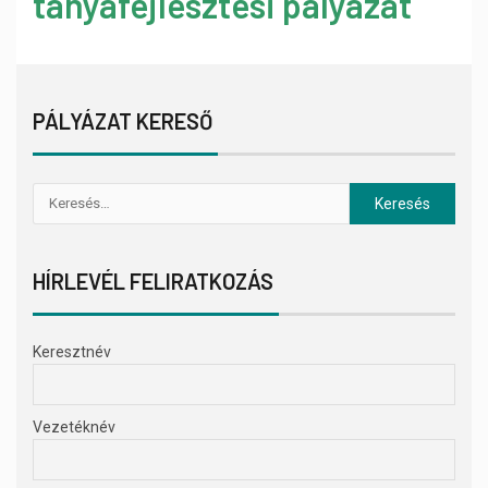
tanyafejlesztési pályázat
PÁLYÁZAT KERESŐ
HÍRLEVÉL FELIRATKOZÁS
Keresztnév
Vezetéknév