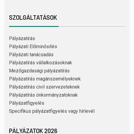
SZOLGÁLTATÁSOK
Pályázatírás
Pályázati Előminősítés
Pályázati tanácsadás
Pályázatírás vállalkozásoknak
Mezőgazdasági pályázatírás
Pályázatírás magánszemélyeknek
Pályázatírás civil szervezeteknek
Pályázatírás önkormányzatoknak
Pályázatfigyelés
Specifikus pályázatfigyelés vagy hírlevél
PÁLYÁZATOK 2026