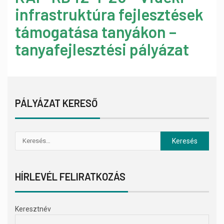
infrastruktúra fejlesztések
támogatása tanyákon –
tanyafejlesztési pályázat
PÁLYÁZAT KERESŐ
HÍRLEVÉL FELIRATKOZÁS
Keresztnév