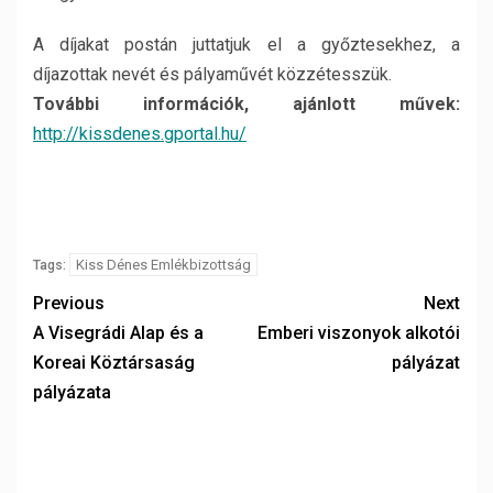
A díjakat postán juttatjuk el a győztesekhez, a
díjazottak nevét és pályaművét közzétesszük.
További információk, ajánlott művek:
http://kissdenes.gportal.hu/
Kiss Dénes Emlékbizottság
Tags:
Previous
Next
A Visegrádi Alap és a
Emberi viszonyok alkotói
Koreai Köztársaság
pályázat
pályázata