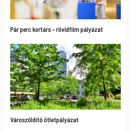
Pár perc kortárs – rövidfilm pályázat
Városzöldítő ötletpályázat