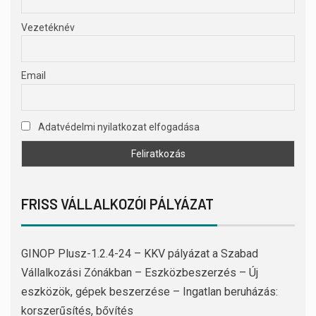
Vezetéknév
Email
Adatvédelmi nyilatkozat elfogadása
FRISS VÁLLALKOZÓI PÁLYÁZAT
GINOP Plusz-1.2.4-24 – KKV pályázat a Szabad
Vállalkozási Zónákban – Eszközbeszerzés – Új
eszközök, gépek beszerzése – Ingatlan beruházás:
korszerűsítés, bővítés