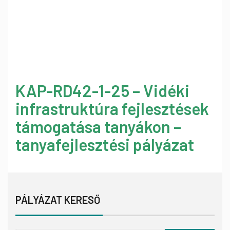
KAP-RD42-1-25 – Vidéki
infrastruktúra fejlesztések
támogatása tanyákon –
tanyafejlesztési pályázat
PÁLYÁZAT KERESŐ