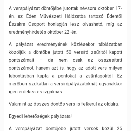
A verspályázat döntőjébe jutottak névsora október 17-
én, az Éden Művészeti Hálózatba tartozó Édentől
Északra Csoport honlapján lesz olvasható, míg az
eredményhirdetés október 22-én.
A pályázat eredményének közlésekor táblázatban
közöljük a döntőbe jutott 50 versíró zsűritől kapott
pontszámait – de nem csak az összesített
pontszámot, hanem azt is, hogy az adott vers milyen
lebontásban kapta a pontokat a zsűritagoktól. Ez
merőben szokatlan a versírópályázatoknál, ugyanakkor
igen érdekes és izgalmas.
Valamint az összes döntős vers is felkerül az oldalra.
Egyedi lehetőségek pályázata!
A verspályázat döntőjébe jutott versek közül 25