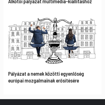
Alkotói pályázat multimédia-kiállításhoz
Pályázat a nemek közötti egyenlőség
európai mozgalmainak erősítésére