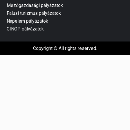
Mezőgazdasági pályázatok
Falusi turizmus pályázatok
Napelem pályázatok
GINOP pályázatok
Copyright © All rights reserved.