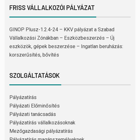
FRISS VÁLLALKOZÓI PÁLYÁZAT
GINOP Plusz-1.2.4-24 – KKV pályázat a Szabad
Vállalkozási Zónákban – Eszközbeszerzés – Új
eszközök, gépek beszerzése – Ingatlan beruházás:
korszerűsítés, bővítés
SZOLGÁLTATÁSOK
Pályázatírás
Pályázati Előminősítés
Pályázati tanácsadás
Pályázatírás vállalkozásoknak
Mezőgazdasági pályázatírás
Pályázatírás magánszemélyeknek