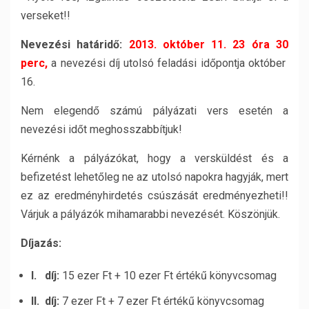
verseket!!
Nevezési határidő:
2013. október 11. 23 óra 30
perc,
a nevezési díj utolsó feladási időpontja október
16.
Nem elegendő számú pályázati vers esetén a
nevezési időt meghosszabbítjuk!
Kérnénk a pályázókat, hogy a versküldést és a
befizetést lehetőleg ne az utolsó napokra hagyják, mert
ez az eredményhirdetés csúszását eredményezheti!!
Várjuk a pályázók mihamarabbi nevezését. Köszönjük.
Díjazás:
I. díj:
15 ezer Ft + 10 ezer Ft értékű könyvcsomag
II. díj:
7 ezer Ft + 7 ezer Ft értékű könyvcsomag