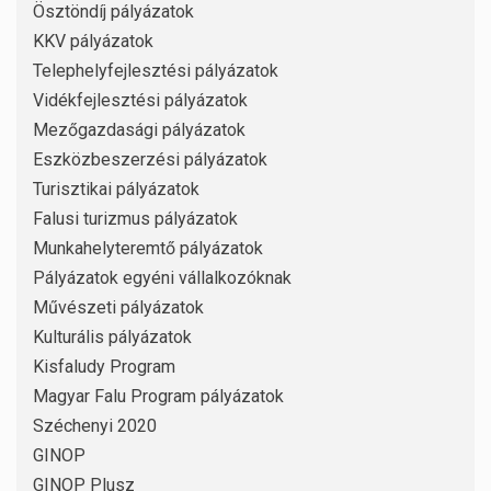
Ösztöndíj pályázatok
KKV pályázatok
Telephelyfejlesztési pályázatok
Vidékfejlesztési pályázatok
Mezőgazdasági pályázatok
Eszközbeszerzési pályázatok
Turisztikai pályázatok
Falusi turizmus pályázatok
Munkahelyteremtő pályázatok
Pályázatok egyéni vállalkozóknak
Művészeti pályázatok
Kulturális pályázatok
Kisfaludy Program
Magyar Falu Program pályázatok
Széchenyi 2020
GINOP
GINOP Plusz