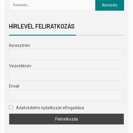
HÍRLEVÉL FELIRATKOZÁS
Keresztnév
Vezetéknév
Email
Adatvédelmi nyilatkozat elfogadása