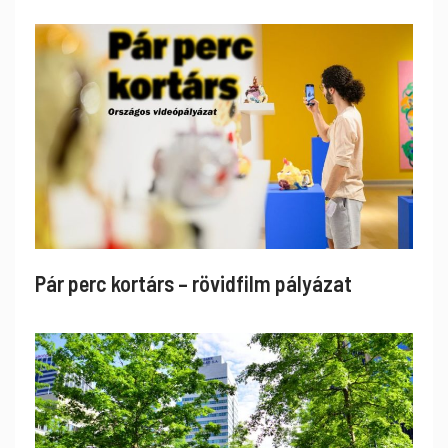
Pár perc kortárs – rövidfilm pályázat