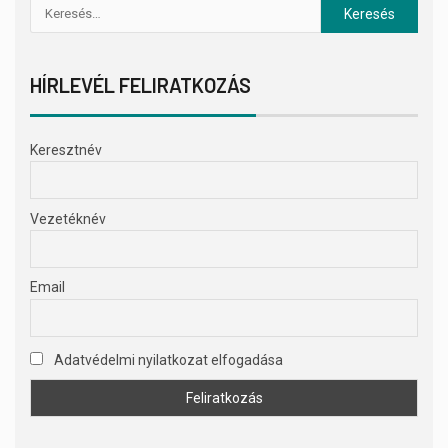
HÍRLEVÉL FELIRATKOZÁS
Keresztnév
Vezetéknév
Email
Adatvédelmi nyilatkozat elfogadása