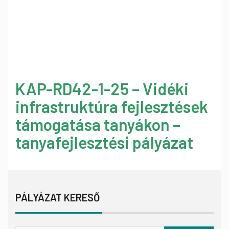
KAP-RD42-1-25 – Vidéki
infrastruktúra fejlesztések
támogatása tanyákon –
tanyafejlesztési pályázat
PÁLYÁZAT KERESŐ