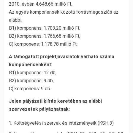
2010. évben 4.648,66 millió Ft.
Az egyes komponensek közötti forrásmegoszlás az
alábbi:
B1) komponens: 1.703,20 millió Ft,
B2) komponens: 1.766,68 millió Ft,
C) komponens: 1.178,78 millió Ft.
A támogatott projektjavaslatok várható száma
komponensenként:
B1) komponens: 12 db,
B2) komponens: 9 db,
C) komponens: 9 db.
Jelen pályázati kiírás keretében az alábbi
szervezetek pályázhatnak:
Költségvetési szervek és intézményeik (KSH 3)