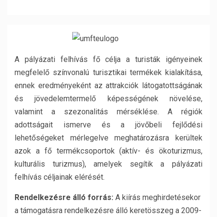
A pályázati felhívás fő célja a turisták igényeinek
megfelelő színvonalú turisztikai termékek kialakítása,
ennek eredményeként az attrakciók látogatottságának
és jövedelemtermelő képességének növelése,
valamint a szezonalitás mérséklése. A régiók
adottságait ismerve és a jövőbeli fejlődési
lehetőségeket mérlegelve meghatározásra kerültek
azok a fő termékcsoportok (aktív- és ökoturizmus,
kulturális turizmus), amelyek segítik a pályázati
felhívás céljainak elérését.
Rendelkezésre álló forrás:
A kiírás meghirdetésekor
a támogatásra rendelkezésre álló keretösszeg a 2009-