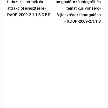
turisztikai termék és
meghatározó integrált és
attrakciófejlesztésre-
tematikus vonzerő-
DAOP-2009-2.1.1.B.D.E.F.
fejlesztések támogatása
– KDOP-2009-2.1.1.B