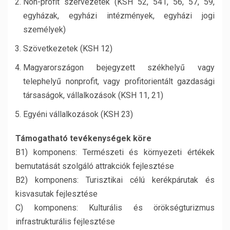
Non-profit szervezetek (KSH 52, 541, 56, 57, 59,
egyházak, egyházi intézmények, egyházi jogi
személyek)
Szövetkezetek (KSH 12)
Magyarországon bejegyzett székhelyű vagy
telephelyű nonprofit, vagy profitorientált gazdasági
társaságok, vállalkozások (KSH 11, 21)
Egyéni vállalkozások (KSH 23)
Támogatható tevékenységek köre
B1) komponens: Természeti és környezeti értékek
bemutatását szolgáló attrakciók fejlesztése
B2) komponens: Turisztikai célú kerékpárutak és
kisvasutak fejlesztése
C) komponens: Kulturális és örökségturizmus
infrastrukturális fejlesztése