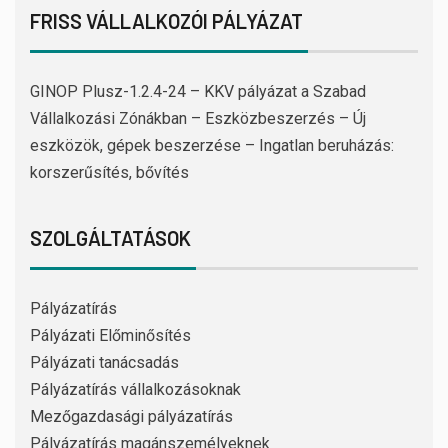
FRISS VÁLLALKOZÓI PÁLYÁZAT
GINOP Plusz-1.2.4-24 – KKV pályázat a Szabad
Vállalkozási Zónákban – Eszközbeszerzés – Új
eszközök, gépek beszerzése – Ingatlan beruházás:
korszerűsítés, bővítés
SZOLGÁLTATÁSOK
Pályázatírás
Pályázati Előminősítés
Pályázati tanácsadás
Pályázatírás vállalkozásoknak
Mezőgazdasági pályázatírás
Pályázatírás magánszemélyeknek