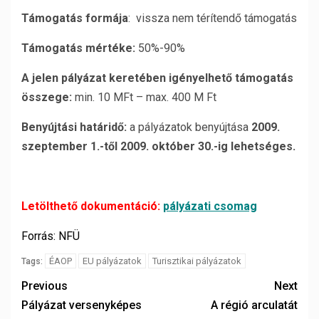
Támogatás formája
: vissza nem térítendő támogatás
Támogatás mértéke:
50%-90%
A jelen pályázat keretében igényelhető támogatás
összege:
min. 10 MFt – max. 400 M Ft
Benyújtási határidő:
a pályázatok benyújtása
2009.
szeptember 1.-től 2009. október 30.-ig lehetséges.
Letölthető dokumentáció:
pályázati csomag
Forrás: NFÜ
ÉAOP
EU pályázatok
Turisztikai pályázatok
Tags:
Previous
Next
Pályázat versenyképes
A régió arculatát