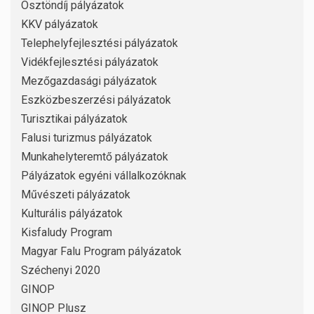
Ösztöndíj pályázatok
KKV pályázatok
Telephelyfejlesztési pályázatok
Vidékfejlesztési pályázatok
Mezőgazdasági pályázatok
Eszközbeszerzési pályázatok
Turisztikai pályázatok
Falusi turizmus pályázatok
Munkahelyteremtő pályázatok
Pályázatok egyéni vállalkozóknak
Művészeti pályázatok
Kulturális pályázatok
Kisfaludy Program
Magyar Falu Program pályázatok
Széchenyi 2020
GINOP
GINOP Plusz