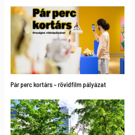
Pár perc kortárs – rövidfilm pályázat