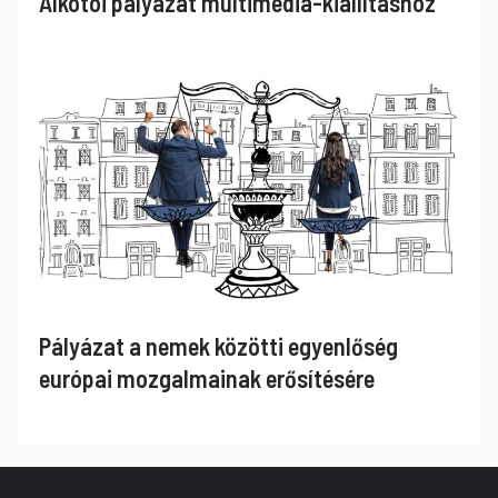
Alkotói pályázat multimédia-kiállításhoz
Pályázat a nemek közötti egyenlőség
európai mozgalmainak erősítésére