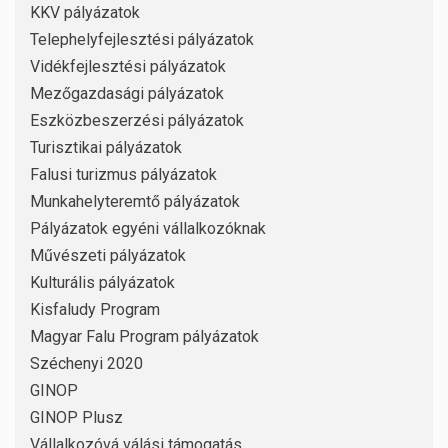
KKV pályázatok
Telephelyfejlesztési pályázatok
Vidékfejlesztési pályázatok
Mezőgazdasági pályázatok
Eszközbeszerzési pályázatok
Turisztikai pályázatok
Falusi turizmus pályázatok
Munkahelyteremtő pályázatok
Pályázatok egyéni vállalkozóknak
Művészeti pályázatok
Kulturális pályázatok
Kisfaludy Program
Magyar Falu Program pályázatok
Széchenyi 2020
GINOP
GINOP Plusz
Vállalkozóvá válási támogatás