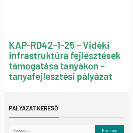
KAP-RD42-1-25 – Vidéki
infrastruktúra fejlesztések
támogatása tanyákon –
tanyafejlesztési pályázat
PÁLYÁZAT KERESŐ