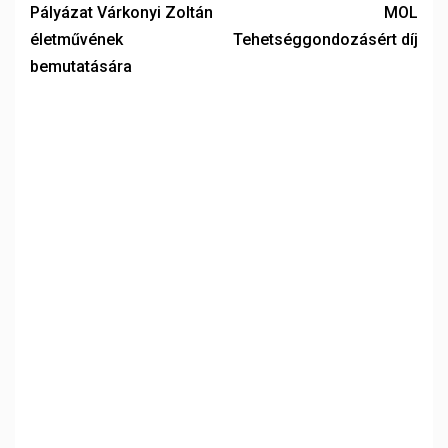
Pályázat Várkonyi Zoltán
MOL
életművének
Tehetséggondozásért díj
bemutatására