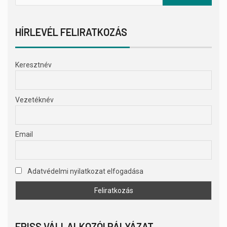
HÍRLEVÉL FELIRATKOZÁS
Keresztnév
Vezetéknév
Email
Adatvédelmi nyilatkozat elfogadása
FRISS VÁLLALKOZÓI PÁLYÁZAT