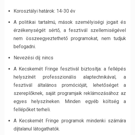
Korosztályi határok: 14-30 év
A politikai tartalmú, mások személyiségi jogait és
érzékenységét sértő, a fesztivál szellemiségével
nem összeegyeztethető programokat, nem tudjuk
befogadni.
Nevezési díj: nincs
A Kecskemét Fringe fesztivál biztosítja: a fellépés
helyszínét professzionális alaptechnikával, a
fesztivál általános promócióját, lehetőséget a
szereplőknek, saját programjaik reklámozásához az
egyes helyszíneken. Minden egyéb költség a
fellépőket terheli.
A Kecskemét Fringe programok mindenki számára
díjtalanul látogathatók.