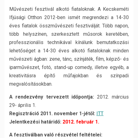
Művészeti fesztivál alkotó fiataloknak. A Kecskeméti
Ifjúsági Otthon 2012-ben ismét megrendezi a 14-30
éves fiatalok összművészeti fesztiválját. Több napon,
több helyszínen, szerkesztett műsorok keretében,
professzionális technikával kínálunk bemutatkozási
lehetőséget a 14-30 éves alkotó fiataloknak minden
művészeti ágban: zene, tánc, színjáték, film, képző- és
iparművészet, fotó, stand-up comedy, illetve egyéb, a
kreativitásra építő műfajokban és színpadi
megvalósításokban.
A rendezvény tervezett időpontja:
2012. március
29- április 1.
Regisztráció 2011. november 1-jétől:
ITT
Jelentkezési határidő:
2012. február 1.
A fesztiválban való részvétel feltételei: