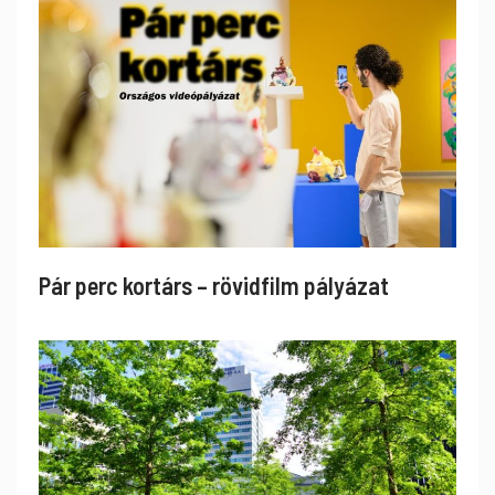
Pár perc kortárs – rövidfilm pályázat