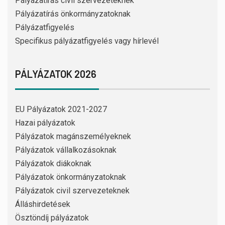
Pályázatírás civil szervezeteknek
Pályázatírás önkormányzatoknak
Pályázatfigyelés
Specifikus pályázatfigyelés vagy hírlevél
PÁLYÁZATOK 2026
EU Pályázatok 2021-2027
Hazai pályázatok
Pályázatok magánszemélyeknek
Pályázatok vállalkozásoknak
Pályázatok diákoknak
Pályázatok önkormányzatoknak
Pályázatok civil szervezeteknek
Álláshirdetések
Ösztöndíj pályázatok