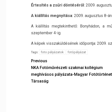
Értesítés a zsűri döntéséről
: 2009. auguszt
A kiállítás megnyitása
: 2009. augusztus 8-án
A kiállítás megtekinthető: Bonyhádon, a m
szeptember 4-ig.
A képek visszaküldésének időpontja: 2009. 
foto pályázatok
fotópályázat
Tags:
Previous
NKA Fotóművészeti szakmai kollégium
meghívásos pályázata-Magyar Fotótörténet
Társaság