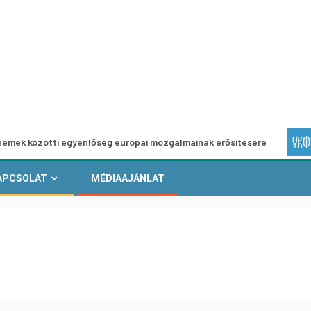
tti egyenlőség európai mozgalmainak erősítésére
Európai
APCSOLAT
MÉDIAAJÁNLAT