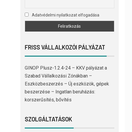
Adatvédelmi nyilatkozat elfogadása
FRISS VÁLLALKOZÓI PÁLYÁZAT
GINOP Plusz-1.2.4-24 – KKV pályázat a
Szabad Vállalkozási Zónákban –
Eszközbeszerzés – Új eszközök, gépek
beszerzése – Ingatlan beruházás:
korszerűsítés, bővítés
SZOLGÁLTATÁSOK