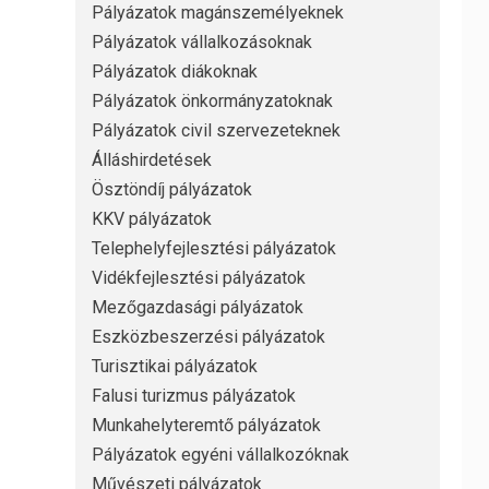
Pályázatok magánszemélyeknek
Pályázatok vállalkozásoknak
Pályázatok diákoknak
Pályázatok önkormányzatoknak
Pályázatok civil szervezeteknek
Álláshirdetések
Ösztöndíj pályázatok
KKV pályázatok
Telephelyfejlesztési pályázatok
Vidékfejlesztési pályázatok
Mezőgazdasági pályázatok
Eszközbeszerzési pályázatok
Turisztikai pályázatok
Falusi turizmus pályázatok
Munkahelyteremtő pályázatok
Pályázatok egyéni vállalkozóknak
Művészeti pályázatok