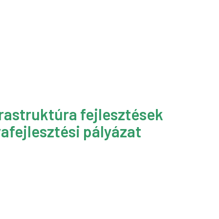
rastruktúra fejlesztések
afejlesztési pályázat