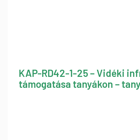
KAP-RD42-1-25 – Vidéki inf
támogatása tanyákon – tany