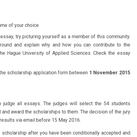
mme of your choice
essay, try picturing yourself as a member of this community.
kground and explain why and how you can contribute to the
is The Hague University of Applied Sciences. Check the essay
the scholarship application form between
1 November 2015
 judge all essays. The judges will select the 54 students
nd award the scholarships to them. The decision of the jury
e results via email before 15 May 2016.
e scholarship after you have been conditionally accepted and