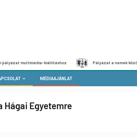
 multimédia-kiállításhoz
Pályázat a nemek közötti egyenl
APCSOLAT
MÉDIAAJÁNLAT
 a Hágai Egyetemre