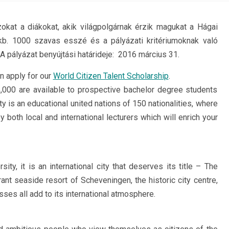
zokat a diákokat, akik világpolgárnak érzik magukat a Hágai
kb. 1000 szavas esszé és a pályázati kritériumoknak való
 pályázat benyújtási határideje: 2016 március 31.
n apply for our
World Citizen Talent Scholarship
.
,000 are available to prospective bachelor degree students
y is an educational united nations of 150 nationalities, where
 both local and international lecturers which will enrich your
ty, it is an international city that deserves its title – The
rant seaside resort of Scheveningen, the historic city centre,
ses all add to its international atmosphere.