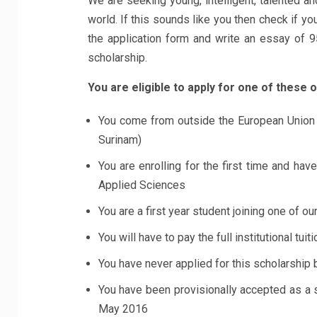
We are seeking young, intelligent, talented 
world. If this sounds like you then check if yo
the application form and write an essay of 
scholarship.
You are eligible to apply for one of these 
You come from outside the European Union (
Surinam)
You are enrolling for the first time and h
Applied Sciences
You are a first year student joining one of 
You will have to pay the full institutional tuit
You have never applied for this scholarship 
You have been provisionally accepted as a s
May 2016