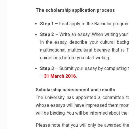
The scholarship application process
Step 1 –
First apply to the Bachelor progra
Step 2 –
Write an essay: When writing your 
In the essay, describe your cultural bac
multinational, multicultural beehive that 
guidelines before you start writing.
Step 3
– Submit your essay by completing 
–
31 March 2016.
Scholarship assessment and results
The university has appointed a committee to
whose essays will have impressed them most a
will be binding. You will be informed about th
Please note that you will only be awarded th