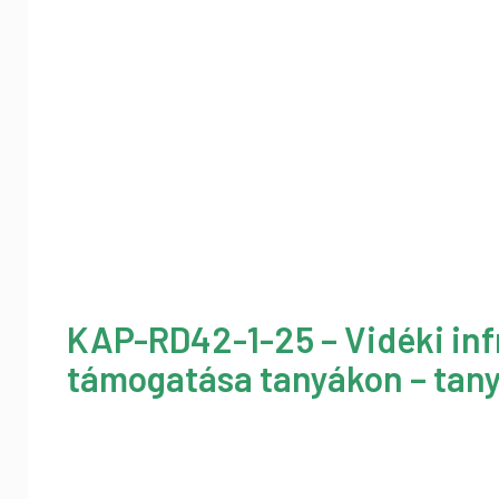
KAP-RD42-1-25 – Vidéki inf
támogatása tanyákon – tany