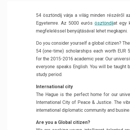
54 ösztöndíj várja a világ minden részéről a
Egyetemre. Az 5000 eurós
ösztöndíj
at egy 
megfeleléssel benyújtásával lehet megkapni. A
Do you consider yourself a global citizen? The
54 (one-time) scholarships each worth EUR 5
for the 2015-2016 academic year. Our universit
everyone speaks English. You will be taught by
study period.
International city
The Hague is the perfect home for our universi
International City of Peace & Justice. The vib
international diplomatic community and busines
Are you a Global citizen?