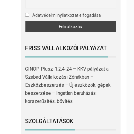
Adatvédelmi nyilatkozat elfogadása
FRISS VÁLLALKOZÓI PÁLYÁZAT
GINOP Plusz-1.2.4-24 – KKV pályázat a
Szabad Vállalkozási Zónákban –
Eszközbeszerzés – Új eszközök, gépek
beszerzése – Ingatlan beruházás:
korszerűsítés, bővítés
SZOLGÁLTATÁSOK