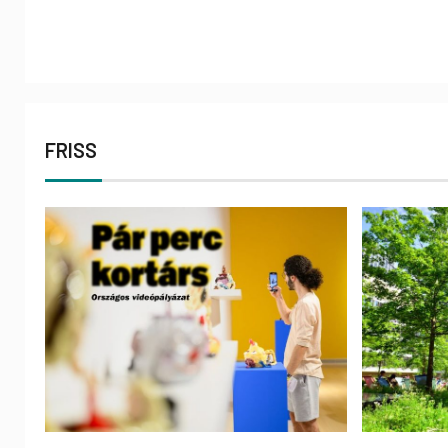
FRISS