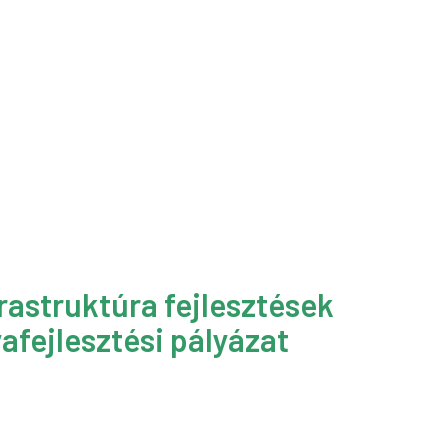
rastruktúra fejlesztések
afejlesztési pályázat