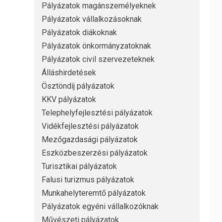
Pályázatok magánszemélyeknek
Pályázatok vállalkozásoknak
Pályázatok diákoknak
Pályázatok önkormányzatoknak
Pályázatok civil szervezeteknek
Álláshirdetések
Ösztöndíj pályázatok
KKV pályázatok
Telephelyfejlesztési pályázatok
Vidékfejlesztési pályázatok
Mezőgazdasági pályázatok
Eszközbeszerzési pályázatok
Turisztikai pályázatok
Falusi turizmus pályázatok
Munkahelyteremtő pályázatok
Pályázatok egyéni vállalkozóknak
Művészeti pályázatok