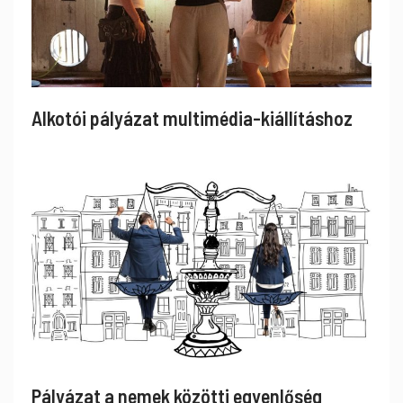
Alkotói pályázat multimédia-kiállításhoz
Pályázat a nemek közötti egyenlőség