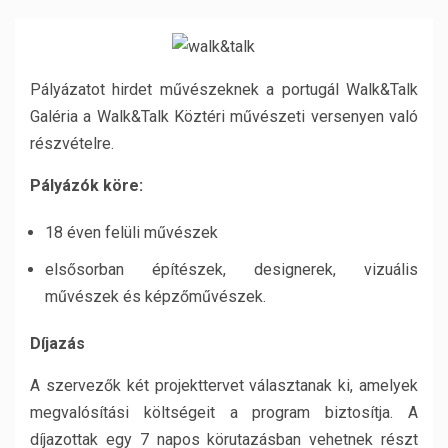
Pályázatot hirdet művészeknek a portugál Walk&Talk
Galéria a Walk&Talk Köztéri művészeti versenyen való
részvételre.
Pályázók köre:
18 éven felüli művészek
elsősorban építészek, designerek, vizuális
művészek és képzőművészek.
Díjazás
A szervezők két projekttervet választanak ki, amelyek
megvalósítási költségeit a program biztosítja. A
díjazottak egy 7 napos körutazásban vehetnek részt