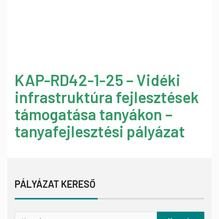
KAP-RD42-1-25 – Vidéki
infrastruktúra fejlesztések
támogatása tanyákon –
tanyafejlesztési pályázat
PÁLYÁZAT KERESŐ