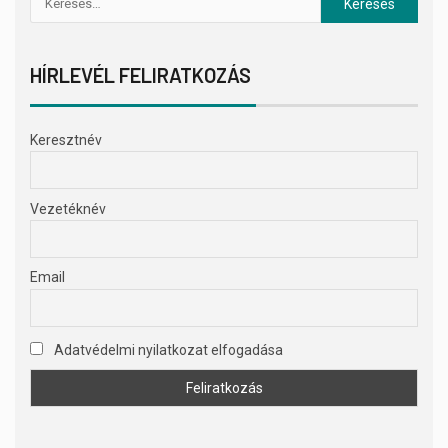
HÍRLEVÉL FELIRATKOZÁS
Keresztnév
Vezetéknév
Email
Adatvédelmi nyilatkozat elfogadása