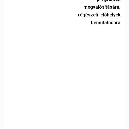
megvalósítására,
régészeti lelőhelyek
bemutatására