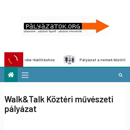
ultimédia-kiállításhoz
Pályázat a nemek közötti egyenlős
Walk&Talk Köztéri művészeti
pályázat