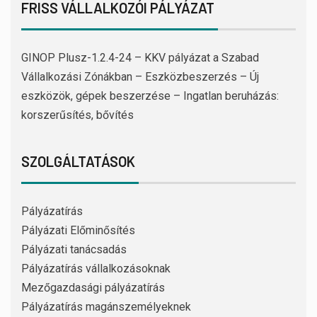
FRISS VÁLLALKOZÓI PÁLYÁZAT
GINOP Plusz-1.2.4-24 – KKV pályázat a Szabad
Vállalkozási Zónákban – Eszközbeszerzés – Új
eszközök, gépek beszerzése – Ingatlan beruházás:
korszerűsítés, bővítés
SZOLGÁLTATÁSOK
Pályázatírás
Pályázati Előminősítés
Pályázati tanácsadás
Pályázatírás vállalkozásoknak
Mezőgazdasági pályázatírás
Pályázatírás magánszemélyeknek