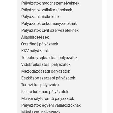
Pályázatok magánszemélyeknek
Pályázatok vállalkozásoknak
Pályázatok diákoknak
Pályázatok önkormányzatoknak
Pályázatok civil szervezeteknek
Álláshirdetések
Ösztöndíj pályázatok
KKV pályázatok
Telephelyfejlesztési pályázatok
Vidékfejlesztési pályázatok
Mezőgazdasági pályázatok
Eszközbeszerzési pályázatok
Turisztikai pályázatok
Falusi turizmus pályázatok
Munkahelyteremtő pályázatok
Pályázatok egyéni vállalkozóknak
Művészeti pályázatok