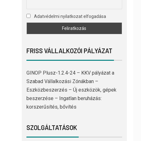
Adatvédelmi nyilatkozat elfogadása
FRISS VÁLLALKOZÓI PÁLYÁZAT
GINOP Plusz-1.2.4-24 – KKV pályázat a
Szabad Vállalkozási Zónákban –
Eszközbeszerzés – Új eszközök, gépek
beszerzése – Ingatlan beruházás:
korszerűsítés, bővítés
SZOLGÁLTATÁSOK