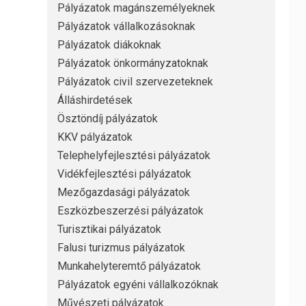
Pályázatok magánszemélyeknek
Pályázatok vállalkozásoknak
Pályázatok diákoknak
Pályázatok önkormányzatoknak
Pályázatok civil szervezeteknek
Álláshirdetések
Ösztöndíj pályázatok
KKV pályázatok
Telephelyfejlesztési pályázatok
Vidékfejlesztési pályázatok
Mezőgazdasági pályázatok
Eszközbeszerzési pályázatok
Turisztikai pályázatok
Falusi turizmus pályázatok
Munkahelyteremtő pályázatok
Pályázatok egyéni vállalkozóknak
Művészeti pályázatok