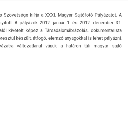
 Szövetsége kiírja a XXXI. Magyar Sajtófotó Pályázatot. A
yitott. A pályázók 2012. január 1. és 2012. december 31.
alól kivételt képez a Társadalomábrázolás, dokumentarista
eresztül készült, átfogó, elemző anyagokkal is lehet pályázni.
ázatra változatlanul várjuk a határon túli magyar sajtó