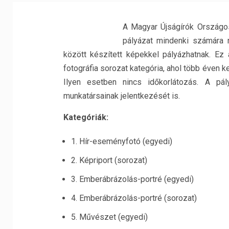
A Magyar Újságírók Országos
pályázat mindenki számára n
között készített képekkel pályázhatnak. Ez 
fotográfia sorozat kategória, ahol több éven k
Ilyen esetben nincs időkorlátozás. A pály
munkatársainak jelentkezését is.
Kategóriák:
1. Hír-eseményfotó (egyedi)
2. Képriport (sorozat)
3. Emberábrázolás-portré (egyedi)
4. Emberábrázolás-portré (sorozat)
5. Művészet (egyedi)