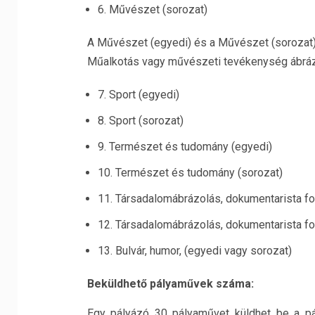
6. Művészet (sorozat)
A Művészet (egyedi) és a Művészet (sorozat)
Műalkotás vagy művészeti tevékenység ábrázo
7. Sport (egyedi)
8. Sport (sorozat)
9. Természet és tudomány (egyedi)
10. Természet és tudomány (sorozat)
11. Társadalomábrázolás, dokumentarista fot
12. Társadalomábrázolás, dokumentarista fot
13. Bulvár, humor, (egyedi vagy sorozat)
Beküldhető pályaművek száma:
Egy pályázó 30 pályaművet küldhet be a pály