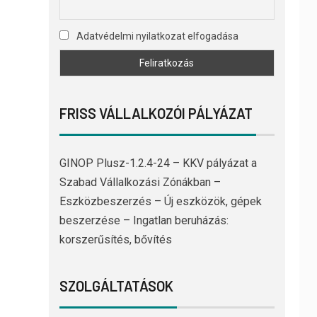
Adatvédelmi nyilatkozat elfogadása
FRISS VÁLLALKOZÓI PÁLYÁZAT
GINOP Plusz-1.2.4-24 – KKV pályázat a
Szabad Vállalkozási Zónákban –
Eszközbeszerzés – Új eszközök, gépek
beszerzése – Ingatlan beruházás:
korszerűsítés, bővítés
SZOLGÁLTATÁSOK