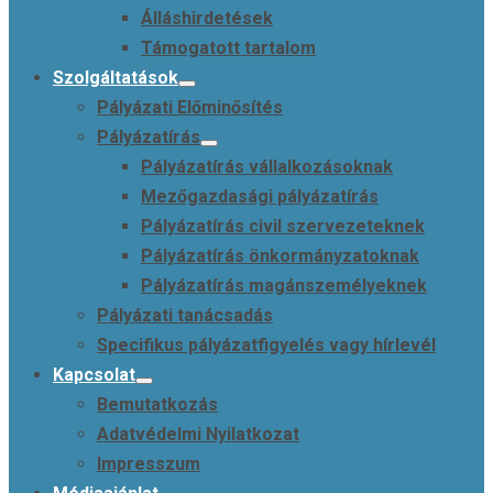
Álláshirdetések
Támogatott tartalom
Szolgáltatások
Pályázati Előminősítés
Pályázatírás
Pályázatírás vállalkozásoknak
Mezőgazdasági pályázatírás
Pályázatírás civil szervezeteknek
Pályázatírás önkormányzatoknak
Pályázatírás magánszemélyeknek
Pályázati tanácsadás
Specifikus pályázatfigyelés vagy hírlevél
Kapcsolat
Bemutatkozás
Adatvédelmi Nyilatkozat
Impresszum