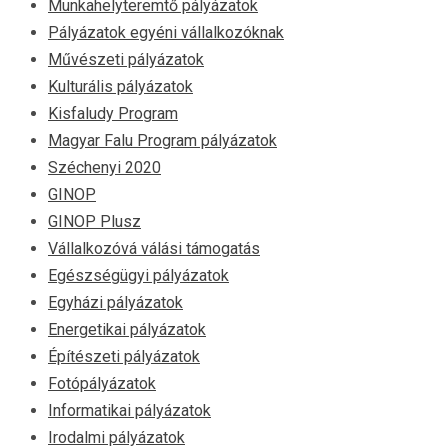
Munkahelyteremtő pályázatok
Pályázatok egyéni vállalkozóknak
Művészeti pályázatok
Kulturális pályázatok
Kisfaludy Program
Magyar Falu Program pályázatok
Széchenyi 2020
GINOP
GINOP Plusz
Vállalkozóvá válási támogatás
Egészségügyi pályázatok
Egyházi pályázatok
Energetikai pályázatok
Építészeti pályázatok
Fotópályázatok
Informatikai pályázatok
Irodalmi pályázatok