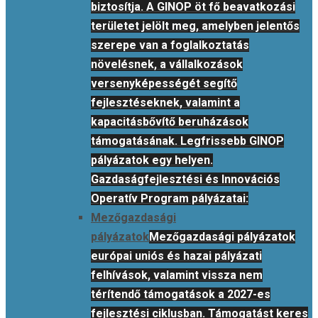
biztosítja. A GINOP öt fő beavatkozási
területet jelölt meg, amelyben jelentős
szerepe van a foglalkoztatás
növelésnek, a vállalkozások
versenyképességét segítő
fejlesztéseknek, valamint a
kapacitásbővítő beruházások
támogatásának. Legfrissebb GINOP
pályázatok egy helyen.
Gazdaságfejlesztési és Innovációs
Operatív Program pályázatai:
Mezőgazdasági
pályázatok
Mezőgazdasági pályázatok
európai uniós és hazai pályázati
felhívások, valamint vissza nem
térítendő támogatások a 2027-es
fejlesztési ciklusban. Támogatást keres