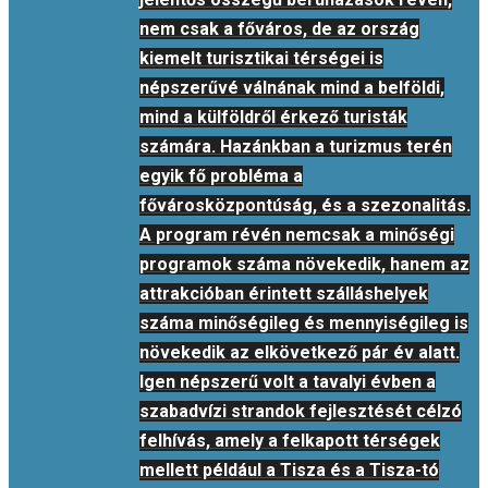
nem csak a főváros, de az ország
kiemelt turisztikai térségei is
népszerűvé válnának mind a belföldi,
mind a külföldről érkező turisták
számára. Hazánkban a turizmus terén
egyik fő probléma a
fővárosközpontúság, és a szezonalitás.
A program révén nemcsak a minőségi
programok száma növekedik, hanem az
attrakcióban érintett szálláshelyek
száma minőségileg és mennyiségileg is
növekedik az elkövetkező pár év alatt.
Igen népszerű volt a tavalyi évben a
szabadvízi strandok fejlesztését célzó
felhívás, amely a felkapott térségek
mellett például a Tisza és a Tisza-tó