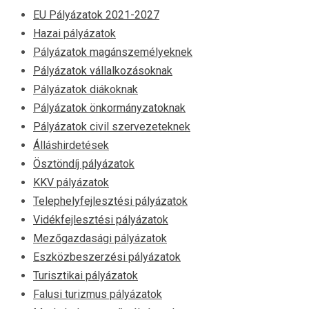
EU Pályázatok 2021-2027
Hazai pályázatok
Pályázatok magánszemélyeknek
Pályázatok vállalkozásoknak
Pályázatok diákoknak
Pályázatok önkormányzatoknak
Pályázatok civil szervezeteknek
Álláshirdetések
Ösztöndíj pályázatok
KKV pályázatok
Telephelyfejlesztési pályázatok
Vidékfejlesztési pályázatok
Mezőgazdasági pályázatok
Eszközbeszerzési pályázatok
Turisztikai pályázatok
Falusi turizmus pályázatok