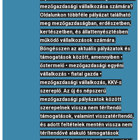
mezőgazdasági vállalkozása számára?
Oldalunkon többféle pályázat található
meg mezőgazdaságban, erdészetben,
kertészetben, és állattenyésztésben
működő vállalkozások számára.
Böngésszen az aktuális pályázatok és
támogatások között, amennyiben •
őstermelő • mezőgazdasági egyéni
vállalkozás • fiatal gazda •
mezőgazdasági vállalkozás, KKV-s
szereplő. Az új és népszerű
mezőgazdasági pályázatok között
szerepelnek vissza nem térítendő
támogatások, valamint visszatérítendő,
és adott feltételek mentén vissza nem
térítendővé alakuló támogatások