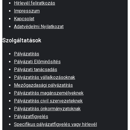
Hírlevél feliratkozás
Impresszum
Kapcsolat
Adatvédelmi Nyilatkozat
Szolgáltatások
Pályázatírás
Pályázati Előminősítés
Pályázati tanácsadás
Pályázatírás vállalkozásoknak
Mezőgazdasági pályázatírás
Pályázatírás magánszemélyeknek
Pályázatírás civil szervezeteknek
Pályázatírás önkormányzatoknak
Pályázatfigyelés
Specifikus pályázatfigyelés vagy hírlevél