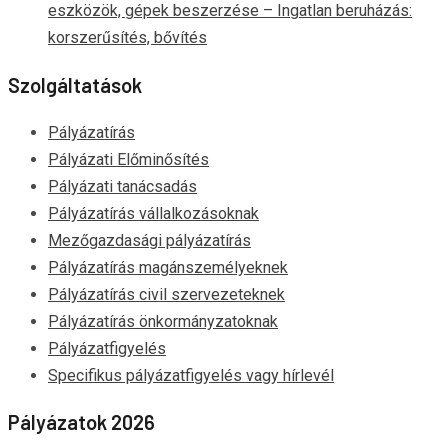
eszközök, gépek beszerzése – Ingatlan beruházás:
korszerűsítés, bővítés
Szolgáltatások
Pályázatírás
Pályázati Előminősítés
Pályázati tanácsadás
Pályázatírás vállalkozásoknak
Mezőgazdasági pályázatírás
Pályázatírás magánszemélyeknek
Pályázatírás civil szervezeteknek
Pályázatírás önkormányzatoknak
Pályázatfigyelés
Specifikus pályázatfigyelés vagy hírlevél
Pályázatok 2026