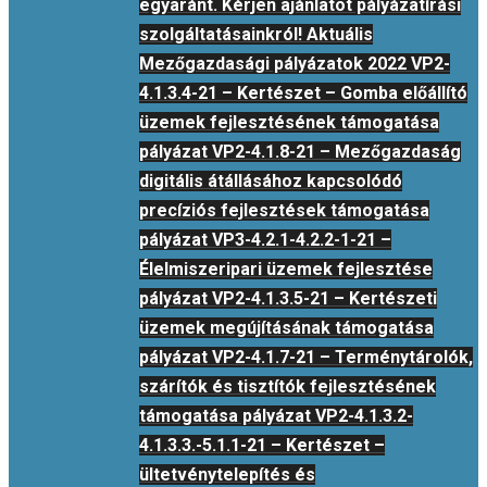
egyaránt. Kérjen ajánlatot pályázatírási
szolgáltatásainkról! Aktuális
Mezőgazdasági pályázatok 2022 VP2-
4.1.3.4-21 – Kertészet – Gomba előállító
üzemek fejlesztésének támogatása
pályázat VP2-4.1.8-21 – Mezőgazdaság
digitális átállásához kapcsolódó
precíziós fejlesztések támogatása
pályázat VP3-4.2.1-4.2.2-1-21 –
Élelmiszeripari üzemek fejlesztése
pályázat VP2-4.1.3.5-21 – Kertészeti
üzemek megújításának támogatása
pályázat VP2-4.1.7-21 – Terménytárolók,
szárítók és tisztítók fejlesztésének
támogatása pályázat VP2-4.1.3.2-
4.1.3.3.-5.1.1-21 – Kertészet –
ültetvénytelepítés és