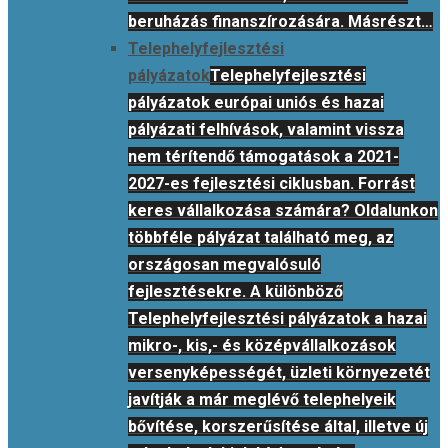
beruházás finanszírozására. Másrészt…
Telephelyfejlesztési
pályázatok
Telephelyfejlesztési
pályázatok európai uniós és hazai
pályázati felhívások, valamint vissza
nem térítendő támogatások a 2021-
2027-es fejlesztési ciklusban. Forrást
keres vállalkozása számára? Oldalunkon
többféle pályázat található meg, az
országosan megvalósuló
fejlesztésekre. A különböző
Telephelyfejlesztési pályázatok a hazai
mikro-, kis,- és középvállalkozások
versenyképességét, üzleti környezetét
javítják a már meglévő telephelyeik
bővítése, korszerűsítése által, illetve új