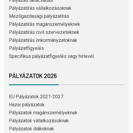
Pályázati tanácsadás
Pályázatírás vállalkozásoknak
Mezőgazdasági pályázatírás
Pályázatírás magánszemélyeknek
Pályázatírás civil szervezeteknek
Pályázatírás önkormányzatoknak
Pályázatfigyelés
Specifikus pályázatfigyelés vagy hírlevél
PÁLYÁZATOK 2026
EU Pályázatok 2021-2027
Hazai pályázatok
Pályázatok magánszemélyeknek
Pályázatok vállalkozásoknak
Pályázatok diákoknak