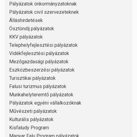
Pályázatok önkormányzatoknak
Pályázatok civil szervezeteknek
Álláshirdetések
Ösztöndíj pályázatok
KKV pályázatok
Telephelyfejlesztési pályázatok
Vidékfejlesztési pályázatok
Mezőgazdasági pályázatok
Eszközbeszerzési pályázatok
Turisztikai pályázatok
Falusi turizmus pályázatok
Munkahelyteremtő pályázatok
Pályázatok egyéni vállalkozóknak
Művészeti pályázatok
Kulturális pályázatok
Kisfaludy Program
Magyar Falu Program pályázatok