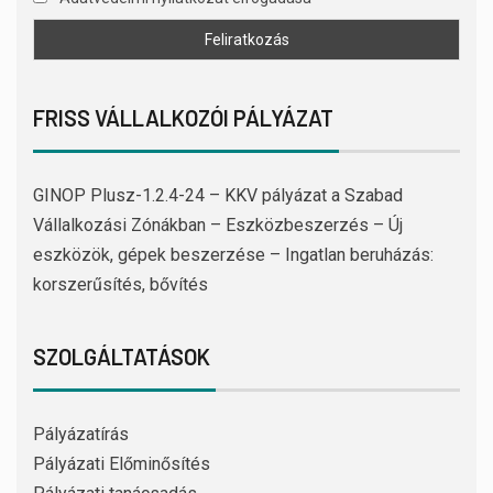
FRISS VÁLLALKOZÓI PÁLYÁZAT
GINOP Plusz-1.2.4-24 – KKV pályázat a Szabad
Vállalkozási Zónákban – Eszközbeszerzés – Új
eszközök, gépek beszerzése – Ingatlan beruházás:
korszerűsítés, bővítés
SZOLGÁLTATÁSOK
Pályázatírás
Pályázati Előminősítés