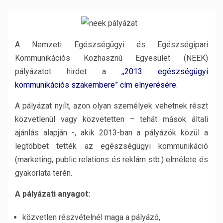
A Nemzeti Egészségügyi és Egészségipari
Kommunikációs Közhasznú Egyesület (NEEK)
pályázatot hirdet a
,,2013 egészségügyi
kommunikációs szakembere”
cím elnyerésére
.
A pályázat nyílt, azon olyan személyek vehetnek részt
közvetlenül vagy közvetetten – tehát mások általi
ajánlás alapján -, akik 2013-ban a pályázók közül a
legtöbbet tették az egészségügyi kommunikáció
(marketing, public relations és reklám stb.) elmélete és
gyakorlata terén.
A pályázati anyagot:
közvetlen részvételnél maga a pályázó,