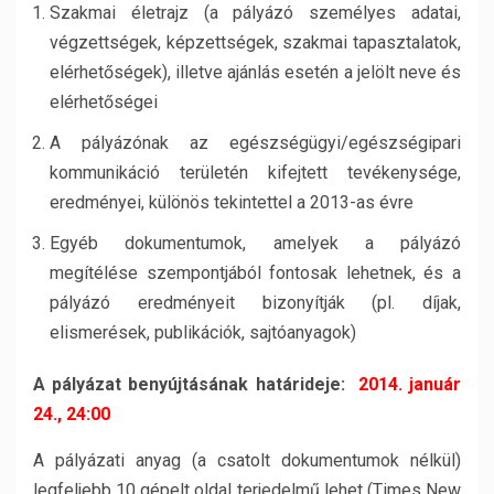
Szakmai életrajz (a pályázó személyes adatai,
végzettségek, képzettségek, szakmai tapasztalatok,
elérhetőségek), illetve ajánlás esetén a jelölt neve és
elérhetőségei
A pályázónak az egészségügyi/egészségipari
kommunikáció területén kifejtett tevékenysége,
eredményei, különös tekintettel a 2013-as évre
Egyéb dokumentumok, amelyek a pályázó
megítélése szempontjából fontosak lehetnek, és a
pályázó eredményeit bizonyítják (pl. díjak,
elismerések, publikációk, sajtóanyagok)
A pályázat benyújtásának határideje:
2014. január
24., 24:00
A pályázati anyag (a csatolt dokumentumok nélkül)
legfeljebb 10 gépelt oldal terjedelmű lehet (Times New