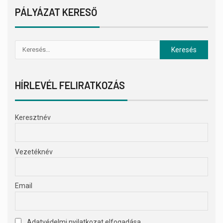
PÁLYÁZAT KERESŐ
HÍRLEVÉL FELIRATKOZÁS
Keresztnév
Vezetéknév
Email
Adatvédelmi nyilatkozat elfogadása