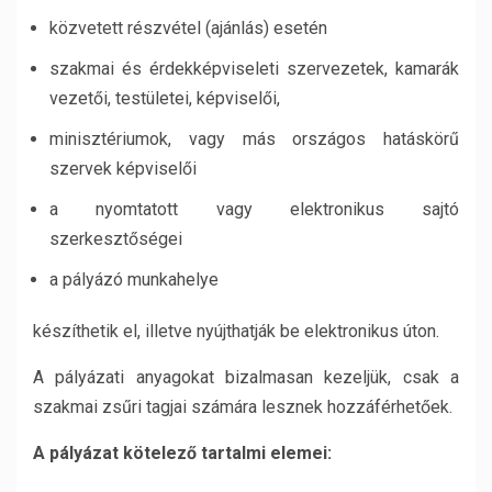
közvetett részvétel (ajánlás) esetén
szakmai és érdekképviseleti szervezetek, kamarák
vezetői, testületei, képviselői,
minisztériumok, vagy más országos hatáskörű
szervek képviselői
a nyomtatott vagy elektronikus sajtó
szerkesztőségei
a pályázó munkahelye
készíthetik el, illetve nyújthatják be elektronikus úton.
A pályázati anyagokat bizalmasan kezeljük, csak a
szakmai zsűri tagjai számára lesznek hozzáférhetőek.
A pályázat kötelező tartalmi elemei: