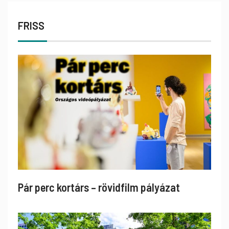
FRISS
Pár perc kortárs – rövidfilm pályázat