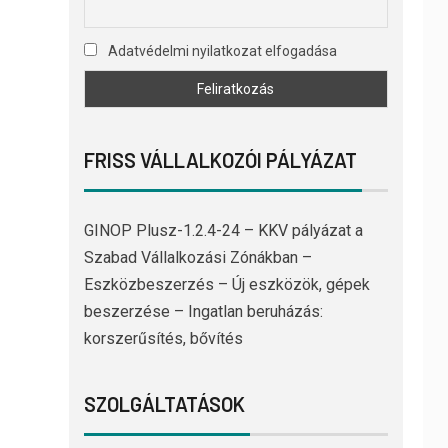
Adatvédelmi nyilatkozat elfogadása
FRISS VÁLLALKOZÓI PÁLYÁZAT
GINOP Plusz-1.2.4-24 – KKV pályázat a
Szabad Vállalkozási Zónákban –
Eszközbeszerzés – Új eszközök, gépek
beszerzése – Ingatlan beruházás:
korszerűsítés, bővítés
SZOLGÁLTATÁSOK