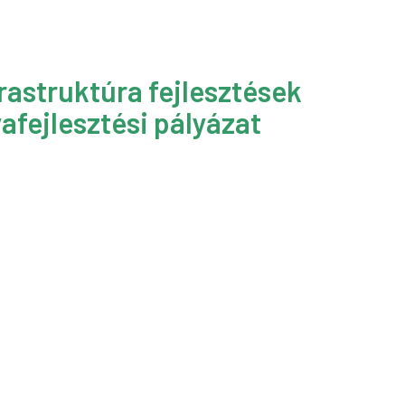
rastruktúra fejlesztések
afejlesztési pályázat