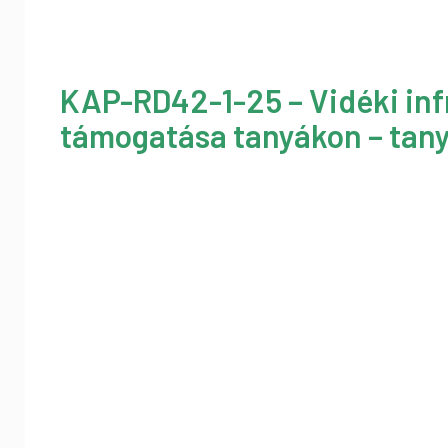
KAP-RD42-1-25 – Vidéki inf
támogatása tanyákon – tany