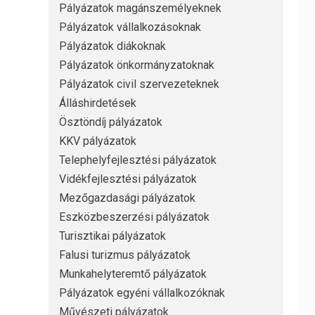
Pályázatok magánszemélyeknek
Pályázatok vállalkozásoknak
Pályázatok diákoknak
Pályázatok önkormányzatoknak
Pályázatok civil szervezeteknek
Álláshirdetések
Ösztöndíj pályázatok
KKV pályázatok
Telephelyfejlesztési pályázatok
Vidékfejlesztési pályázatok
Mezőgazdasági pályázatok
Eszközbeszerzési pályázatok
Turisztikai pályázatok
Falusi turizmus pályázatok
Munkahelyteremtő pályázatok
Pályázatok egyéni vállalkozóknak
Művészeti pályázatok