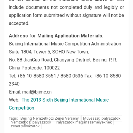
include documents not completed duly and legibly or
application form submitted without signature will not be
accepted.
Address for Mailing Application Materials:
Beijing International Music Competition Administration
Suite 1804, Tower 5, SOHO New Town,
No. 88 JianGuo Road, Chaoyang District, Beijing, P. R.
China Postcode: 100022
Tel: +86 10-8580 3551 / 8580 0536 Fax: +86 10-8580
2340
Email: mail@bjimc.cn
Web:
The 2013 Sixth Beijing International Music
Competition
Beijing Nemzetközi Zenei Verseny
Művészeti pályázatok
Tags:
Nemzetközi pályázatok
Pályázatok magánszemélyeknek
zenei pályázatok