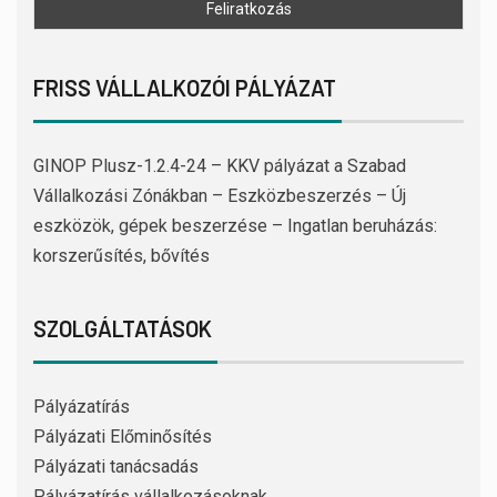
FRISS VÁLLALKOZÓI PÁLYÁZAT
GINOP Plusz-1.2.4-24 – KKV pályázat a Szabad
Vállalkozási Zónákban – Eszközbeszerzés – Új
eszközök, gépek beszerzése – Ingatlan beruházás:
korszerűsítés, bővítés
SZOLGÁLTATÁSOK
Pályázatírás
Pályázati Előminősítés
Pályázati tanácsadás
Pályázatírás vállalkozásoknak