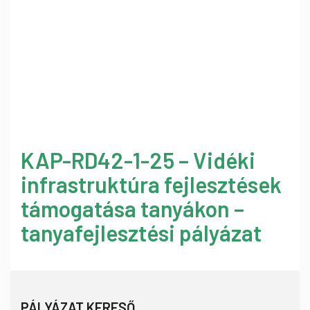
KAP-RD42-1-25 – Vidéki
infrastruktúra fejlesztések
támogatása tanyákon –
tanyafejlesztési pályázat
PÁLYÁZAT KERESŐ