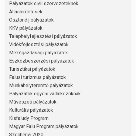
Pályázatok civil szervezeteknek
Álláshirdetések
Ösztöndíj pályázatok
KKV pályázatok
Telephelyfejlesztési pályázatok
Vidékfejlesztési pályázatok
Mezőgazdasági pályázatok
Eszközbeszerzési pályázatok
Turisztikai pályázatok
Falusi turizmus pályázatok
Munkahelyteremtő pályázatok
Pályázatok egyéni vállalkozóknak
Művészeti pályázatok
Kulturális pályázatok
Kisfaludy Program
Magyar Falu Program pályázatok
Széchenyi 2020