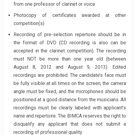
from one professor of clarinet or voice
Photocopy of certificates awarded at other
competition(s)
Recording of pre-selection repertoire should be in
the format of DVD (CD recording is also can be
accepted in the clarinet competition). The recording
must NOT be more than one year old (between
August 8, 2012 and August 9, 2013). Edited
recordings are prohibited. The candidate’s face must
be fully visible at all times on the screen; the camera
angle must be fixed, and the microphones should be
positioned at a good distance from the musicians. All
recordings must be clearly labeled with applicant’s
name and repertoire. The BIMCA reserves the right to
disqualify any applicant that does not submit a
recording of professional quality.