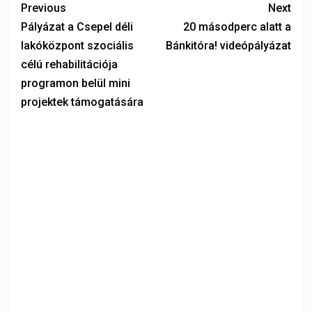
Previous
Next
Pályázat a Csepel déli
20 másodperc alatt a
lakóközpont szociális
Bánkitóra! videópályázat
célú rehabilitációja
programon belül mini
projektek támogatására