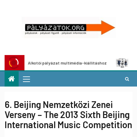
Alkotói pályázat multimédia-kiállításhoz
Pályázat 
6. Beijing Nemzetközi Zenei
Verseny – The 2013 Sixth Beijing
International Music Competition