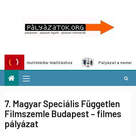
lyázat multimédia-kiállításhoz
Pályázat a nemek közötti 
7. Magyar Speciális Független
Filmszemle Budapest – filmes
pályázat