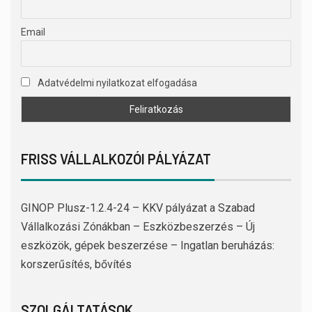
Email
Adatvédelmi nyilatkozat elfogadása
FRISS VÁLLALKOZÓI PÁLYÁZAT
GINOP Plusz-1.2.4-24 – KKV pályázat a Szabad
Vállalkozási Zónákban – Eszközbeszerzés – Új
eszközök, gépek beszerzése – Ingatlan beruházás:
korszerűsítés, bővítés
SZOLGÁLTATÁSOK