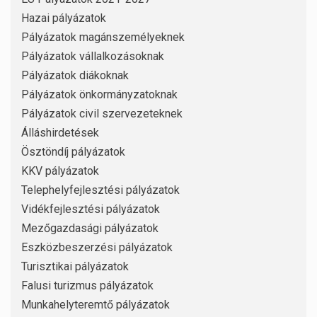
Hazai pályázatok
Pályázatok magánszemélyeknek
Pályázatok vállalkozásoknak
Pályázatok diákoknak
Pályázatok önkormányzatoknak
Pályázatok civil szervezeteknek
Álláshirdetések
Ösztöndíj pályázatok
KKV pályázatok
Telephelyfejlesztési pályázatok
Vidékfejlesztési pályázatok
Mezőgazdasági pályázatok
Eszközbeszerzési pályázatok
Turisztikai pályázatok
Falusi turizmus pályázatok
Munkahelyteremtő pályázatok