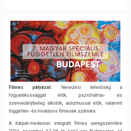
Filmes pályázat.
Nevezési lehetőség a
fogyatékossággal élők, pszichiátriai- és
szenvedélybeteg alkotók, autizmussal élők, valamint
független- és hivatásos filmesek számára.
A Kárpát-medencei integrált filmes seregszemlére