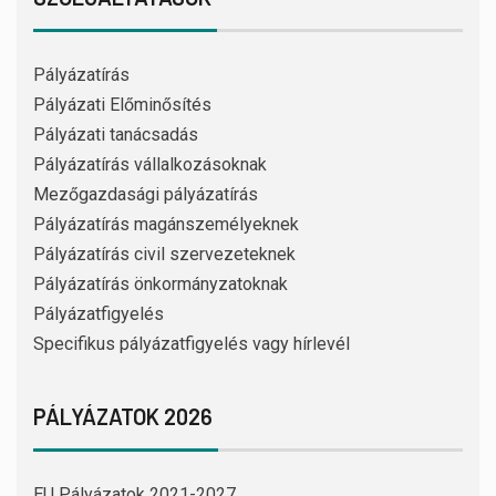
Pályázatírás
Pályázati Előminősítés
Pályázati tanácsadás
Pályázatírás vállalkozásoknak
Mezőgazdasági pályázatírás
Pályázatírás magánszemélyeknek
Pályázatírás civil szervezeteknek
Pályázatírás önkormányzatoknak
Pályázatfigyelés
Specifikus pályázatfigyelés vagy hírlevél
PÁLYÁZATOK 2026
EU Pályázatok 2021-2027