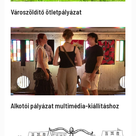
Városzöldítő ötletpályázat
Alkotói pályázat multimédia-kiállításhoz