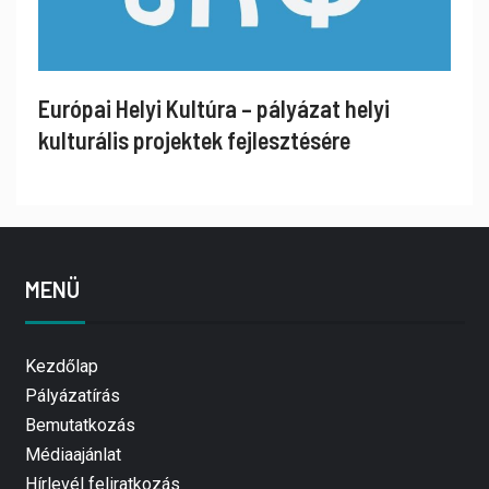
Európai Helyi Kultúra – pályázat helyi
kulturális projektek fejlesztésére
MENÜ
Kezdőlap
Pályázatírás
Bemutatkozás
Médiaajánlat
Hírlevél feliratkozás