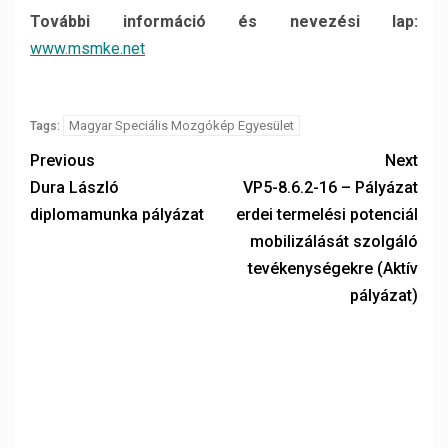
További információ és nevezési lap:
www.msmke.net
Magyar Speciális Mozgókép Egyesület
Tags:
Previous
Next
Dura László
VP5-8.6.2-16 – Pályázat
diplomamunka pályázat
erdei termelési potenciál
mobilizálását szolgáló
tevékenységekre (Aktív
pályázat)