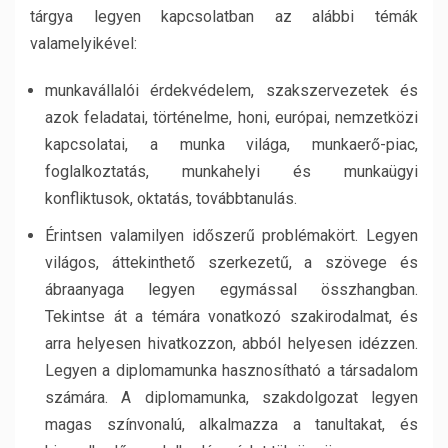
tárgya legyen kapcsolatban az alábbi témák
valamelyikével:
munkavállalói érdekvédelem, szakszervezetek és
azok feladatai, történelme, honi, európai, nemzetközi
kapcsolatai, a munka világa, munkaerő-piac,
foglalkoztatás, munkahelyi és munkaügyi
konfliktusok, oktatás, továbbtanulás.
Érintsen valamilyen időszerű problémakört. Legyen
világos, áttekinthető szerkezetű, a szövege és
ábraanyaga legyen egymással összhangban.
Tekintse át a témára vonatkozó szakirodalmat, és
arra helyesen hivatkozzon, abból helyesen idézzen.
Legyen a diplomamunka hasznosítható a társadalom
számára. A diplomamunka, szakdolgozat legyen
magas színvonalú, alkalmazza a tanultakat, és