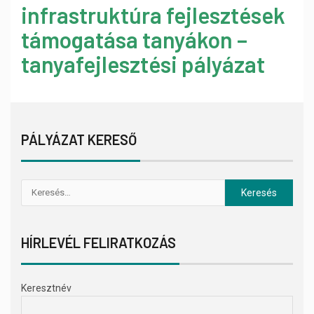
infrastruktúra fejlesztések
támogatása tanyákon –
tanyafejlesztési pályázat
PÁLYÁZAT KERESŐ
HÍRLEVÉL FELIRATKOZÁS
Keresztnév