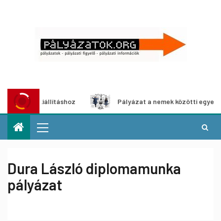
dia-kiállításhoz
Pályázat a nemek közötti egyenlőség eu
Dura László diplomamunka
pályázat