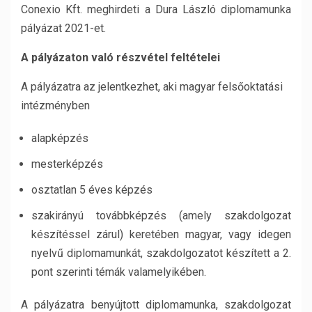
Conexio Kft. meghirdeti a Dura László diplomamunka
pályázat 2021-et.
A pályázaton való részvétel feltételei
A pályázatra az jelentkezhet, aki magyar felsőoktatási
intézményben
alapképzés
mesterképzés
osztatlan 5 éves képzés
szakirányú továbbképzés (amely szakdolgozat
készítéssel zárul) keretében magyar, vagy idegen
nyelvű diplomamunkát, szakdolgozatot készített a 2.
pont szerinti témák valamelyikében.
A pályázatra benyújtott diplomamunka, szakdolgozat