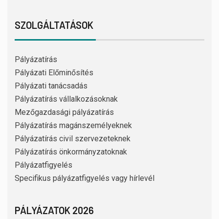
SZOLGÁLTATÁSOK
Pályázatírás
Pályázati Előminősítés
Pályázati tanácsadás
Pályázatírás vállalkozásoknak
Mezőgazdasági pályázatírás
Pályázatírás magánszemélyeknek
Pályázatírás civil szervezeteknek
Pályázatírás önkormányzatoknak
Pályázatfigyelés
Specifikus pályázatfigyelés vagy hírlevél
PÁLYÁZATOK 2026