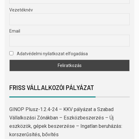
Vezetéknév
Email
Adatvédelmi nyilatkozat elfogadása
FRISS VÁLLALKOZÓI PÁLYÁZAT
GINOP Plusz-1.2.4-24 – KKV pályázat a Szabad
Vállalkozási Zónákban – Eszközbeszerzés – Új
eszközök, gépek beszerzése – Ingatlan beruházás:
korszerűsítés, bővítés