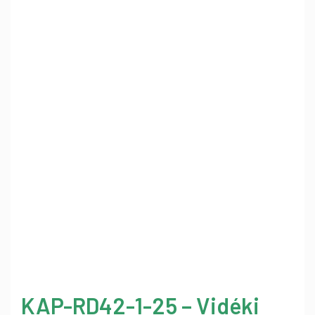
KAP-RD42-1-25 – Vidéki