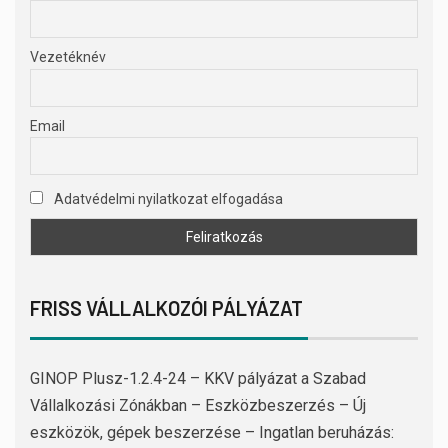
Vezetéknév
Email
Adatvédelmi nyilatkozat elfogadása
FRISS VÁLLALKOZÓI PÁLYÁZAT
GINOP Plusz-1.2.4-24 – KKV pályázat a Szabad
Vállalkozási Zónákban – Eszközbeszerzés – Új
eszközök, gépek beszerzése – Ingatlan beruházás: