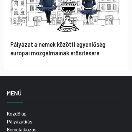
Pályázat a nemek közötti egyenlőség
európai mozgalmainak erősítésére
MENÜ
Kezdőlap
Pályázatírás
Bemutatkozás