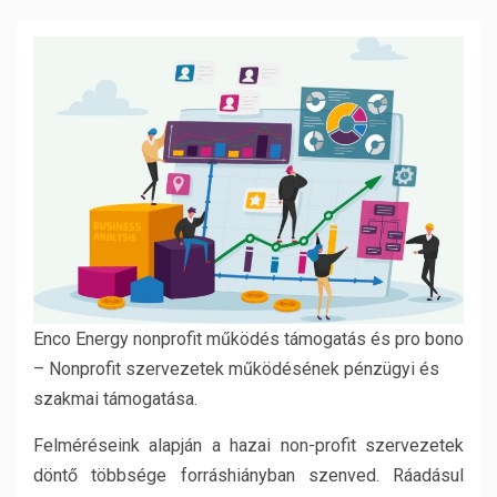
Enco Energy nonprofit működés támogatás és pro bono
– Nonprofit szervezetek működésének pénzügyi és
szakmai támogatása.
Felméréseink alapján a hazai non-profit szervezetek
döntő többsége forráshiányban szenved. Ráadásul