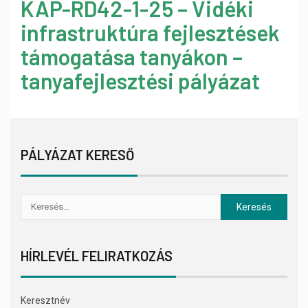
KAP-RD42-1-25 – Vidéki
infrastruktúra fejlesztések
támogatása tanyákon –
tanyafejlesztési pályázat
PÁLYÁZAT KERESŐ
HÍRLEVÉL FELIRATKOZÁS
Keresztnév