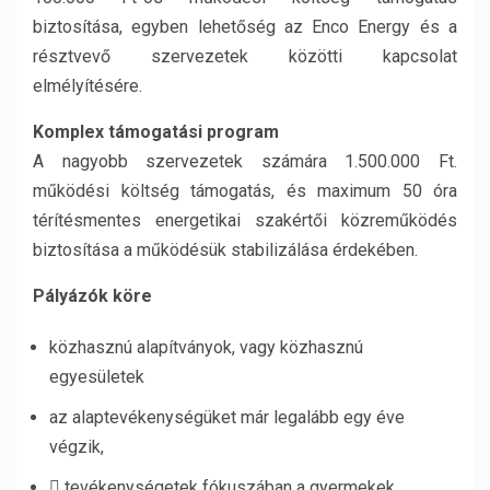
biztosítása, egyben lehetőség az Enco Energy és a
résztvevő szervezetek közötti kapcsolat
elmélyítésére.
Komplex támogatási program
A nagyobb szervezetek számára 1.500.000 Ft.
működési költség támogatás, és maximum 50 óra
térítésmentes energetikai szakértői közreműködés
biztosítása a működésük stabilizálása érdekében.
Pályázók köre
közhasznú alapítványok, vagy közhasznú
egyesületek
az alaptevékenységüket már legalább egy éve
végzik,
tevékenységetek fókuszában a gyermekek,