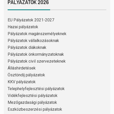
PÁLYÁZATOK 2026
EU Pályázatok 2021-2027
Hazai pályázatok
Pályázatok magánszemélyeknek
Pályázatok vállalkozásoknak
Pályázatok diákoknak
Pályázatok önkormányzatoknak
Pályázatok civil szervezeteknek
Álláshirdetések
Ösztöndíj pályázatok
KKV pályázatok
Telephelyfejlesztési pályázatok
Vidékfejlesztési pályázatok
Mezőgazdasági pályázatok
Eszközbeszerzési pályázatok