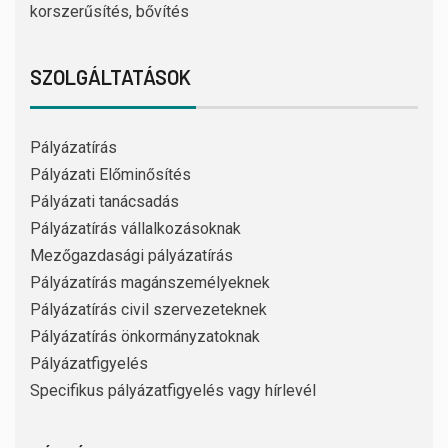
korszerűsítés, bővítés
SZOLGÁLTATÁSOK
Pályázatírás
Pályázati Előminősítés
Pályázati tanácsadás
Pályázatírás vállalkozásoknak
Mezőgazdasági pályázatírás
Pályázatírás magánszemélyeknek
Pályázatírás civil szervezeteknek
Pályázatírás önkormányzatoknak
Pályázatfigyelés
Specifikus pályázatfigyelés vagy hírlevél