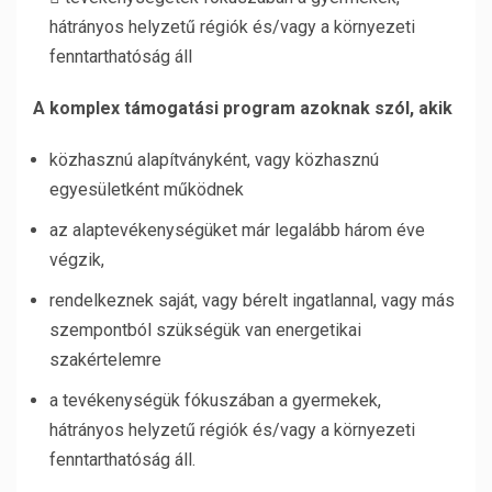
hátrányos helyzetű régiók és/vagy a környezeti
fenntarthatóság áll
A komplex támogatási program azoknak szól, akik
közhasznú alapítványként, vagy közhasznú
egyesületként működnek
az alaptevékenységüket már legalább három éve
végzik,
rendelkeznek saját, vagy bérelt ingatlannal, vagy más
szempontból szükségük van energetikai
szakértelemre
a tevékenységük fókuszában a gyermekek,
hátrányos helyzetű régiók és/vagy a környezeti
fenntarthatóság áll.