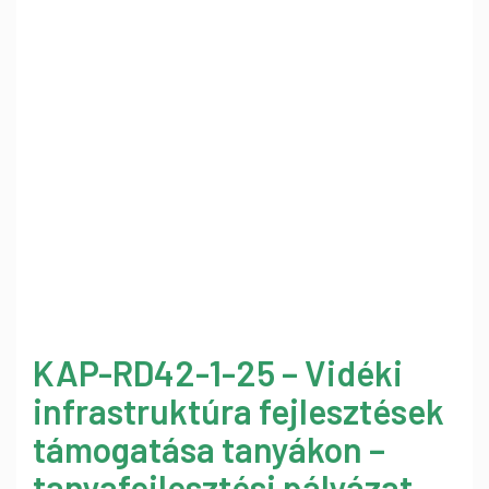
KAP-RD42-1-25 – Vidéki
infrastruktúra fejlesztések
támogatása tanyákon –
tanyafejlesztési pályázat