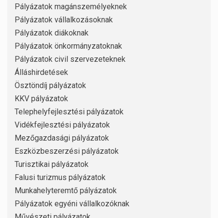
Pályázatok magánszemélyeknek
Pályázatok vállalkozásoknak
Pályázatok diákoknak
Pályázatok önkormányzatoknak
Pályázatok civil szervezeteknek
Álláshirdetések
Ösztöndíj pályázatok
KKV pályázatok
Telephelyfejlesztési pályázatok
Vidékfejlesztési pályázatok
Mezőgazdasági pályázatok
Eszközbeszerzési pályázatok
Turisztikai pályázatok
Falusi turizmus pályázatok
Munkahelyteremtő pályázatok
Pályázatok egyéni vállalkozóknak
Művészeti pályázatok