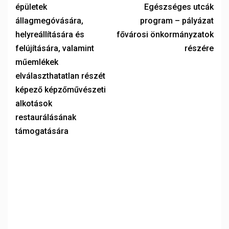
épületek
Egészséges utcák
állagmegóvására,
program – pályázat
helyreállítására és
fővárosi önkormányzatok
felújítására, valamint
részére
műemlékek
elválaszthatatlan részét
képező képzőművészeti
alkotások
restaurálásának
támogatására