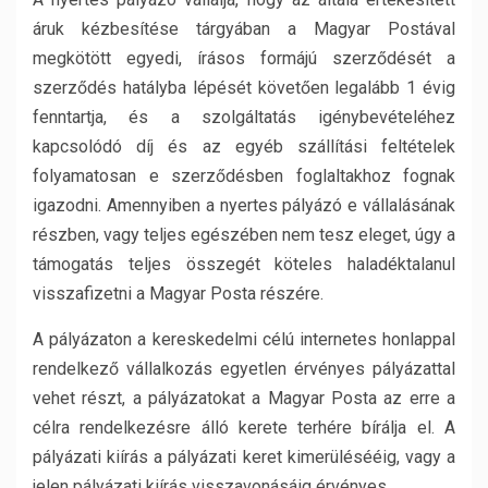
áruk kézbesítése tárgyában a Magyar Postával
megkötött egyedi, írásos formájú szerződését a
szerződés hatályba lépését követően legalább 1 évig
fenntartja, és a szolgáltatás igénybevételéhez
kapcsolódó díj és az egyéb szállítási feltételek
folyamatosan e szerződésben foglaltakhoz fognak
igazodni. Amennyiben a nyertes pályázó e vállalásának
részben, vagy teljes egészében nem tesz eleget, úgy a
támogatás teljes összegét köteles haladéktalanul
visszafizetni a Magyar Posta részére.
A pályázaton a kereskedelmi célú internetes honlappal
rendelkező vállalkozás egyetlen érvényes pályázattal
vehet részt, a pályázatokat a Magyar Posta az erre a
célra rendelkezésre álló kerete terhére bírálja el. A
pályázati kiírás a pályázati keret kimerülésééig, vagy a
jelen pályázati kiírás visszavonásáig érvényes.