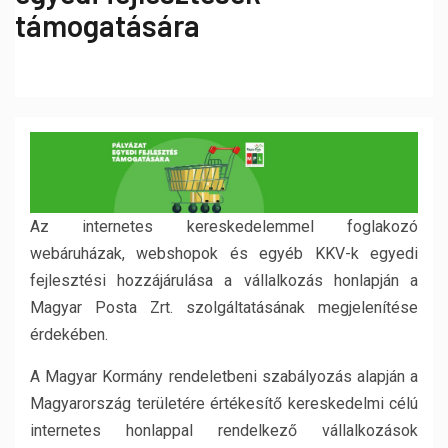
támogatására
Az internetes kereskedelemmel foglakozó
webáruházak, webshopok és egyéb KKV-k egyedi
fejlesztési hozzájárulása a vállalkozás honlapján a
Magyar Posta Zrt. szolgáltatásának megjelenítése
érdekében.
A Magyar Kormány rendeletbeni szabályozás alapján a
Magyarország területére értékesítő kereskedelmi célú
internetes honlappal rendelkező vállalkozások