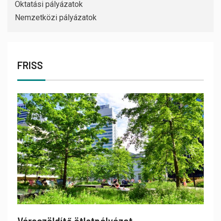
Oktatási pályázatok
Nemzetközi pályázatok
FRISS
Városzöldítő ötletpályázat