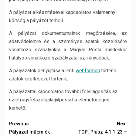
A pályázat elkészítésével kapcsolatos valamennyi
költség a pályázót terheli.
A pályázat dokumentumainak megőrzésére, az
adatvédelemre és a személyes adatok kezelésére
vonatkozó szabályokra a Magyar Posta mindenkor
hatályos vonatkozó szabályzatai az irányadóak.
A pályázatok benyújtása a lenti
webformon
történő
adatok kitöltésével történik.
A pályázattal kapcsolatos további felvilágosítás az
uzleti.ugyfelszolgalat@posta.hu elérhetőségen
kérhető.
Previous
Next
Pályázat műemlék
TOP_Plusz-4.1.1-23 –