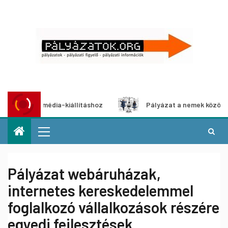
multimédia-kiállításhoz
Pályázat a nemek közötti egyenlő
Pályázat webáruházak,
internetes kereskedelemmel
foglalkozó vállalkozások részére
egyedi fejlesztések