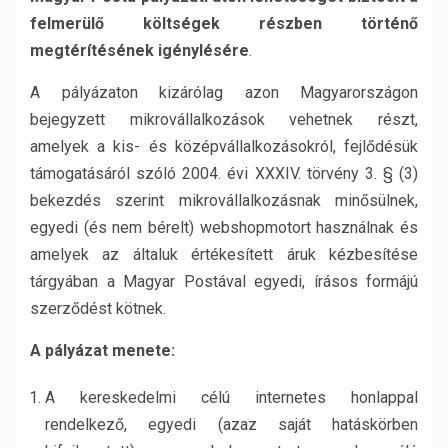
felmerülő költségek részben történő
megtérítésének igénylésére
.
A pályázaton kizárólag azon Magyarországon
bejegyzett mikrovállalkozások vehetnek részt,
amelyek a kis- és középvállalkozásokról, fejlődésük
támogatásáról szóló 2004. évi XXXIV. törvény 3. § (3)
bekezdés szerint mikrovállalkozásnak minősülnek,
egyedi (és nem bérelt) webshopmotort használnak és
amelyek az általuk értékesített áruk kézbesítése
tárgyában a Magyar Postával egyedi, írásos formájú
szerződést kötnek.
A pályázat menete:
A kereskedelmi célú internetes honlappal
rendelkező, egyedi (azaz saját hatáskörben