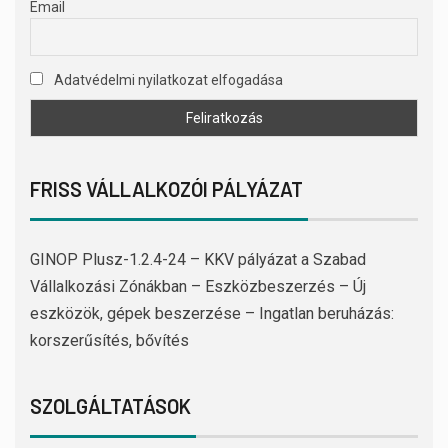
Email
Adatvédelmi nyilatkozat elfogadása
FRISS VÁLLALKOZÓI PÁLYÁZAT
GINOP Plusz-1.2.4-24 – KKV pályázat a Szabad
Vállalkozási Zónákban – Eszközbeszerzés – Új
eszközök, gépek beszerzése – Ingatlan beruházás:
korszerűsítés, bővítés
SZOLGÁLTATÁSOK