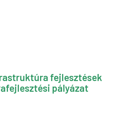
rastruktúra fejlesztések
afejlesztési pályázat