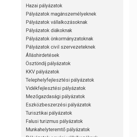
Hazai pályázatok
Pályázatok magánszemélyeknek
Pályázatok vállalkozásoknak
Pályázatok diákoknak
Pályázatok önkormányzatoknak
Pályázatok civil szervezeteknek
Álláshirdetések
Ösztöndíj pályázatok
KKV pályázatok
Telephelyfejlesztési pályázatok
Vidékfejlesztési pályázatok
Mezőgazdasági pályázatok
Eszközbeszerzési pályázatok
Turisztikai pályázatok
Falusi turizmus pályázatok
Munkahelyteremtő pályázatok