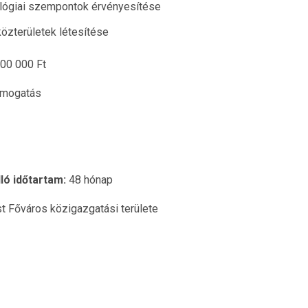
kológiai szempontok érvényesítése
özterületek létesítése
00 000 Ft
ámogatás
ló időtartam:
48 hónap
 Főváros közigazgatási területe