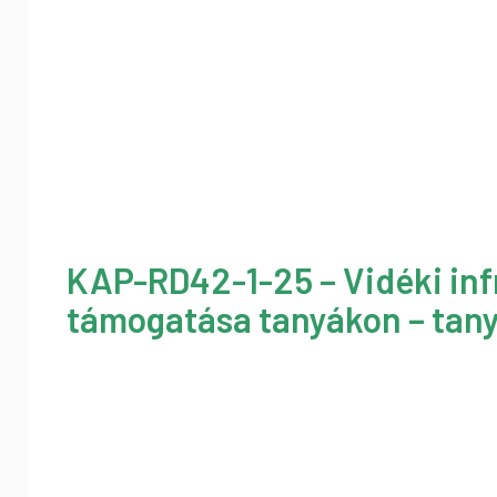
KAP-RD42-1-25 – Vidéki inf
támogatása tanyákon – tany