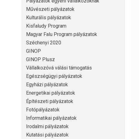
Pályázatok egyéni vállalkozóknak
Művészeti pályázatok
Kulturális pályázatok
Kisfaludy Program
Magyar Falu Program pályázatok
Széchenyi 2020
GINOP
GINOP Plusz
Vállalkozóvá válási támogatás
Egészségügyi pályázatok
Egyházi pályázatok
Energetikai pályázatok
Építészeti pályázatok
Fotópályázatok
Informatikai pályázatok
Irodalmi pályázatok
Kutatási pályázatok