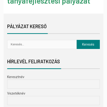
tanyafejlesztési pályázat
PÁLYÁZAT KERESŐ
HÍRLEVÉL FELIRATKOZÁS
Keresztnév
Vezetéknév