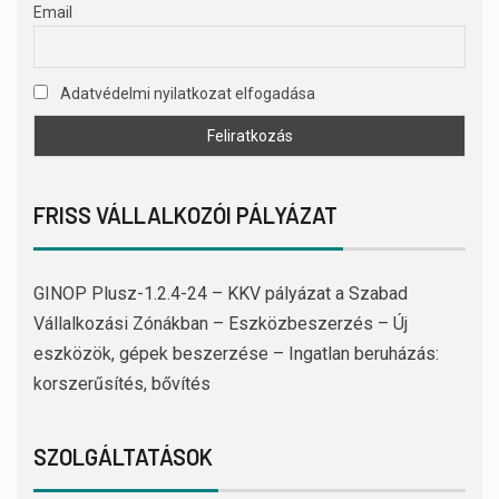
Email
Adatvédelmi nyilatkozat elfogadása
FRISS VÁLLALKOZÓI PÁLYÁZAT
GINOP Plusz-1.2.4-24 – KKV pályázat a Szabad
Vállalkozási Zónákban – Eszközbeszerzés – Új
eszközök, gépek beszerzése – Ingatlan beruházás:
korszerűsítés, bővítés
SZOLGÁLTATÁSOK