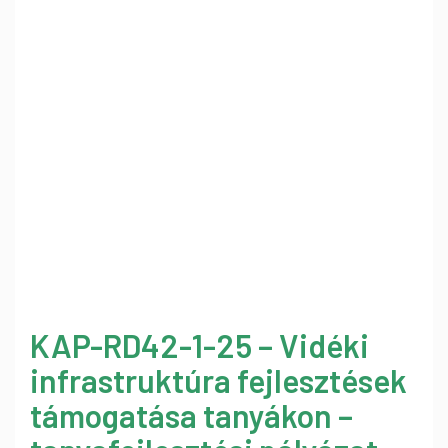
KAP-RD42-1-25 – Vidéki
infrastruktúra fejlesztések
támogatása tanyákon –