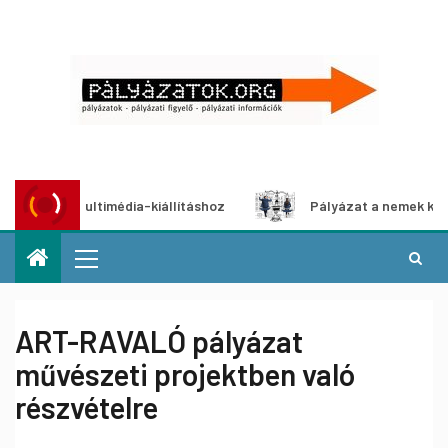
ázat multimédia-kiállításhoz
Pályázat a nemek közötti eg
ART-RAVALÓ pályázat
művészeti projektben való
részvételre