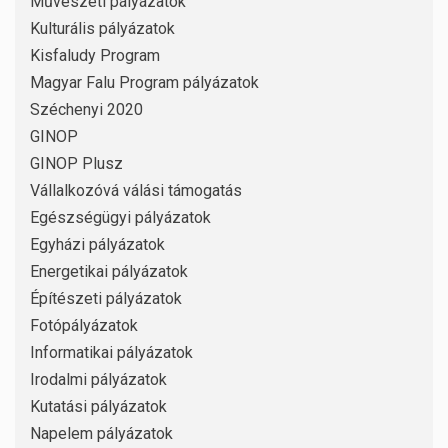
Művészeti pályázatok
Kulturális pályázatok
Kisfaludy Program
Magyar Falu Program pályázatok
Széchenyi 2020
GINOP
GINOP Plusz
Vállalkozóvá válási támogatás
Egészségügyi pályázatok
Egyházi pályázatok
Energetikai pályázatok
Építészeti pályázatok
Fotópályázatok
Informatikai pályázatok
Irodalmi pályázatok
Kutatási pályázatok
Napelem pályázatok