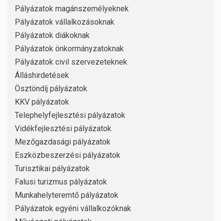
Pályázatok magánszemélyeknek
Pályázatok vállalkozásoknak
Pályázatok diákoknak
Pályázatok önkormányzatoknak
Pályázatok civil szervezeteknek
Álláshirdetések
Ösztöndíj pályázatok
KKV pályázatok
Telephelyfejlesztési pályázatok
Vidékfejlesztési pályázatok
Mezőgazdasági pályázatok
Eszközbeszerzési pályázatok
Turisztikai pályázatok
Falusi turizmus pályázatok
Munkahelyteremtő pályázatok
Pályázatok egyéni vállalkozóknak