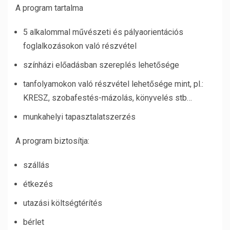
A program tartalma
5 alkalommal művészeti és pályaorientációs
foglalkozásokon való részvétel
színházi előadásban szereplés lehetősége
tanfolyamokon való részvétel lehetősége mint, pl.:
KRESZ, szobafestés-mázolás, könyvelés stb…
munkahelyi tapasztalatszerzés
A program biztosítja:
szállás
étkezés
utazási költségtérítés
bérlet