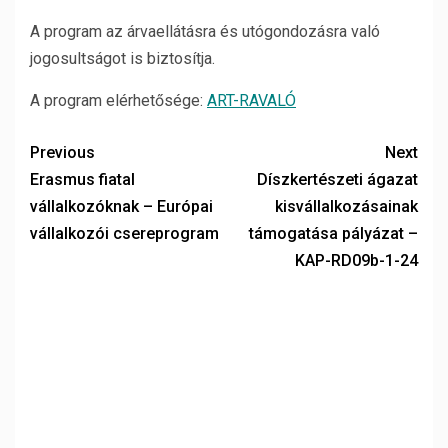
A program az árvaellátásra és utógondozásra való
jogosultságot is biztosítja.
A program elérhetősége:
ART-RAVALÓ
Previous
Next
Erasmus fiatal
Díszkertészeti ágazat
vállalkozóknak – Európai
kisvállalkozásainak
vállalkozói csereprogram
támogatása pályázat –
KAP-RD09b-1-24