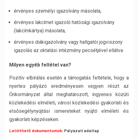
érvényes személyi igazolvány másolata,
érvényes lakcímet igazoló hatósági igazolvány
(lakcímkártya) másolata,
érvényes diákigazolvány vagy hallgatói jogviszony
igazolás az oktatási intézmény pecsétjével ellátva
Milyen egyéb feltétel van?
Pozitív elbírálás esetén a támogatás feltétele, hogy a
nyertes pályázó eredményesen vegyen részt az
Önkormányzat által meghatározott, ingyenes közúti
közlekedési elméleti, városi közlekedési gyakorlati és
elsősegélynyújtási ismereteket nyújtó elméleti és
gyakorlati képzéseken.
Letölthető dokumentumok
:
Pályázati adatlap