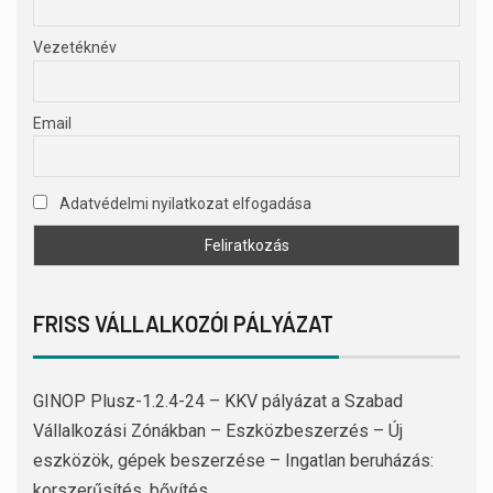
Vezetéknév
Email
Adatvédelmi nyilatkozat elfogadása
FRISS VÁLLALKOZÓI PÁLYÁZAT
GINOP Plusz-1.2.4-24 – KKV pályázat a Szabad
Vállalkozási Zónákban – Eszközbeszerzés – Új
eszközök, gépek beszerzése – Ingatlan beruházás:
korszerűsítés, bővítés