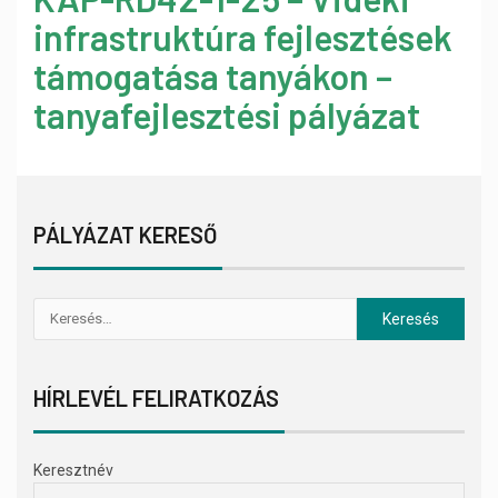
infrastruktúra fejlesztések
támogatása tanyákon –
tanyafejlesztési pályázat
PÁLYÁZAT KERESŐ
HÍRLEVÉL FELIRATKOZÁS
Keresztnév