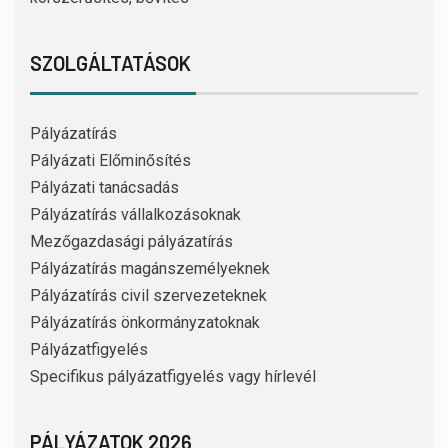
SZOLGÁLTATÁSOK
Pályázatírás
Pályázati Előminősítés
Pályázati tanácsadás
Pályázatírás vállalkozásoknak
Mezőgazdasági pályázatírás
Pályázatírás magánszemélyeknek
Pályázatírás civil szervezeteknek
Pályázatírás önkormányzatoknak
Pályázatfigyelés
Specifikus pályázatfigyelés vagy hírlevél
PÁLYÁZATOK 2026