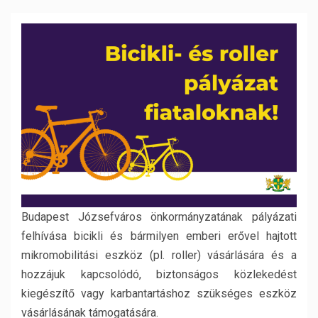
Budapest Józsefváros önkormányzatának pályázati
felhívása bicikli és bármilyen emberi erővel hajtott
mikromobilitási eszköz (pl. roller) vásárlására és a
hozzájuk kapcsolódó, biztonságos közlekedést
kiegészítő vagy karbantartáshoz szükséges eszköz
vásárlásának támogatására.