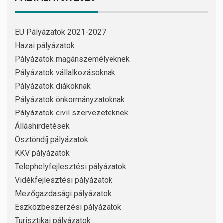
EU Pályázatok 2021-2027
Hazai pályázatok
Pályázatok magánszemélyeknek
Pályázatok vállalkozásoknak
Pályázatok diákoknak
Pályázatok önkormányzatoknak
Pályázatok civil szervezeteknek
Álláshirdetések
Ösztöndíj pályázatok
KKV pályázatok
Telephelyfejlesztési pályázatok
Vidékfejlesztési pályázatok
Mezőgazdasági pályázatok
Eszközbeszerzési pályázatok
Turisztikai pályázatok