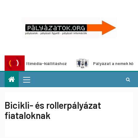
t multimédia-kiállításhoz
Pályázat a nemek közötti egye
Bicikli- és rollerpályázat
fiataloknak