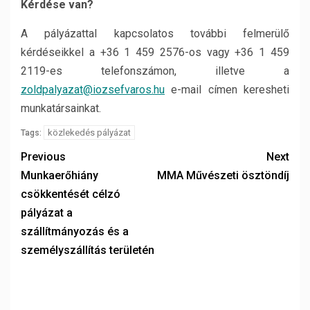
Kérdése van?
A pályázattal kapcsolatos további felmerülő
kérdéseikkel a +36 1 459 2576-os vagy +36 1 459
2119-es telefonszámon, illetve a
zoldpalyazat@iozsefvaros.hu
e-mail címen keresheti
munkatársainkat.
közlekedés pályázat
Tags:
Previous
Next
Munkaerőhiány
MMA Művészeti ösztöndíj
csökkentését célzó
pályázat a
szállítmányozás és a
személyszállítás területén