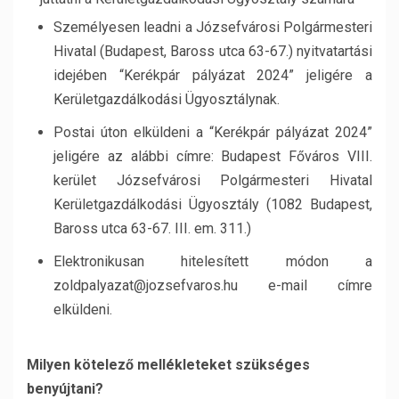
Személyesen leadni a Józsefvárosi Polgármesteri
Hivatal (Budapest, Baross utca 63-67.) nyitvatartási
idejében “Kerékpár pályázat 2024” jeligére a
Kerületgazdálkodási Ügyosztálynak.
Postai úton elküldeni a “Kerékpár pályázat 2024”
jeligére az alábbi címre: Budapest Főváros VIII.
kerület Józsefvárosi Polgármesteri Hivatal
Kerületgazdálkodási Ügyosztály (1082 Budapest,
Baross utca 63-67. III. em. 311.)
Elektronikusan hitelesített módon a
zoldpalyazat@jozsefvaros.hu e-mail címre
elküldeni.
Milyen kötelező mellékleteket szükséges
benyújtani?