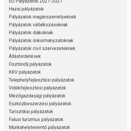
EU Pályázatok 2021-2027
Hazai pályázatok
Pályázatok magánszemélyeknek
Pályázatok vállalkozásoknak
Pályázatok diákoknak
Pályázatok önkormányzatoknak
Pályázatok civil szervezeteknek
Álláshirdetések
Ösztöndíj pályázatok
KKV pályázatok
Telephelyfejlesztési pályázatok
Vidékfejlesztési pályázatok
Mezőgazdasági pályázatok
Eszközbeszerzési pályázatok
Turisztikai pályázatok
Falusi turizmus pályázatok
Munkahelyteremtő pályázatok