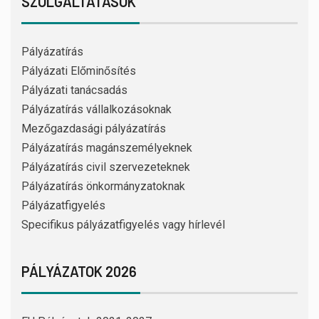
SZOLGÁLTATÁSOK
Pályázatírás
Pályázati Előminősítés
Pályázati tanácsadás
Pályázatírás vállalkozásoknak
Mezőgazdasági pályázatírás
Pályázatírás magánszemélyeknek
Pályázatírás civil szervezeteknek
Pályázatírás önkormányzatoknak
Pályázatfigyelés
Specifikus pályázatfigyelés vagy hírlevél
PÁLYÁZATOK 2026