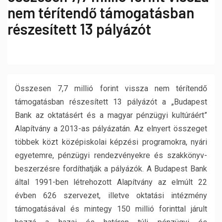
nem térítendő támogatásban
részesített 13 pályázót
Összesen 7,7 millió forint vissza nem térítendő
támogatásban részesített 13 pályázót a „Budapest
Bank az oktatásért és a magyar pénzügyi kultúráért”
Alapítvány a 2013-as pályázatán. Az elnyert összeget
többek közt középiskolai képzési programokra, nyári
egyetemre, pénzügyi rendezvényekre és szakkönyv-
beszerzésre fordíthatják a pályázók. A Budapest Bank
által 1991-ben létrehozott Alapítvány az elmúlt 22
évben 626 szervezet, illetve oktatási intézmény
támogatásával és mintegy 150 millió forinttal járult