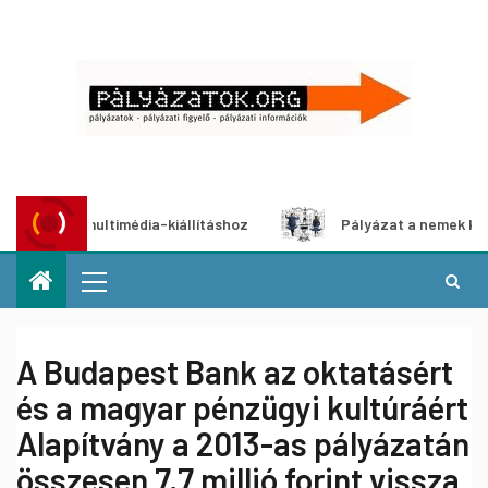
ázat multimédia-kiállításhoz
Pályázat a nemek közötti eg
A Budapest Bank az oktatásért
és a magyar pénzügyi kultúráért
Alapítvány a 2013-as pályázatán
összesen 7,7 millió forint vissza