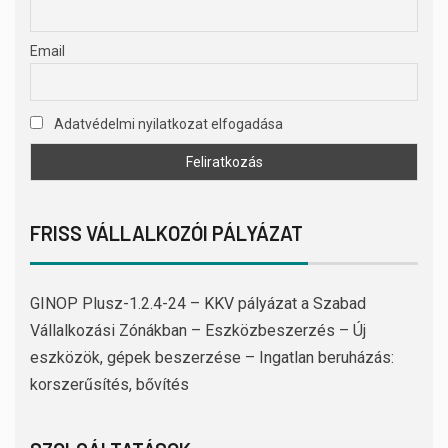
Email
Adatvédelmi nyilatkozat elfogadása
FRISS VÁLLALKOZÓI PÁLYÁZAT
GINOP Plusz-1.2.4-24 – KKV pályázat a Szabad
Vállalkozási Zónákban – Eszközbeszerzés – Új
eszközök, gépek beszerzése – Ingatlan beruházás:
korszerűsítés, bővítés