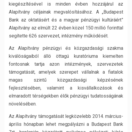
kiegészítésével is minden évben hozzájárul az
Alapítvány céljainak megvalósításához. A „Budapest
Bank az oktatásért és a magyar pénzügyi kultúráért”
Alapítvány az elmúlt 22 évben közel 150 millió forinttal
segítette 626 szervezet, intézmény működését.
Az Alapítvány pénzügyi és közgazdasági szakma
kiválóságaiból álló öttagú kuratóriuma kiemelten
fontosnak tartja azon intézmények, szervezetek
támogatását, amelyek szerepet vállalnak a fiatalok
magas szintű közgazdasági képzésének
fejlesztésében, valamint a kisvállalkozások és
elmaradott térségekben élők pénzügyi tudatosságának
növelésében.
Az Alapítvány támogatását legközelebb 2014. március-
április hónapban lehet megpályázni a Budapest Bank