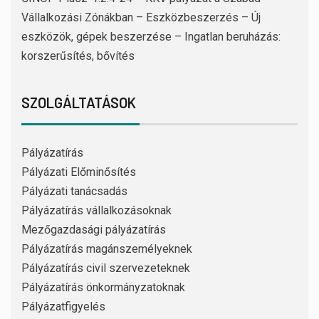
Vállalkozási Zónákban – Eszközbeszerzés – Új
eszközök, gépek beszerzése – Ingatlan beruházás:
korszerűsítés, bővítés
SZOLGÁLTATÁSOK
Pályázatírás
Pályázati Előminősítés
Pályázati tanácsadás
Pályázatírás vállalkozásoknak
Mezőgazdasági pályázatírás
Pályázatírás magánszemélyeknek
Pályázatírás civil szervezeteknek
Pályázatírás önkormányzatoknak
Pályázatfigyelés