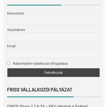
Keresztnév
Vezetéknév
Email
Adatvédelmi nyilatkozat elfogadása
FRISS VÁLLALKOZÓI PÁLYÁZAT
GINOP Plusz-1.2.4-24 – KKV pályázat a Szabad