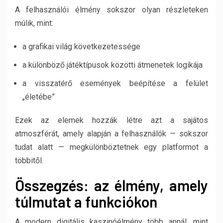
A felhasználói élmény sokszor olyan részleteken
múlik, mint:
a grafikai világ következetessége
a különböző játéktípusok közötti átmenetek logikája
a visszatérő események beépítése a felület
„életébe”
Ezek az elemek hozzák létre azt a sajátos
atmoszférát, amely alapján a felhasználók — sokszor
tudat alatt — megkülönböztetnek egy platformot a
többitől.
Összegzés: az élmény, amely
túlmutat a funkciókon
A modern digitális kaszinóélmény több annál, mint