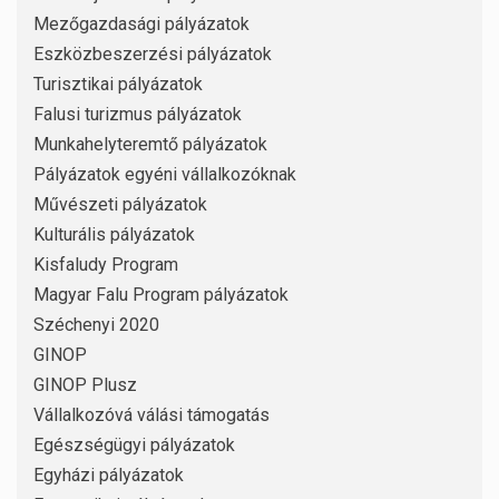
Mezőgazdasági pályázatok
Eszközbeszerzési pályázatok
Turisztikai pályázatok
Falusi turizmus pályázatok
Munkahelyteremtő pályázatok
Pályázatok egyéni vállalkozóknak
Művészeti pályázatok
Kulturális pályázatok
Kisfaludy Program
Magyar Falu Program pályázatok
Széchenyi 2020
GINOP
GINOP Plusz
Vállalkozóvá válási támogatás
Egészségügyi pályázatok
Egyházi pályázatok