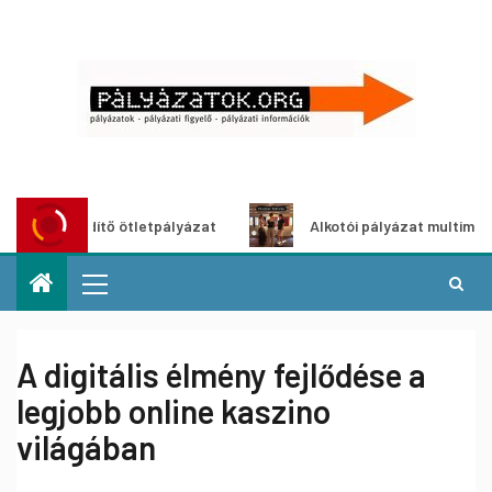
öldítő ötletpályázat
Alkotói pályázat multimédia-kiállít
A digitális élmény fejlődése a
legjobb online kaszino
világában