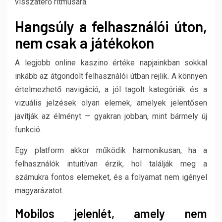
visszatérő ritmusára.
Hangsúly a felhasználói úton,
nem csak a játékokon
A legjobb online kaszino értéke napjainkban sokkal
inkább az átgondolt felhasználói útban rejlik. A könnyen
értelmezhető navigáció, a jól tagolt kategóriák és a
vizuális jelzések olyan elemek, amelyek jelentősen
javítják az élményt — gyakran jobban, mint bármely új
funkció.
Egy platform akkor működik harmonikusan, ha a
felhasználók intuitívan érzik, hol találják meg a
számukra fontos elemeket, és a folyamat nem igényel
magyarázatot.
Mobilos jelenlét, amely nem