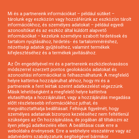
Pályázatírás magánszemélyeknek
Mi és a partnereink információkat – például sütiket –
Pályázatírás civil szervezeteknek
tárolunk egy eszközön vagy hozzáférünk az eszközön tárolt
Pályázatírás önkormányzatoknak
információkhoz, és személyes adatokat – például egyedi
azonosítókat és az eszköz által küldött alapvető
Pályázatfigyelés
információkat – kezelünk személyre szabott hirdetések és
Specifikus pályázatfigyelés vagy hírlevél
tartalom nyújtásához, hirdetés- és tartalomméréshez,
nézettségi adatok gyűjtéséhez, valamint termékek
kifejlesztéséhez és a termékek javításához.
PÁLYÁZATFIGYELŐ
Az Ön engedélyével mi és a partnereink eszközleolvasásos
módszerrel szerzett pontos geolokációs adatokat és
azonosítási információkat is felhasználhatunk. A megfelelő
helyre kattintva hozzájárulhat ahhoz, hogy mi és a
Pályázatok magánszemélyeknek
partnereink a fent leírtak szerint adatkezelést végezzünk.
Pályázatok civil szervezeteknek
Másik lehetőségként a megfelelő helyre kattintva
elutasíthatja a hozzájárulást, vagy a hozzájárulás megadása
Pályázatok vállalkozásoknak
előtt részletesebb információkhoz juthat, és
Önkormányzati pályázatok
megváltoztathatja beállításait. Felhívjuk figyelmét, hogy
személyes adatainak bizonyos kezeléséhez nem feltétlenül
Mezőgazdasági pályázatok
szükséges az Ön hozzájárulása, de jogában áll tiltakozni az
Falusi turizmus pályázatok
ilyen jellegű adatkezelés ellen. A beállításai csak erre a
weboldalra érvényesek. Erre a webhelyre visszatérve vagy az
Napelem pályázatok
adatvédelmi szabályzatunk segítségével bármikor