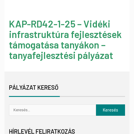
KAP-RD42-1-25 – Vidéki
infrastruktúra fejlesztések
támogatása tanyákon –
tanyafejlesztési pályázat
PÁLYÁZAT KERESŐ
HÍRLEVÉL FELIRATKOZÁS