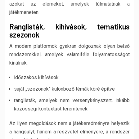
azokat az elemeket, amelyek túlmutatnak a
játékmeneten.
Ranglisták, kihívások, tematikus
szezonok
A modern platformok gyakran dolgoznak olyan belső
rendszerekkel, amelyek valamiféle folyamatosságot
kínálnak:
időszakos kihívások
saját „szezonok” különböző témák köré építve
ranglisták, amelyek nem versenykényszert, inkább
közösségi kontextust teremtenek
Az ilyen megoldások nem a játékeredményre helyezik
a hangsúlyt, hanem a részvétel élményére, a rendszer