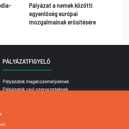
édia-
Pályázat a nemek közötti
egyenlőség európai
mozgalmainak erősítésére
PÁLYÁZATFIGYELŐ
Pályázatok magánszemélyeknek
Pályázatok civil szervezeteknek
Pályázatok vállalkozásoknak
Önkormányzati pályázatok
Mezőgazdasági pályázatok
s
Falusi turizmus pályázatok
hez
Napelem pályázatok