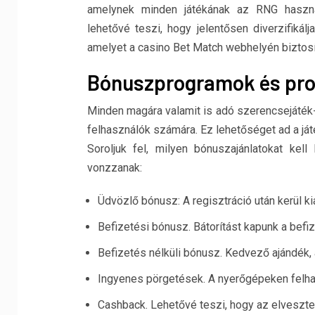
amelynek minden játékának az RNG használ
lehetővé teszi, hogy jelentősen diverzifikálja
amelyet a casino Bet Match webhelyén biztosí
Bónuszprogramok és prom
Minden magára valamit is adó szerencsejáték-
felhasználók számára. Ez lehetőséget ad a já
Soroljuk fel, milyen bónuszajánlatokat kell
vonzzanak:
Üdvözlő bónusz: A regisztráció után kerül ki
Befizetési bónusz. Bátorítást kapunk a befi
Befizetés nélküli bónusz. Kedvező ajándék, 
Ingyenes pörgetések. A nyerőgépeken felha
Cashback. Lehetővé teszi, hogy az elveszte