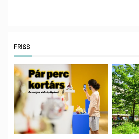
FRISS