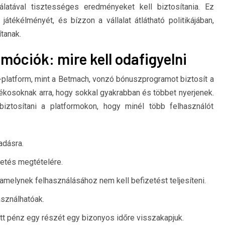
atával tisztességes eredményeket kell biztosítania. Ez
 játékélményét, és bízzon a vállalat átlátható politikájában,
tanak.
óciók: mire kell odafigyelni
platform, mint a Betmach, vonzó bónuszprogramot biztosít a
tékosoknak arra, hogy sokkal gyakrabban és többet nyerjenek.
 biztosítani a platformokon, hogy minél több felhasználót
adásra.
zetés megtételére.
amelynek felhasználásához nem kell befizetést teljesíteni.
sználhatóak.
tt pénz egy részét egy bizonyos időre visszakapjuk.