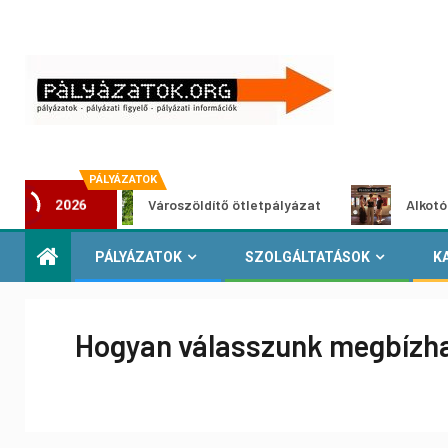
PÁLYÁZATOK
Városzöldítő ötletpályázat
Alkotói pályázat 
2026
PÁLYÁZATOK
SZOLGÁLTATÁSOK
K
Hogyan válasszunk megbízha