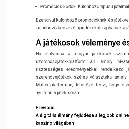
Promóciós kódok. Különböző típusú jutalmak
Ezenkívül különböző promócióknak és játékver
különböző kedvező ajándékokat kaphatnak a j
A játékosok véleménye é
Ha elolvassa a magyar játékosok számo
szerencsejáték-platform áll, amely hiva
tisztességes eredményekkel rendelkező já
szerencsejátékok széles választéka, amely 
Match platformon, lehetővé teszi, hogy dive
nyújtson a játék során.
Previous
A digitális élmény fejlődése a legjobb online
kaszino világában