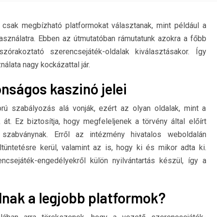
 csak megbízható platformokat választanak
, mint például a
használatra. Ebben az útmutatóban rámutatunk azokra a főbb
zórakoztató szerencsejáték-oldalak kiválasztásakor. Így
álata nagy kockázattal jár.
onságos kaszinó jelei
ú szabályozás alá vonják, ezért az olyan oldalak, mint a
t. Ez biztosítja, hogy megfeleljenek a törvény által előírt
szabványnak. Erről az intézmény hivatalos weboldalán
üntetésre kerül, valamint az is, hogy ki és mikor adta ki.
ncsejáték-engedélyekről külön nyilvántartás készül, így a
lnak a legjobb platformok?