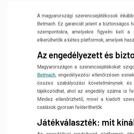
A magyarországi szerencsejátékosok inkább
Betmach. Ez garanciát jelent a biztonságos 
szempontokra, amelyekre figyelni kell a s
elkerülhetők a kétes platformok, amelyek haszn
Az engedélyezett és bizt
Magyarországon a szerencsejátékokat szigor
Betmach
, engedélyezési ellenőrzésen esnek á
összes szabályozási követelménynek és 
tájékozódhat, ahol az engedély száma is felt
Mindez ellenőrizhető, mivel a kiadott szere
csalások gyorsan felderíthetők.
Játékválaszték: mit kíná