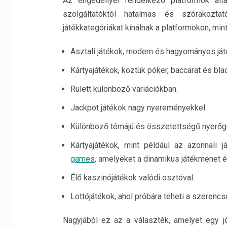
Az engedéllyel rendelkező platformok ált
szolgáltatóktól hatalmas és szórakoztat
játékkategóriákat kínálnak a platformokon, min
Asztali játékok, modern és hagyományos ját
Kártyajátékok, köztük póker, baccarat és blac
Rulett különböző variációkban.
Jackpot játékok nagy nyereményekkel.
Különböző témájú és összetettségű nyerőg
Kártyajátékok, mint például az azonnali
games
, amelyeket a dinamikus játékmenet 
Élő kaszinójátékok valódi osztóval.
Lottójátékok, ahol próbára teheti a szerencsé
Nagyjából ez az a választék, amelyet egy jó 