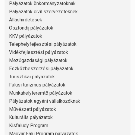
Pályázatok önkormányzatoknak
Pályázatok civil szervezeteknek
Álláshirdetések
Ösztöndíj pályázatok
KKV pályázatok
Telephelyfejlesztési pályázatok
Vidékfejlesztési pályázatok
Mezőgazdasági pályázatok
Eszközbeszerzési pályázatok
Turisztikai pályázatok
Falusi turizmus pályázatok
Munkahelyteremtő pályázatok
Pályázatok egyéni vállalkozóknak
Művészeti pályázatok
Kulturális pályázatok
Kisfaludy Program
Magyar Falu Program pályázatok