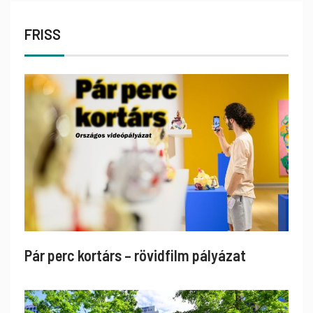
FRISS
Pár perc kortárs – rövidfilm pályázat