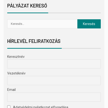
PÁLYÁZAT KERESŐ
HÍRLEVÉL FELIRATKOZÁS
Keresztnév
Vezetéknév
Email
Adatvédelmi nyilatkozat elfogadása