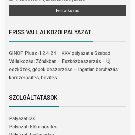
FRISS VÁLLALKOZÓI PÁLYÁZAT
GINOP Plusz-1.2.4-24 – KKV pályázat a Szabad
Vállalkozási Zónákban – Eszközbeszerzés – Új
eszközök, gépek beszerzése – Ingatlan beruházás:
korszerűsítés, bővítés
SZOLGÁLTATÁSOK
Pályázatírás
Pályázati Előminősítés
Pályázati tanácsadás