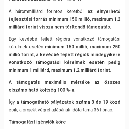
A hárommilliárd forintos keretből
az elnyerhető
fejlesztési forrás minimum 150 millió, maximum 1,2
milliárd forint vissza nem térítendő támogatás
.
Egy kevésbé fejlett régióra vonatkozó támogatási
kérelmek esetén
minimum 150 millió, maximum 250
millió forint, a kevésbé fejlett régiók mindegyikére
vonatkozó támogatási kérelmek esetén pedig
minimum 1 milliárd, maximum 1,2 milliárd forint
.
A támogatás maximális mértéke az összes
elszámolható költség 100 %-a.
Így
a támogatható pályázatok száma 3 és 19 közé
esik, a projekt végrehajtásának időtartama 36 hónap.
Támogatást igénylők köre