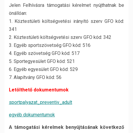
Jelen Felhívásra támogatási kérelmet nyújthatnak be
önállóan:
1. Köztestületi költségvetési irányító szerv GFO kód:
341
2. Köztestületi költségvetési szerv GFO kód: 342
3. Egyéb sportszövetség GFO kód: 516
4. Egyéb szövetség GFO kód: 517
5. Sportegyesület GFO kód: 521
6. Egyéb egyesület GFO kód: 529
7. Alapítvány GFO kód: 56
Letölthető dokumentumok
sportpalyazat_preventiv_adult
egyéb dokumentumok
A támogatási kérelmek benyújtásának következő