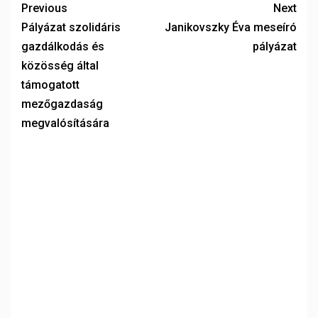
Previous
Next
Pályázat szolidáris
Janikovszky Éva meseíró
gazdálkodás és
pályázat
közösség által
támogatott
mezőgazdaság
megvalósítására