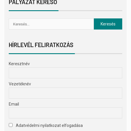
PÁLYÁZAT KERESŐ
HÍRLEVÉL FELIRATKOZÁS
Keresztnév
Vezetéknév
Email
Adatvédelmi nyilatkozat elfogadása