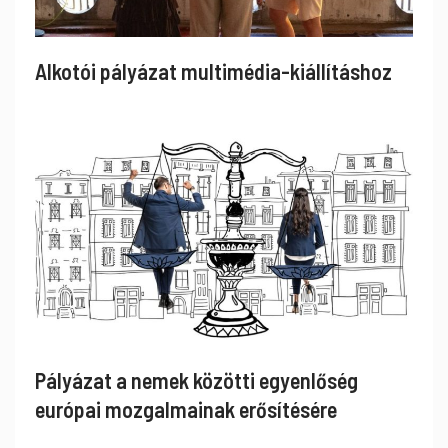
Alkotói pályázat multimédia-kiállításhoz
Pályázat a nemek közötti egyenlőség
európai mozgalmainak erősítésére