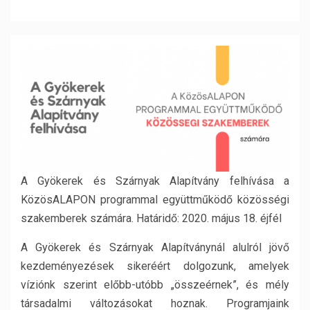
A Gyökerek és Szárnyak Alapítvány felhívása a
KözösALAPON programmal együttműködő közösségi
szakemberek számára. Határidő: 2020. május 18. éjfél
A Gyökerek és Szárnyak Alapítványnál alulról jövő
kezdeményezések sikeréért dolgozunk, amelyek
víziónk szerint előbb-utóbb „összeérnek”, és mély
társadalmi változásokat hoznak. Programjaink