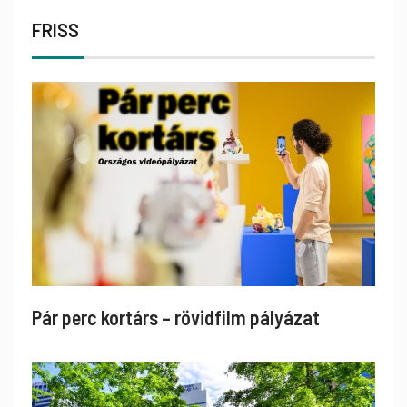
FRISS
Pár perc kortárs – rövidfilm pályázat