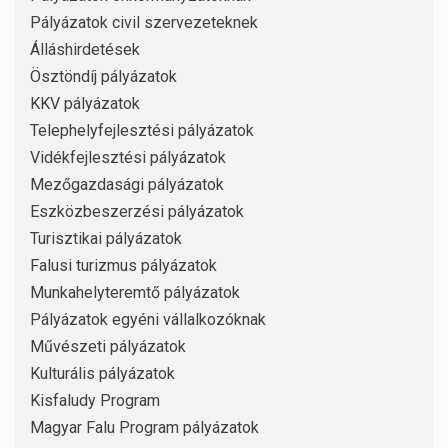
Pályázatok civil szervezeteknek
Álláshirdetések
Ösztöndíj pályázatok
KKV pályázatok
Telephelyfejlesztési pályázatok
Vidékfejlesztési pályázatok
Mezőgazdasági pályázatok
Eszközbeszerzési pályázatok
Turisztikai pályázatok
Falusi turizmus pályázatok
Munkahelyteremtő pályázatok
Pályázatok egyéni vállalkozóknak
Művészeti pályázatok
Kulturális pályázatok
Kisfaludy Program
Magyar Falu Program pályázatok