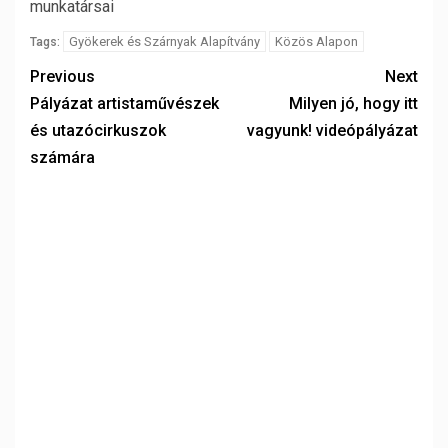
munkatársai
Gyökerek és Szárnyak Alapítvány
Közös Alapon
Tags:
Previous
Next
Pályázat artistaművészek
Milyen jó, hogy itt
és utazócirkuszok
vagyunk! videópályázat
számára