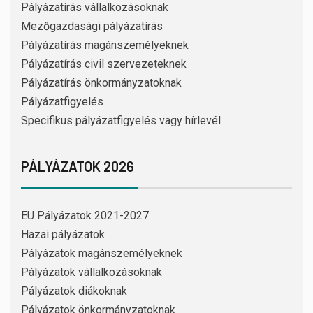
Pályázatírás vállalkozásoknak
Mezőgazdasági pályázatírás
Pályázatírás magánszemélyeknek
Pályázatírás civil szervezeteknek
Pályázatírás önkormányzatoknak
Pályázatfigyelés
Specifikus pályázatfigyelés vagy hírlevél
PÁLYÁZATOK 2026
EU Pályázatok 2021-2027
Hazai pályázatok
Pályázatok magánszemélyeknek
Pályázatok vállalkozásoknak
Pályázatok diákoknak
Pályázatok önkormányzatoknak