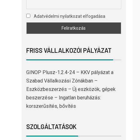
Adatvédelmi nyilatkozat elfogadása
FRISS VÁLLALKOZÓI PÁLYÁZAT
GINOP Plusz-1.2.4-24 – KKV pályázat a
Szabad Vállalkozási Zónákban –
Eszközbeszerzés – Új eszközök, gépek
beszerzése – Ingatlan beruházás:
korszerűsítés, bővítés
SZOLGÁLTATÁSOK