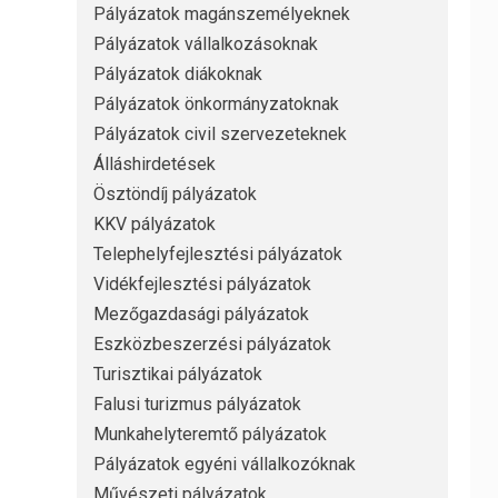
Pályázatok magánszemélyeknek
Pályázatok vállalkozásoknak
Pályázatok diákoknak
Pályázatok önkormányzatoknak
Pályázatok civil szervezeteknek
Álláshirdetések
Ösztöndíj pályázatok
KKV pályázatok
Telephelyfejlesztési pályázatok
Vidékfejlesztési pályázatok
Mezőgazdasági pályázatok
Eszközbeszerzési pályázatok
Turisztikai pályázatok
Falusi turizmus pályázatok
Munkahelyteremtő pályázatok
Pályázatok egyéni vállalkozóknak
Művészeti pályázatok