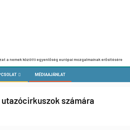
 közötti egyenlőség európai mozgalmainak erősítésére
Eu
PCSOLAT
MÉDIAAJÁNLAT
s utazócirkuszok számára