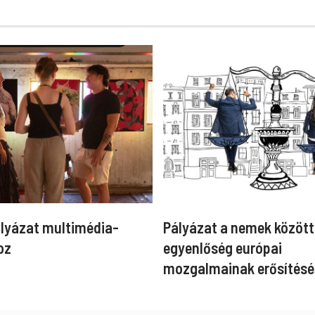
ályázat multimédia-
Pályázat a nemek között
oz
egyenlőség európai
mozgalmainak erősítésé