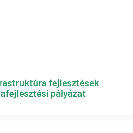
rastruktúra fejlesztések
afejlesztési pályázat