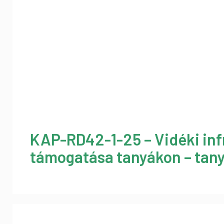
KAP-RD42-1-25 – Vidéki inf
támogatása tanyákon – tany