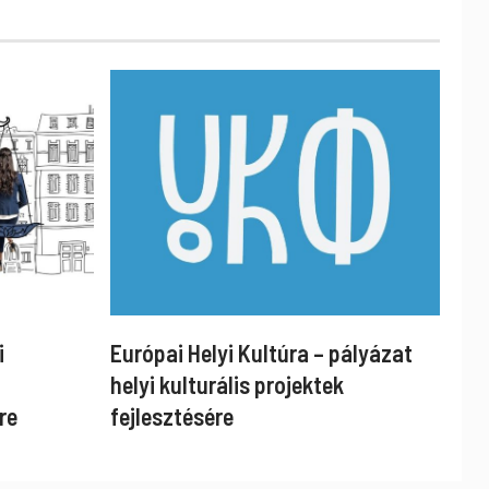
i
Európai Helyi Kultúra – pályázat
helyi kulturális projektek
re
fejlesztésére