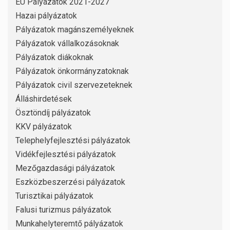
EU Pályázatok 2021-2027
Hazai pályázatok
Pályázatok magánszemélyeknek
Pályázatok vállalkozásoknak
Pályázatok diákoknak
Pályázatok önkormányzatoknak
Pályázatok civil szervezeteknek
Álláshirdetések
Ösztöndíj pályázatok
KKV pályázatok
Telephelyfejlesztési pályázatok
Vidékfejlesztési pályázatok
Mezőgazdasági pályázatok
Eszközbeszerzési pályázatok
Turisztikai pályázatok
Falusi turizmus pályázatok
Munkahelyteremtő pályázatok