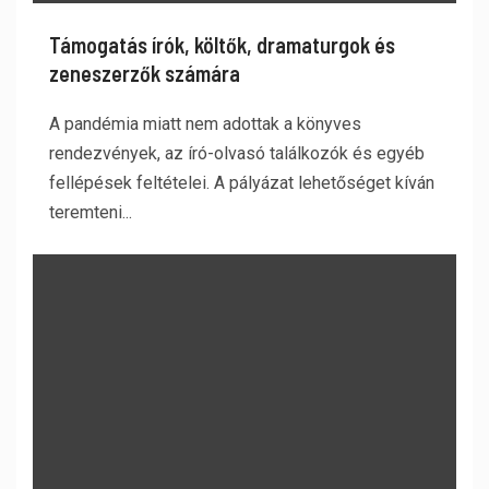
Támogatás írók, költők, dramaturgok és
zeneszerzők számára
A pandémia miatt nem adottak a könyves
rendezvények, az író-olvasó találkozók és egyéb
fellépések feltételei. A pályázat lehetőséget kíván
teremteni...