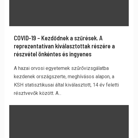
COVID-19 – Kezdődnek a szűrések. A
reprezentatívan kiválasztottak részére a
részvétel önkéntes és ingyenes
A hazai orvosi egyetemek szűrővizsgálatba
kezdenek országszerte, meghívásos alapon, a
KSH statisztikusai által kiválasztott, 14 év feletti
résztvevők között. A...