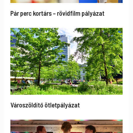
Pár perc kortárs – rövidfilm pályázat
Városzöldítő ötletpályázat