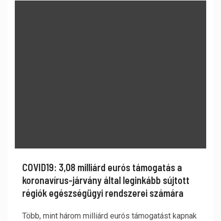
COVID19: 3,08 milliárd eurós támogatás a
koronavírus-járvány által leginkább sújtott
régiók egészségügyi rendszerei számára
Több, mint három milliárd eurós támogatást kapnak