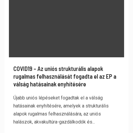
COVID19 – Az uniós strukturális alapok
rugalmas felhasználását fogadta el az EP a
válság hatásainak enyhítésére
Újabb uniós lépéseket fogadtak el a válság
hatásainak enyhítésére, amelyek a strukturális
alapok rugalmas felhasználására, az uniós
halászok, akvakultúra-gazdálkodók és...