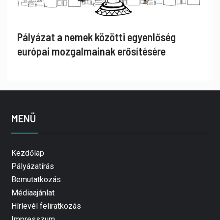
Pályázat a nemek közötti egyenlőség
európai mozgalmainak erősítésére
MENÜ
Kezdőlap
Pályázatírás
Bemutatkozás
Médiaajánlat
Hírlevél feliratkozás
Impresszum