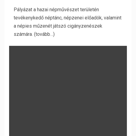
Pályázat a hazai népművészet területén
tevékenykedő néptánc, népzenei előadók, valamint
a népies műzenét játszó cigányzenészek
számára. (tovább…)