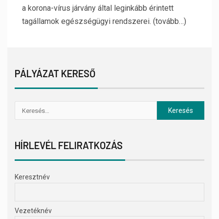
a korona-vírus járvány által leginkább érintett
tagállamok egészségügyi rendszerei. (tovább…)
PÁLYÁZAT KERESŐ
HÍRLEVÉL FELIRATKOZÁS
Keresztnév
Vezetéknév