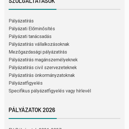
SZOLGÁLTATÁSOK
Pályázatírás
Pályázati Előminősítés
Pályázati tanácsadás
Pályázatírás vállalkozásoknak
Mezőgazdasági pályázatírás
Pályázatírás magánszemélyeknek
Pályázatírás civil szervezeteknek
Pályázatírás önkormányzatoknak
Pályázatfigyelés
Specifikus pályázatfigyelés vagy hírlevél
PÁLYÁZATOK 2026