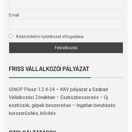
Email
Adatvédelmi nyilatkozat elfogadása
FRISS VÁLLALKOZÓI PÁLYÁZAT
GINOP Plusz-1.2.4-24 – KKV pályázat a Szabad
Vállalkozási Zónákban – Eszközbeszerzés – Új
eszközök, gépek beszerzése – Ingatlan beruházás:
korszerűsítés, bővítés